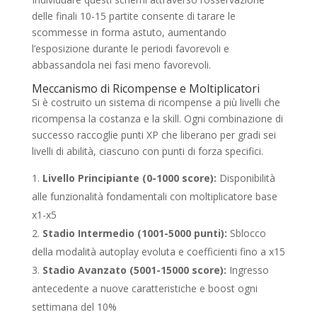
delle finali 10-15 partite consente di tarare le
scommesse in forma astuto, aumentando
l’esposizione durante le periodi favorevoli e
abbassandola nei fasi meno favorevoli.
Meccanismo di Ricompense e Moltiplicatori
Si è costruito un sistema di ricompense a più livelli che
ricompensa la costanza e la skill. Ogni combinazione di
successo raccoglie punti XP che liberano per gradi sei
livelli di abilità, ciascuno con punti di forza specifici.
Livello Principiante (0-1000 score):
Disponibilità
alle funzionalità fondamentali con moltiplicatore base
x1-x5
Stadio Intermedio (1001-5000 punti):
Sblocco
della modalità autoplay evoluta e coefficienti fino a x15
Stadio Avanzato (5001-15000 score):
Ingresso
antecedente a nuove caratteristiche e boost ogni
settimana del 10%