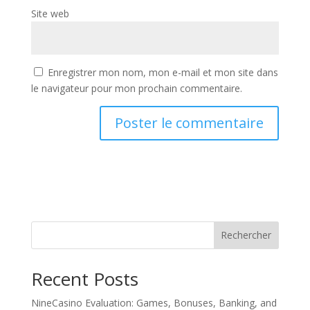
Site web
Enregistrer mon nom, mon e-mail et mon site dans
le navigateur pour mon prochain commentaire.
Rechercher
Recent Posts
NineCasino Evaluation: Games, Bonuses, Banking, and