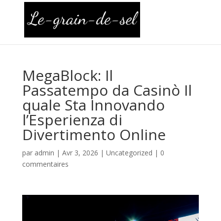
MegaBlock: Il
Passatempo da Casinò Il
quale Sta Innovando
l’Esperienza di
Divertimento Online
par
admin
|
Avr 3, 2026
|
Uncategorized
|
0
commentaires