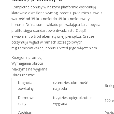
Kompletne bonusy w naszym platformie dysponują
klarownie określone wymogi obrotu, jakie różnią swoją
wartość od 35-krotności do 45-krotności kwoty
bonusu. Dolna suma wkładu pozwalająca ku zdobycia
profitu sięga standardowo dwudziestu € bądź
ekwiwalent wśród alternatywnej pieniądzu. Gracze
otrzymują wgląd w ramach szczegółowych
regulaminów każdej bonusu przed jego włączeniem.
Kategoria promocji
Wymagania obrotu
Maksymalna wygrana
Okres realizacji
Nagroda
czterdziestokrotność
Brak 
powitalny
nagroda
Darmowe
trzydziestopięciokrotnie
100 e
spiny
wygrana
Cashback
Pozb