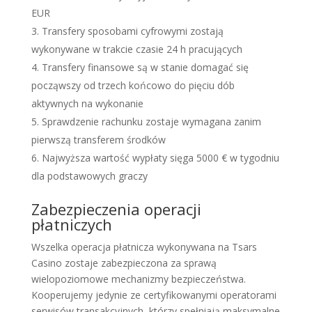
EUR
Transfery sposobami cyfrowymi zostają
wykonywane w trakcie czasie 24 h pracujących
Transfery finansowe są w stanie domagać się
począwszy od trzech końcowo do pięciu dób
aktywnych na wykonanie
Sprawdzenie rachunku zostaje wymagana zanim
pierwszą transferem środków
Najwyższa wartość wypłaty sięga 5000 € w tygodniu
dla podstawowych graczy
Zabezpieczenia operacji
płatniczych
Wszelka operacja płatnicza wykonywana na Tsars
Casino zostaje zabezpieczona za sprawą
wielopoziomowe mechanizmy bezpieczeństwa.
Kooperujemy jedynie ze certyfikowanymi operatorami
serwisów transakcyjnych, którzy spełniają maksymalne