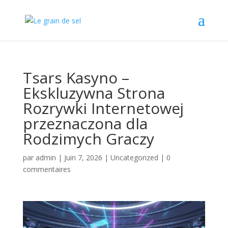
Tsars Kasyno –
Ekskluzywna Strona
Rozrywki Internetowej
przeznaczona dla
Rodzimych Graczy
par
admin
|
Juin 7, 2026
|
Uncategorized
|
0
commentaires