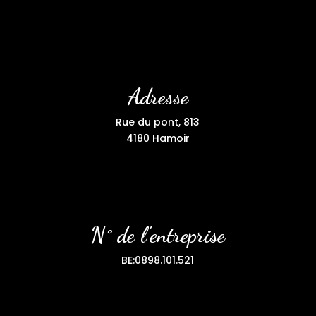
Adresse
Rue du pont, 813
4180 Hamoir
N° de l'entreprise
BE:0898.101.521