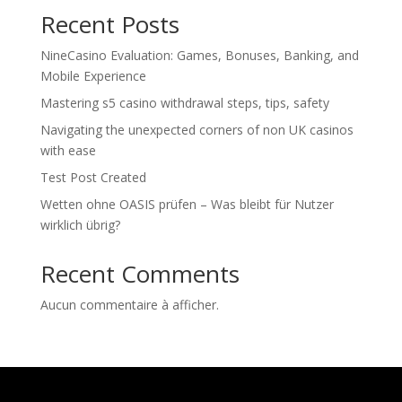
Recent Posts
NineCasino Evaluation: Games, Bonuses, Banking, and
Mobile Experience
Mastering s5 casino withdrawal steps, tips, safety
Navigating the unexpected corners of non UK casinos
with ease
Test Post Created
Wetten ohne OASIS prüfen – Was bleibt für Nutzer
wirklich übrig?
Recent Comments
Aucun commentaire à afficher.