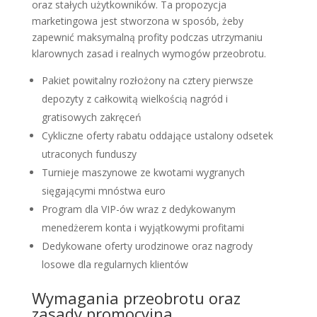
oraz stałych użytkowników. Ta propozycja
marketingowa jest stworzona w sposób, żeby
zapewnić maksymalną profity podczas utrzymaniu
klarownych zasad i realnych wymogów przeobrotu.
Pakiet powitalny rozłożony na cztery pierwsze
depozyty z całkowitą wielkością nagród i
gratisowych zakręceń
Cykliczne oferty rabatu oddające ustalony odsetek
utraconych funduszy
Turnieje maszynowe ze kwotami wygranych
sięgającymi mnóstwa euro
Program dla VIP-ów wraz z dedykowanym
menedżerem konta i wyjątkowymi profitami
Dedykowane oferty urodzinowe oraz nagrody
losowe dla regularnych klientów
Wymagania przeobrotu oraz
zasady promocyjna