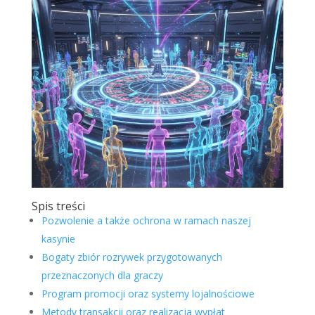
Spis treści
Pozwolenie a także ochrona w ramach naszej
kasynie
Bogaty zbiór rozrywek przygotowanych
przeznaczonych dla graczy
Program promocji oraz systemy lojalnościowe
Metody transakcji oraz realizacja wypłat