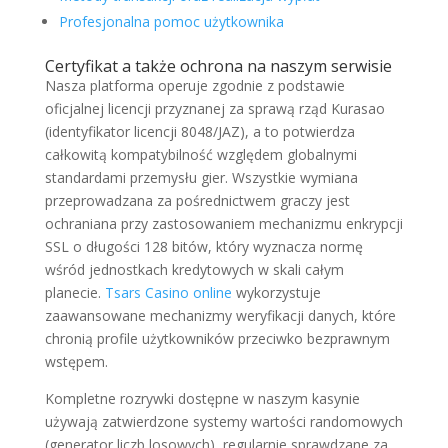
Profesjonalna pomoc użytkownika
Certyfikat a także ochrona na naszym serwisie
Nasza platforma operuje zgodnie z podstawie
oficjalnej licencji przyznanej za sprawą rząd Kurasao
(identyfikator licencji 8048/JAZ), a to potwierdza
całkowitą kompatybilność względem globalnymi
standardami przemysłu gier. Wszystkie wymiana
przeprowadzana za pośrednictwem graczy jest
ochraniana przy zastosowaniem mechanizmu enkrypcji
SSL o długości 128 bitów, który wyznacza normę
wśród jednostkach kredytowych w skali całym
planecie.
Tsars Casino online
wykorzystuje
zaawansowane mechanizmy weryfikacji danych, które
chronią profile użytkowników przeciwko bezprawnym
wstępem.
Kompletne rozrywki dostępne w naszym kasynie
używają zatwierdzone systemy wartości randomowych
(generator liczb losowych), regularnie sprawdzane za