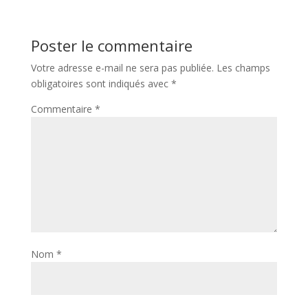
Poster le commentaire
Votre adresse e-mail ne sera pas publiée.
Les champs
obligatoires sont indiqués avec
*
Commentaire
*
Nom
*