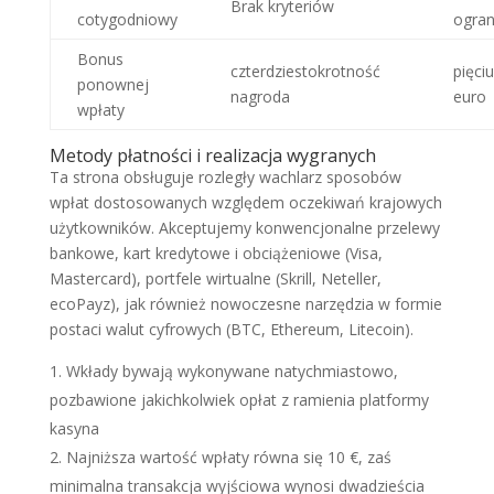
Brak kryteriów
cotygodniowy
ogran
Bonus
czterdziestokrotność
pięci
ponownej
nagroda
euro
wpłaty
Metody płatności i realizacja wygranych
Ta strona obsługuje rozległy wachlarz sposobów
wpłat dostosowanych względem oczekiwań krajowych
użytkowników. Akceptujemy konwencjonalne przelewy
bankowe, kart kredytowe i obciążeniowe (Visa,
Mastercard), portfele wirtualne (Skrill, Neteller,
ecoPayz), jak również nowoczesne narzędzia w formie
postaci walut cyfrowych (BTC, Ethereum, Litecoin).
Wkłady bywają wykonywane natychmiastowo,
pozbawione jakichkolwiek opłat z ramienia platformy
kasyna
Najniższa wartość wpłaty równa się 10 €, zaś
minimalna transakcja wyjściowa wynosi dwadzieścia