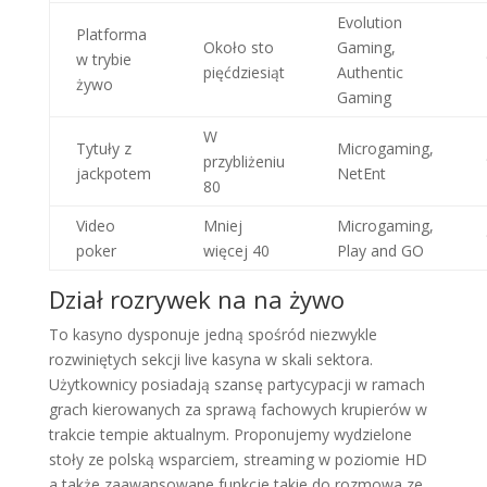
Evolution
Platforma
Około sto
Gaming,
w trybie
pięćdziesiąt
Authentic
żywo
Gaming
W
Tytuły z
Microgaming,
przybliżeniu
jackpotem
NetEnt
80
Video
Mniej
Microgaming,
poker
więcej 40
Play and GO
Dział rozrywek na na żywo
To kasyno dysponuje jedną spośród niezwykle
rozwiniętych sekcji live kasyna w skali sektora.
Użytkownicy posiadają szansę partycypacji w ramach
grach kierowanych za sprawą fachowych krupierów w
trakcie tempie aktualnym. Proponujemy wydzielone
stoły ze polską wsparciem, streaming w poziomie HD
a także zaawansowane funkcje takie do rozmowa ze