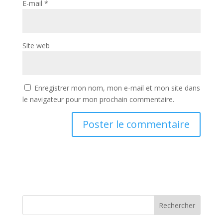
E-mail
*
Site web
Enregistrer mon nom, mon e-mail et mon site dans
le navigateur pour mon prochain commentaire.
Rechercher