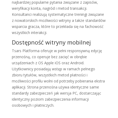
najbardziej popularne pytania związane z zapisów,
weryfikacji konta, nagród i metod transakcji.
Konsultanci realizują systematyczne treningi związane
z nowatorskich możliwości witryny a także standardów
wsparcia gracza, które to przekłada się na fachowość
wszystkich interakcji.
Dostępność witryny mobilnej
Tsars Platforma oferuje w pełni responsywną edycję
przenośną, co operuje bez zacięć w obrębie
urządzeniach z OS Apple iOS oraz Android.
Użytkownicy posiadają wstęp w ramach pełnego
zbioru tytułów, wszystkich metod płatności i
możliwości profilu wolni od potrzeby pobierania ekstra
aplikacji. Strona przenośna używa identyczne same
standardy zabezpieczeń jak wersja PC, dostarczając
identyczny poziom zabezpieczenia informacji
osobowych i płatniczych.