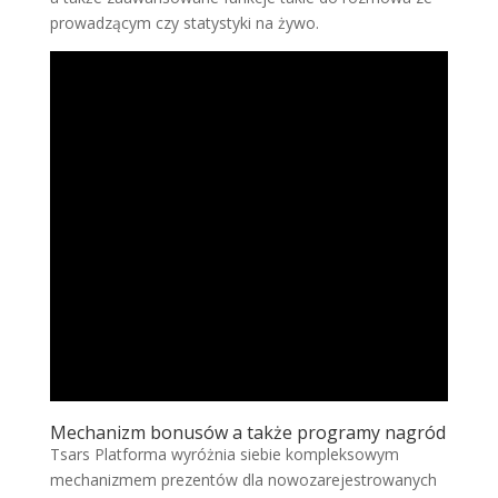
prowadzącym czy statystyki na żywo.
Mechanizm bonusów a także programy nagród
Tsars Platforma wyróżnia siebie kompleksowym
mechanizmem prezentów dla nowozarejestrowanych