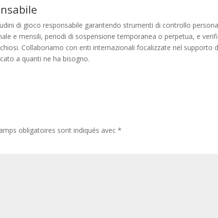
onsabile
dini di gioco responsabile garantendo strumenti di controllo persona
manale e mensili, periodi di sospensione temporanea o perpetua, e verif
schiosi. Collaboriamo con enti internazionali focalizzate nel supporto d
icato a quanti ne ha bisogno.
amps obligatoires sont indiqués avec
*