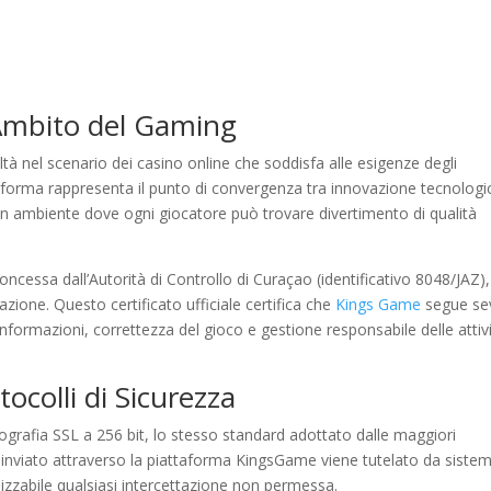
Ambito del Gaming
à nel scenario dei casino online che soddisfa alle esigenze degli
ttaforma rappresenta il punto di convergenza tra innovazione tecnologi
un ambiente dove ogni giocatore può trovare divertimento di qualità
oncessa dall’Autorità di Controllo di Curaçao (identificativo 8048/JAZ),
zione. Questo certificato ufficiale certifica che
Kings Game
segue se
informazioni, correttezza del gioco e gestione responsabile delle attivi
ocolli di Sicurezza
ttografia SSL a 256 bit, lo stesso standard adottato dalle maggiori
o inviato attraverso la piattaforma KingsGame viene tutelato da sistem
lizzabile qualsiasi intercettazione non permessa.