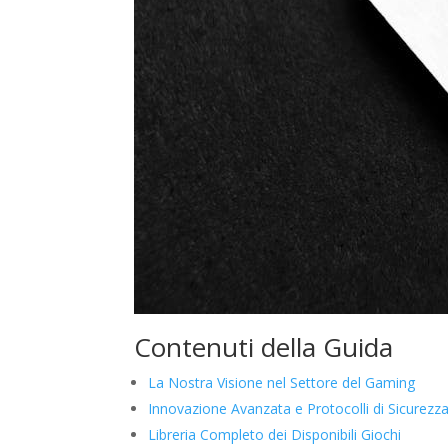
Contenuti della Guida
La Nostra Visione nel Settore del Gaming
Innovazione Avanzata e Protocolli di Sicurezz
Libreria Completo dei Disponibili Giochi