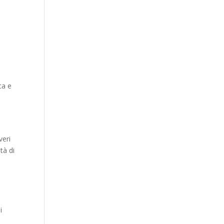
ca e
veri
tà di
i