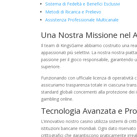
Sistema di Fedeltà e Benefici Esclusivi
Metodi di Ricarica e Prelievo
Assistenza Professionale Multicanale
Una Nostra Missione nel 
Il team di KingsGame abbiamo costruito una realt
appassionati più selettivi. La nostra nostra pia
passione per il gioco responsabile, garantendo 
superiore.
Funzionando con ufficiale licenza di operatività c
assicuriamo trasparenza totale in ciascuna transa
standard globali concernenti alla protezione dei 
gambling online.
Tecnologia Avanzata e Prot
L’innovativo nostro casino utilizza sistemi di cri
istituzioni bancarie mondiali. Ogni dato riservat
crittografici che garantiscono praticamente irrea