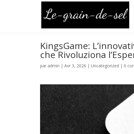
KingsGame: L’innovati
che Rivoluziona l’Espe
par
admin
|
Avr 3, 2026
|
Uncategorized
|
0 co