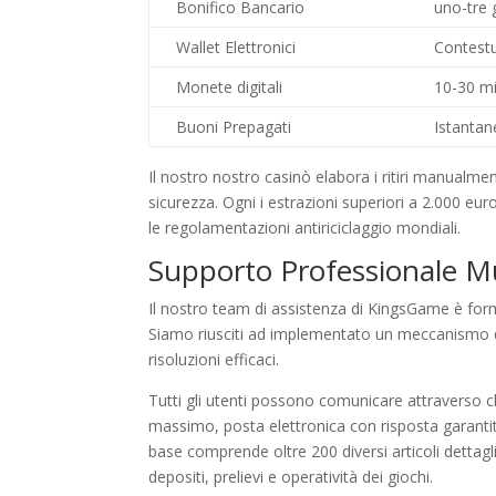
Bonifico Bancario
uno-tre g
Wallet Elettronici
Contest
Monete digitali
10-30 mi
Buoni Prepagati
Istanta
Il nostro nostro casinò elabora i ritiri manualme
sicurezza. Ogni i estrazioni superiori a 2.000 eu
le regolamentazioni antiriciclaggio mondiali.
Supporto Professionale Mu
Il nostro team di assistenza di KingsGame è forma
Siamo riusciti ad implementato un meccanismo di
risoluzioni efficaci.
Tutti gli utenti possono comunicare attraverso c
massimo, posta elettronica con risposta garanti
base comprende oltre 200 diversi articoli dettagl
depositi, prelievi e operatività dei giochi.