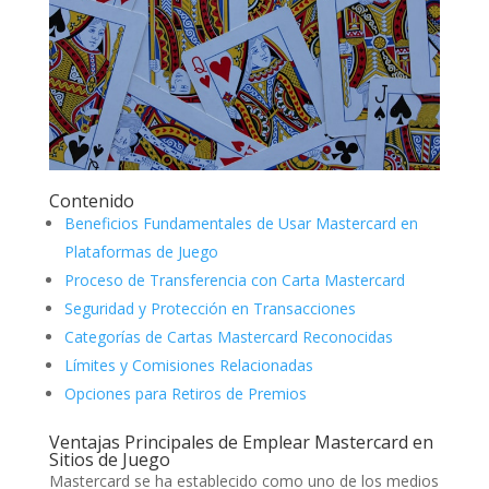
Contenido
Beneficios Fundamentales de Usar Mastercard en
Plataformas de Juego
Proceso de Transferencia con Carta Mastercard
Seguridad y Protección en Transacciones
Categorías de Cartas Mastercard Reconocidas
Límites y Comisiones Relacionadas
Opciones para Retiros de Premios
Ventajas Principales de Emplear Mastercard en
Sitios de Juego
Mastercard se ha establecido como uno de los medios