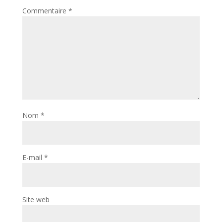
Commentaire
*
Nom
*
E-mail
*
Site web