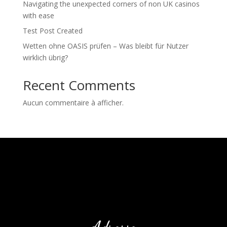
Navigating the unexpected corners of non UK casinos
with ease
Test Post Created
Wetten ohne OASIS prüfen – Was bleibt für Nutzer
wirklich übrig?
Recent Comments
Aucun commentaire à afficher.