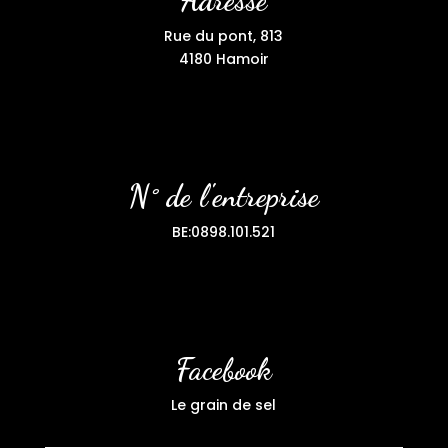
Adresse
Rue du pont, 813
4180 Hamoir
N° de l'entreprise
BE:0898.101.521
Facebook
Le grain de sel