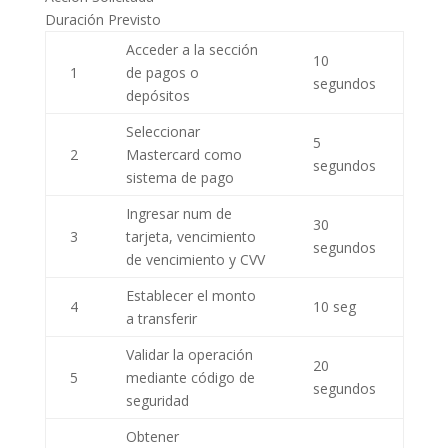
Duración Previsto
Acceder a la sección
10
1
de pagos o
segundos
depósitos
Seleccionar
5
2
Mastercard como
segundos
sistema de pago
Ingresar num de
30
3
tarjeta, vencimiento
segundos
de vencimiento y CVV
Establecer el monto
4
10 seg
a transferir
Validar la operación
20
5
mediante código de
segundos
seguridad
Obtener