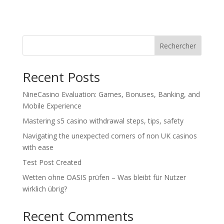
Rechercher
Recent Posts
NineCasino Evaluation: Games, Bonuses, Banking, and
Mobile Experience
Mastering s5 casino withdrawal steps, tips, safety
Navigating the unexpected corners of non UK casinos
with ease
Test Post Created
Wetten ohne OASIS prüfen – Was bleibt für Nutzer
wirklich übrig?
Recent Comments