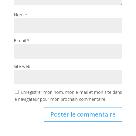
Nom
*
E-mail
*
Site web
Enregistrer mon nom, mon e-mail et mon site dans
le navigateur pour mon prochain commentaire.