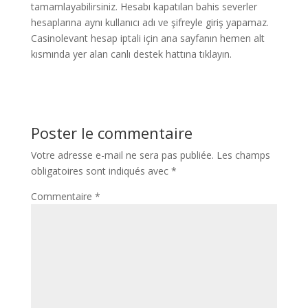
tamamlayabilirsiniz. Hesabı kapatılan bahis severler
hesaplarına aynı kullanıcı adı ve şifreyle giriş yapamaz.
Casinolevant hesap iptali için ana sayfanın hemen alt
kısmında yer alan canlı destek hattına tıklayın.
Poster le commentaire
Votre adresse e-mail ne sera pas publiée.
Les champs
obligatoires sont indiqués avec
*
Commentaire
*