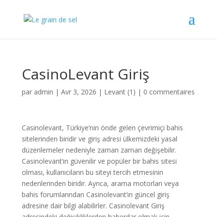
CasinoLevant Giriş
par
admin
|
Avr 3, 2026
|
Levant (1)
|
0 commentaires
Casinolevant, Türkiye’nin önde gelen çevrimiçi bahis
sitelerinden biridir ve giriş adresi ülkemizdeki yasal
düzenlemeler nedeniyle zaman zaman değişebilir.
Casinolevant’ın güvenilir ve popüler bir bahis sitesi
olması, kullanıcıların bu siteyi tercih etmesinin
nedenlerinden biridir. Ayrıca, arama motorları veya
bahis forumlarından Casinolevant’ın güncel giriş
adresine dair bilgi alabilirler. Casinolevant Giriş
adresindeki değişikliklerden haberdar olmak için