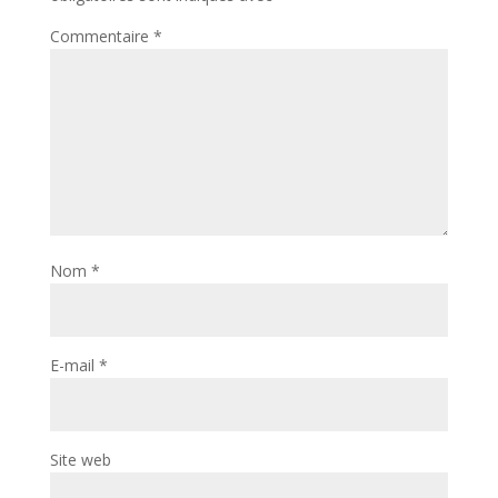
Commentaire
*
Nom
*
E-mail
*
Site web