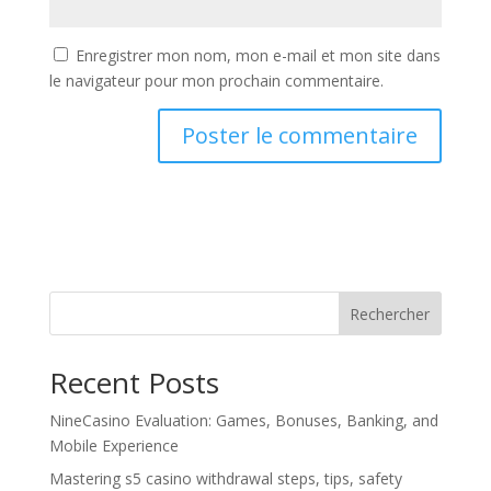
Enregistrer mon nom, mon e-mail et mon site dans
le navigateur pour mon prochain commentaire.
Rechercher
Recent Posts
NineCasino Evaluation: Games, Bonuses, Banking, and
Mobile Experience
Mastering s5 casino withdrawal steps, tips, safety