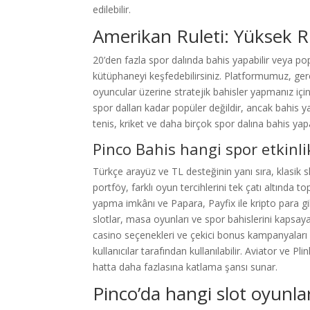
edilebilir.
Amerikan Ruleti: Yüksek R
20’den fazla spor dalında bahis yapabilir veya pop
kütüphaneyi keşfedebilirsiniz. Platformumuz, gerç
oyuncular üzerine stratejik bahisler yapmanız için 
spor dalları kadar popüler değildir, ancak bahis y
tenis, kriket ve daha birçok spor dalına bahis yap
Pinco Bahis hangi spor etkinli
Türkçe arayüz ve TL desteğinin yanı sıra, klasik 
portföy, farklı oyun tercihlerini tek çatı altında t
yapma imkânı ve Papara, Payfix ile kripto para g
slotlar, masa oyunları ve spor bahislerini kapsaya
casino seçenekleri ve çekici bonus kampanyaları b
kullanıcılar tarafından kullanılabilir. Aviator ve Pl
hatta daha fazlasına katlama şansı sunar.
Pinco’da hangi slot oyunlar