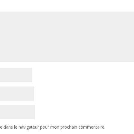
te dans le navigateur pour mon prochain commentaire.