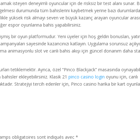
mak isteyen deneyimli oyuncular için de risksiz bir test alanı sunar. 
nk gelmesi durumunda tüm bahislerini kaybetmek yerine bazı durumlard
zellikle yüksek risk almayı seven ve büyük kazanç arayan oyuncular aras
ğer espor oyunlarına bahis yapabilirsiniz.
lişmiş bir oyun platformudur. Yeni üyeler için hoş geldin bonusları, yatı
kampanyaları sayesinde kazancınızı katlayın. Uygulama sorunsuz açılıy
 ama animasyonlu slot ve canlı bahis akışı için güncel donanım daha sta
rları tetiklemektir. Ayrıca, özel “Pinco Blackjack” masasında oynayabil
ahisler ekleyebilirsiniz. Klasik 21
pinco casino login
oyunu için, canlı
ır. Stratejiyi tercih edenler için, Pinco casino harika bir kart oyunla
amps obligatoires sont indiqués avec
*