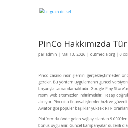
PinCo Hakkımızda Türk
par
admin
|
Mai 13, 2026
|
outmedia.org
|
0 c
Pinco casino indir işlemini gerçekleştirmeden ön
gerekir. Bu yöntem uygulamanın güncel versiyonun
başarıyla tamamlamaktadır. Google Play Store’un
resmi web sitemizden indirilmelidir. Hesap doğrul
alınıyor. Pinco’da finansal işlemler hızlı ve güve
Aviator gibi popüler başlıklar yüksek RTP oranları
Platformda önde gelen sağlayıcılardan 9.000’den f
bonus uygulanır. Güncel kampanyalar düzenli olar