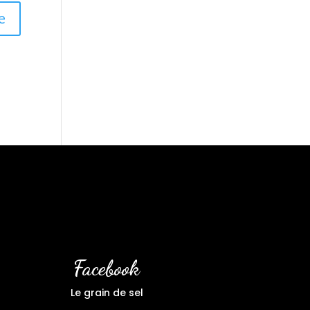
Facebook
Le grain de sel