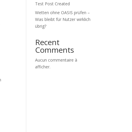
Test Post Created
Wetten ohne OASIS prüfen –
Was bleibt für Nutzer wirklich
r
übrig?
Recent
Comments
Aucun commentaire à
afficher.
m