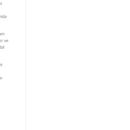
Bu
a
ında
rım
or ve
bil
ir
rı