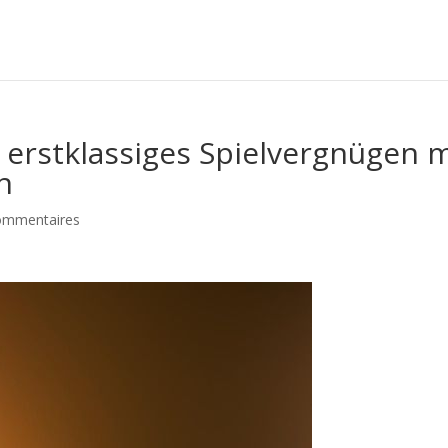
erstklassiges Spielvergnügen m
n
ommentaires