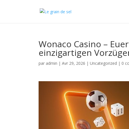
Wonaco Casino – Euer 
einzigartigen Vorzüge
par
admin
|
Avr 29, 2026
|
Uncategorized
|
0 c