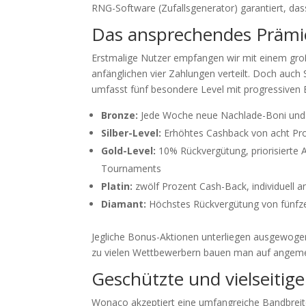
RNG-Software (Zufallsgenerator) garantiert, dass 
Das ansprechendes Präm
Erstmalige Nutzer empfangen wir mit einem groß
anfänglichen vier Zahlungen verteilt. Doch au
umfasst fünf besondere Level mit progressiven 
Bronze:
Jede Woche neue Nachlade-Boni und 
Silber-Level:
Erhöhtes Cashback von acht Pr
Gold-Level:
10% Rückvergütung, priorisierte A
Tournaments
Platin:
zwölf Prozent Cash-Back, individuell 
Diamant:
Höchstes Rückvergütung von fünfz
Jegliche Bonus-Aktionen unterliegen ausgewogen
zu vielen Wettbewerbern bauen man auf angeme
Geschützte und vielseitig
Wonaco akzeptiert eine umfangreiche Bandbreit