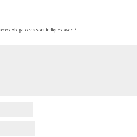
amps obligatoires sont indiqués avec
*