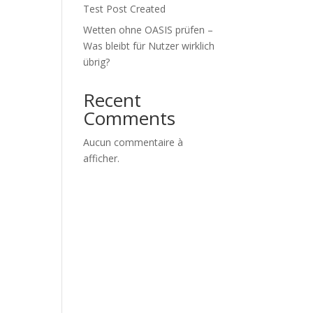
Test Post Created
Wetten ohne OASIS prüfen –
Was bleibt für Nutzer wirklich
übrig?
Recent
Comments
Aucun commentaire à
afficher.