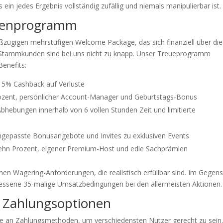
ein jedes Ergebnis vollständig zufällig und niemals manipulierbar ist.
ienprogramm
zügigen mehrstufigen Welcome Package, das sich finanziell über die
ch Stammkunden sind bei uns nicht zu knapp. Unser Treueprogramm
Benefits:
5% Cashback auf Verluste
ozent, persönlicher Account-Manager und Geburtstags-Bonus
bhebungen innerhalb von 6 vollen Stunden Zeit und limitierte
angepasste Bonusangebote und Invites zu exklusiven Events
ehn Prozent, eigener Premium-Host und edle Sachprämien
en Wagering-Anforderungen, die realistisch erfüllbar sind. Im Gegen
ssene 35-malige Umsatzbedingungen bei den allermeisten Aktionen.
e Zahlungsoptionen
e an Zahlungsmethoden, um verschiedensten Nutzer gerecht zu sein.