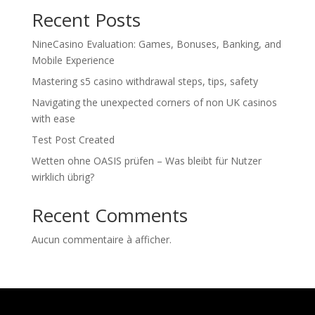
Recent Posts
NineCasino Evaluation: Games, Bonuses, Banking, and
Mobile Experience
Mastering s5 casino withdrawal steps, tips, safety
Navigating the unexpected corners of non UK casinos
with ease
Test Post Created
Wetten ohne OASIS prüfen – Was bleibt für Nutzer
wirklich übrig?
Recent Comments
Aucun commentaire à afficher.