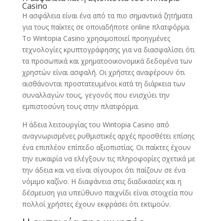
Casino
Η ασφάλεια είναι ένα από τα πιο σημαντικά ζητήματα
για τους παίκτες σε οποιαδήποτε online πλατφόρμα.
Το Wintopia Casino χρησιμοποιεί προηγμένες
τεχνολογίες κρυπτογράφησης για να διασφαλίσει ότι
τα προσωπικά και χρηματοοικονομικά δεδομένα των
χρηστών είναι ασφαλή. Οι χρήστες αναφέρουν ότι
αισθάνονται προστατευμένοι κατά τη διάρκεια των
συναλλαγών τους, γεγονός που ενισχύει την
εμπιστοσύνη τους στην πλατφόρμα.
Η άδεια λειτουργίας του Wintopia Casino από
αναγνωρισμένες ρυθμιστικές αρχές προσθέτει επίσης
ένα επιπλέον επίπεδο αξιοπιστίας. Οι παίκτες έχουν
την ευκαιρία να ελέγξουν τις πληροφορίες σχετικά με
την άδεια και να είναι σίγουροι ότι παίζουν σε ένα
νόμιμο καζίνο. Η διαφάνεια στις διαδικασίες και η
δέσμευση για υπεύθυνο παιχνίδι είναι στοιχεία που
πολλοί χρήστες έχουν εκφράσει ότι εκτιμούν.