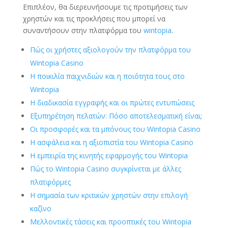
Επιπλέον, θα διερευνήσουμε τις προτιμήσεις των
χρηστών και τις προκλήσεις που μπορεί να
συναντήσουν στην πλατφόρμα του
wintopia
.
Πώς οι χρήστες αξιολογούν την πλατφόρμα του
Wintopia Casino
Η ποικιλία παιχνιδιών και η ποιότητα τους στο
Wintopia
Η διαδικασία εγγραφής και οι πρώτες εντυπώσεις
Εξυπηρέτηση πελατών: Πόσο αποτελεσματική είναι;
Οι προσφορές και τα μπόνους του Wintopia Casino
Η ασφάλεια και η αξιοπιστία του Wintopia Casino
Η εμπειρία της κινητής εφαρμογής του Wintopia
Πώς το Wintopia Casino συγκρίνεται με άλλες
πλατφόρμες
Η σημασία των κριτικών χρηστών στην επιλογή
καζίνο
Μελλοντικές τάσεις και προοπτικές του Wintopia