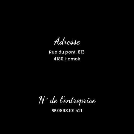
Adresse
Rue du pont, 813
4180 Hamoir
N° de l'entreprise
BE:0898.101.521