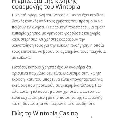
Η εμπειρία της κινητής
εφαρμογής του Wintopia
Η κινητή εφαρμογή του Wintopia Casino έχει κερδίσει
θετικές κριτικές από τους χρήστες που προτιμούν να
παίζουν εν κινήσει. Η εφαρμογή προσφέρει μια ομαλή
εμπειρία χρήσης, με γρήγορες φορτώσεις και χωρίς
καθυστερήσεις. Οι χρήστες εκφράζουν την
ικανοποίησή τους για την εύκολη πλοήγηση, η οποία
τους επιτρέπει να βρουν τα αγαπημένα τους παιχνίδια
με ευκολία.
Ωστόσο, κάποιοι χρήστες έχουν αναφέρει ότι
ορισμένα παιχνίδια δεν είναι διαθέσιμα στην κινητή
έκδοση, κάτι που μπορεί να είναι απογοητευτικό για
εκείνους που προτιμούν συγκεκριμένα τίτλους. Παρ’
όλα αυτά, η πλειονότητα των χρηστών φαίνεται να
είναι ευχαριστημένη με την ποιότητα της εφαρμογής
και τη δυνατότητα να παίζουν από οπουδήποτε.
Πώς το Wintopia Casino