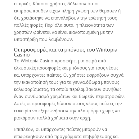
επαρκής. Κάποιοι χρήστες δήλωσαν ότι οι
εκπρόσωποι δεν είχαν πλήρη γνώση των θεμάτων ή
ότι χρειάστηκε να επαναλάβουν την ερώτησή τους
πολλές φορές. Παρ’ όλα αυτά, η πλειονότητα των
χρηστών φαίνεται να είναι ικανοποιημένη με την
υποστήριξη που λαμβάνουν.
Οι προσφορές και τα μπόνους του Wintopia
Casino
Το Wintopia Casino προσφέρει μια σειρά από
ελκυστικές προσφορές και μπόνους για τους νέους
και υπάρχοντες παίκτες. Οι χρήστες εκφράζουν συχνά
την ικανοποίησή τους για τα γενναιόδωρα μπόνους
καλωσορίσματος, τα οποία περιλαμβάνουν συνήθως
έναν συνδυασμό χρημάτων και δωρεάν περιστροφών.
Αυτές οι προσφορές δίνουν στους νέους παίκτες την
ευκαιρία να εξερευνήσουν την πλατφόρμα χωρίς να
ρισκάρουν πολλά χρήματα στην αρχή.
Επιπλέον, οι υπάρχοντες παίκτες μπορούν να
επωφεληθούν από προγράμματα επιβράβευσης και