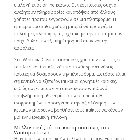
επιλογή ενός online καζίνο. Οι νέοι παίκτες συχνά
αναζητούν πληροφορίες και απόψεις από άλλους
χρήστες προτού εγγραφούν σε μια πλατφόρμα. Η
εμπειρία του κάθε χρήστη μπορεί να προσφέρει
πολύτιμες πληροφορίες σχετικά με την ποιότητα των
παιχνιδιών, την εξυπηρέτηση πελατών και την
ασφάλεια.
Στο Wintopia Casino, οι κριτικές χρηστών είναι ως επί
το πλείστον θετικές, κάτι που ενθαρρύνει νέους
παίκτες να δοκιμάσουν την πλατφόρμα. Ωστόσο, είναι
σημαντικό να εξετάζονται και οι αρνητικές κριτικές,
καθώς αυτές μπορεί να αποκαλύψουν πιθανά
προβλήματα ή αδυναμίες στην υπηρεσία. Η
ισορροπημένη προσέγγιση στην αξιολόγηση των
κριτικών μπορεί να βοηθήσει τους παίκτες να κάνουν
μια ενημερωμένη επιλογή.
Μελλοντικές τάσεις και προοπτικές του
Wintopia Casino
Η αγορά των online καζίνο εξελίσσεται συνεχώς και το