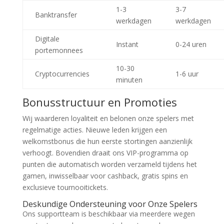
1-3
3-7
Banktransfer
werkdagen
werkdagen
Digitale
Instant
0-24 uren
portemonnees
10-30
Cryptocurrencies
1-6 uur
minuten
Bonusstructuur en Promoties
Wij waarderen loyaliteit en belonen onze spelers met
regelmatige acties. Nieuwe leden krijgen een
welkomstbonus die hun eerste stortingen aanzienlijk
verhoogt. Bovendien draait ons VIP-programma op
punten die automatisch worden verzameld tijdens het
gamen, inwisselbaar voor cashback, gratis spins en
exclusieve tournooitickets.
Deskundige Ondersteuning voor Onze Spelers
Ons supportteam is beschikbaar via meerdere wegen