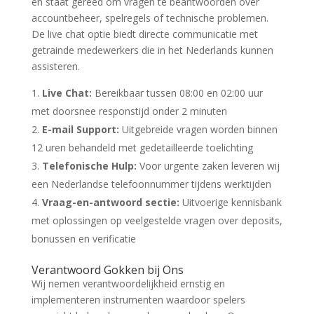
en staat gereed om vragen te beantwoorden over
accountbeheer, spelregels of technische problemen.
De live chat optie biedt directe communicatie met
getrainde medewerkers die in het Nederlands kunnen
assisteren.
Live Chat:
Bereikbaar tussen 08:00 en 02:00 uur
met doorsnee responstijd onder 2 minuten
E-mail Support:
Uitgebreide vragen worden binnen
12 uren behandeld met gedetailleerde toelichting
Telefonische Hulp:
Voor urgente zaken leveren wij
een Nederlandse telefoonnummer tijdens werktijden
Vraag-en-antwoord sectie:
Uitvoerige kennisbank
met oplossingen op veelgestelde vragen over deposits,
bonussen en verificatie
Verantwoord Gokken bij Ons
Wij nemen verantwoordelijkheid ernstig en
implementeren instrumenten waardoor spelers