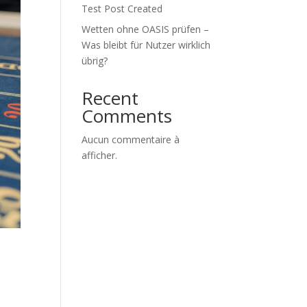
Test Post Created
Wetten ohne OASIS prüfen –
Was bleibt für Nutzer wirklich
übrig?
Recent
Comments
Aucun commentaire à
afficher.