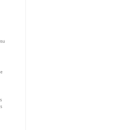
ūsu
ne
es
ts