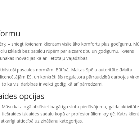
tformu
ērķi – sniegt ikvienam klientam vislielāko komfortu plus godīgumu. M
izcilu izklaidi bez papildu rūpēm par aizsardzību un godīgumu. Ikviens
aunākās inovācijas kā arī lietotāju vajadzības.
tbilstoši pasaules normām. Būtībā, Maltas Spēļu autoritāte (Malta
licencētājām ES, un konkrēti šīs regulatora pārraudzībā darbojas virk
 to ka visi darbības ir veikti godīgi kā arī pārredzami.
ides opcijas
di. Mūsu katalogā atklāsiet bagātīgu slotu piedāvājumu, galda aktivitāt
tiešraides izklaides sadaļu kopā ar profesionāliem krупjē. Katrs klien
eatkarīgi attiecībā uz zināšanu kategorijas.