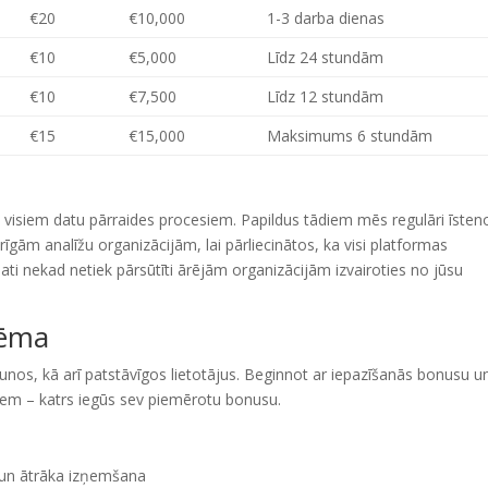
€20
€10,000
1-3 darba dienas
€10
€5,000
Līdz 24 stundām
€10
€7,500
Līdz 12 stundām
€15
€15,000
Maksimums 6 stundām
i visiem datu pārraides procesiem. Papildus tādiem mēs regulāri īste
gām analīžu organizācijām, lai pārliecinātos, ka visi platformas
ati nekad netiek pārsūtīti ārējām organizācijām izvairoties no jūsu
shēma
jaunos, kā arī patstāvīgos lietotājus. Beginnot ar iepazīšanās bonusu u
tiem – katrs iegūs sev piemērotu bonusu.
 un ātrāka izņemšana