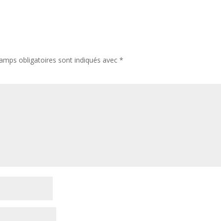
amps obligatoires sont indiqués avec
*