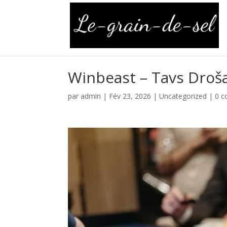
Winbeast – Tavs Droša
par
admin
|
Fév 23, 2026
|
Uncategorized
|
0 c