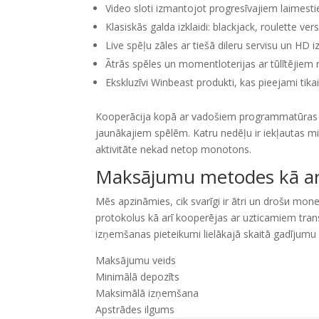
Video sloti izmantojot progresīvajiem laimes
Klasiskās galda izklaidi: blackjack, roulette ver
Live spēļu zāles ar tiešā dileru servisu un HD i
Ātrās spēles un momentloterijas ar tūlītējiem 
Ekskluzīvi Winbeast produkti, kas pieejami tik
Kooperācija kopā ar vadošiem programmatūras ve
jaunākajiem spēlēm. Katru nedēļu ir iekļautas mi
aktivitāte nekad netop monotons.
Maksājumu metodes kā arī
Mēs apzināmies, cik svarīgi ir ātri un drošи mon
protokolus kā arī kooperējas ar uzticamiem transa
izņemšanas pieteikumi lielākajā skaitā gadījumu ir 
Maksājumu veids
Minimālā depozīts
Maksimālā izņemšana
Apstrādes ilgums