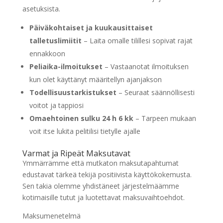
asetuksista.
Päiväkohtaiset ja kuukausittaiset
talletuslimiitit
– Laita omalle tilillesi sopivat rajat
ennakkoon
Peliaika-ilmoitukset
– Vastaanotat ilmoituksen
kun olet käyttänyt määritellyn ajanjakson
Todellisuustarkistukset
– Seuraat säännöllisesti
voitot ja tappiosi
Omaehtoinen sulku 24 h 6 kk
– Tarpeen mukaan
voit itse lukita pelitilisi tietylle ajalle
Varmat ja Ripeät Maksutavat
Ymmärrämme että mutkaton maksutapahtumat
edustavat tärkeä tekijä positiivista käyttökokemusta.
Sen takia olemme yhdistäneet järjestelmäämme
kotimaisille tutut ja luotettavat maksuvaihtoehdot.
Maksumenetelmä