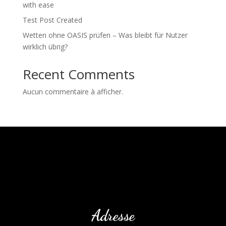
with ease
Test Post Created
Wetten ohne OASIS prüfen – Was bleibt für Nutzer
wirklich übrig?
Recent Comments
Aucun commentaire à afficher.
Adresse