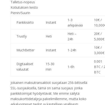
Talletus-nopeus
Kotiutuksen kesto
Pienin/Suurin
1-3
10€ /
Pankkisiirto
Instant
arkipäivää
10,000
Heti –
20€ /
Trustly
Heti
24h
5,000€
10€ /
MuchBetter
Instant
1-24h
3,000€
0.001
Digitaaliset
15-30
1-6h
BTC / 
valuutat
min
BTC
Jokainen maksutransaktiot suojataan 256-bittisellä
SSL-suojauksella, tämä on sama suojaus jonka
pankkitoimijat hyödyntävät. Me emme säilytä
maksukorttidetaljeja palvelimillemme, mutta koko
arkaluonteiset tiedot ja käsitellään virallisesti