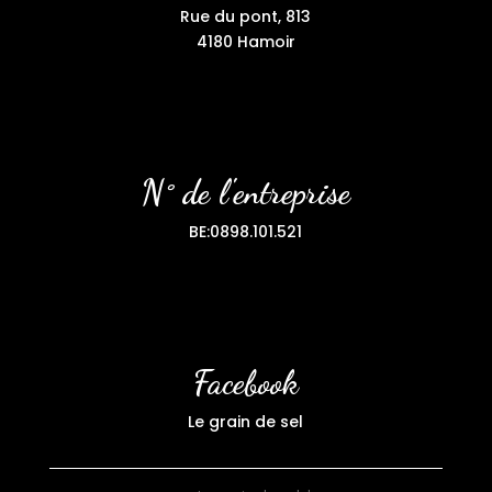
Rue du pont, 813
4180 Hamoir
N° de l'entreprise
BE:0898.101.521
Facebook
Le grain de sel