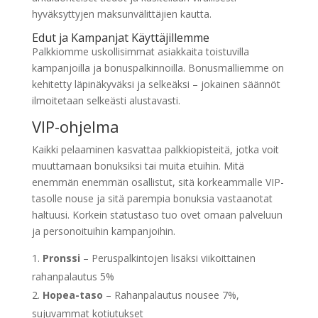
hyväksyttyjen maksunvälittäjien kautta.
Edut ja Kampanjat Käyttäjillemme
Palkkiomme uskollisimmat asiakkaita toistuvilla
kampanjoilla ja bonuspalkinnoilla. Bonusmalliemme on
kehitetty läpinäkyväksi ja selkeäksi – jokainen säännöt
ilmoitetaan selkeästi alustavasti.
VIP-ohjelma
Kaikki pelaaminen kasvattaa palkkiopisteitä, jotka voit
muuttamaan bonuksiksi tai muita etuihin. Mitä
enemmän enemmän osallistut, sitä korkeammalle VIP-
tasolle nouse ja sitä parempia bonuksia vastaanotat
haltuusi. Korkein statustaso tuo ovet omaan palveluun
ja personoituihin kampanjoihin.
Pronssi
– Peruspalkintojen lisäksi viikoittainen
rahanpalautus 5%
Hopea-taso
– Rahanpalautus nousee 7%,
sujuvammat kotiutukset