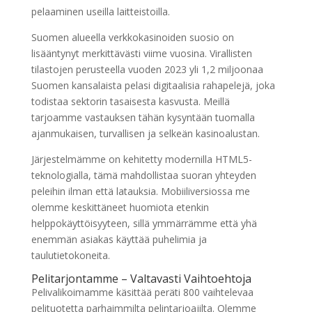
pelaaminen useilla laitteistoilla.
Suomen alueella verkkokasinoiden suosio on
lisääntynyt merkittävästi viime vuosina. Virallisten
tilastojen perusteella vuoden 2023 yli 1,2 miljoonaa
Suomen kansalaista pelasi digitaalisia rahapelejä, joka
todistaa sektorin tasaisesta kasvusta. Meillä
tarjoamme vastauksen tähän kysyntään tuomalla
ajanmukaisen, turvallisen ja selkeän kasinoalustan.
Järjestelmämme on kehitetty modernilla HTML5-
teknologialla, tämä mahdollistaa suoran yhteyden
peleihin ilman että latauksia. Mobiiliversiossa me
olemme keskittäneet huomiota etenkin
helppokäyttöisyyteen, sillä ymmärrämme että yhä
enemmän asiakas käyttää puhelimia ja
taulutietokoneita.
Pelitarjontamme – Valtavasti Vaihtoehtoja
Pelivalikoimamme käsittää peräti 800 vaihtelevaa
pelituotetta parhaimmilta pelintarjoajilta. Olemme