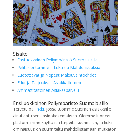
Sisältö
Ensiluokkainen Peliympäristö Suomalaisille
Pelitarjontamme – Lukuisia Mahdollisuuksia
Luotettavat ja Nopeat Maksuvaihtoehdot
Edut ja Tarjoukset Asiakkaillemme
Ammattitaitoinen Asiakaspalvelu
Ensiluokkainen Peliympäristö Suomalaisille
Tervetuloa
linkki
, jossa tuomme Suomen asiakkaille
ainutlaatuisen kasinokokemuksen. Olemme luoneet
platformimme käyttäjien tarpeita kuunnellen, ja kukin
ominaisuus on suunniteltu mahdollistamaan mutkaton