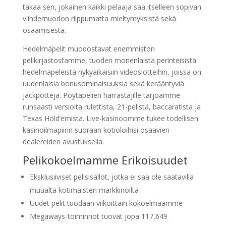
takaa sen, jokainen kaikki pelaaja saa itselleen sopivan
viihdemuodon riippumatta mieltymyksistä sekä
osaamisesta.
Hedelmäpelit muodostavat enemmistön
pelikirjastostamme, tuoden monenlaista perinteisistä
hedelmäpeleistä nykyaikaisiin videoslotteihin, joissa on
uudenlaisia bonusominaisuuksia sekä kerääntyviä
jackpotteja. Pöytäpelien harrastajille tarjoamme
runsaasti versioita rulettista, 21-pelistä, baccaratista ja
Texas Hold’emista. Live-kasinoomme tukee todellisen
kasinoilmapiirin suoraan kotioloihisi osaavien
dealereiden avustuksella.
Pelikokoelmamme Erikoisuudet
Eksklusiiviset pelisisällöt, jotka ei saa ole saatavilla
muualta kotimaisten markkinoilta
Uudet pelit tuodaan viikoittain kokoelmaamme
Megaways-toiminnot tuovat jopa 117,649