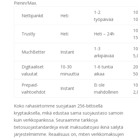
Pienin/Max.
1-2
10
Nettipankit
Heti
työpäivää
10
10
Trustly
Heti
Heti – 24h
15
1-3
10
MuchBetter
Instant
arkipäivää
5,
Digitaaliset
10-30
1-6 tuntia
20
valuutat
minuuttia
aikaa
50
Prepaid-
Ei ole
10
Instant
vaihtoehdot
mahdollinen
2,
Koko rahasiirtomme suojataan 256-bittisellä
kryptauksella, mikä edustaa sama suojaustaso samoin
kuin verkkopankissa. Seuraamme tarkkoja
tietosuojastandardeja eivät maksudatojasi ikinä säilytä
järjestelmiimme. Reaalisuus on, miten verkkomaksujen