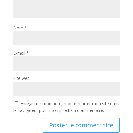
Nom
*
E-mail
*
Site web
Enregistrer mon nom, mon e-mail et mon site dans
le navigateur pour mon prochain commentaire.