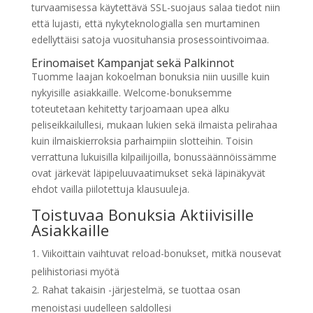
turvaamisessa käytettävä SSL-suojaus salaa tiedot niin
että lujasti, että nykyteknologialla sen murtaminen
edellyttäisi satoja vuosituhansia prosessointivoimaa.
Erinomaiset Kampanjat sekä Palkinnot
Tuomme laajan kokoelman bonuksia niin uusille kuin
nykyisille asiakkaille. Welcome-bonuksemme
toteutetaan kehitetty tarjoamaan upea alku
peliseikkailullesi, mukaan lukien sekä ilmaista pelirahaa
kuin ilmaiskierroksia parhaimpiin slotteihin. Toisin
verrattuna lukuisilla kilpailijoilla, bonussäännöissämme
ovat järkevät läpipeluuvaatimukset sekä läpinäkyvät
ehdot vailla piilotettuja klausuuleja.
Toistuvaa Bonuksia Aktiivisille
Asiakkaille
Viikoittain vaihtuvat reload-bonukset, mitkä nousevat
pelihistoriasi myötä
Rahat takaisin -järjestelmä, se tuottaa osan
menoistasi uudelleen saldollesi