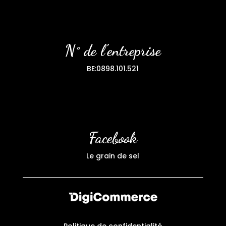
N° de l'entreprise
BE:0898.101.521
Facebook
Le grain de sel
Politique de confidentialité