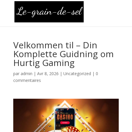
Velkommen til – Din
Komplette Guidning om
Hurtig Gaming
par
admin
|
Avr 8, 2026
|
Uncategorized
|
0
commentaires