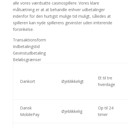
alle vores værdsatte casinospillere. Vores klare
målsætning er at at behandle enhver udbetalinger
indenfor for den hurtigst mulige tid muligt, således at
spilleren kan nyde spillerens gevinster uden irriterende
forsinkelse.
Transaktionsform
Indbetalingstid
Gevinstudbetaling
Beløbsgrænser
Et til tre
Dankort
Øjeblikkeligt
hverdage
Dansk
Op til 24
Øjeblikkelig
MobilePay
timer