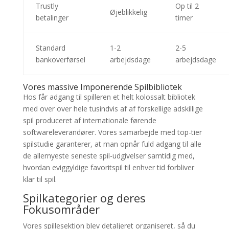
Trustly
Op til 2
Øjeblikkelig
betalinger
timer
Standard
1-2
2-5
bankoverførsel
arbejdsdage
arbejdsdage
Vores massive Imponerende Spilbibliotek
Hos får adgang til spilleren et helt kolossalt bibliotek
med over over hele tusindvis af af forskellige adskillige
spil produceret af internationale førende
softwareleverandører. Vores samarbejde med top-tier
spilstudie garanterer, at man opnår fuld adgang til alle
de allernyeste seneste spil-udgivelser samtidig med,
hvordan eviggyldige favoritspil til enhver tid forbliver
klar til spil.
Spilkategorier og deres
Fokusområder
Vores spillesektion blev detaljeret organiseret, så du