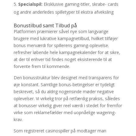
Specialspil:
Eksklusive gaming-titler, skrabe- cards
og andre anderledes spilletyper til ekstra afveksling
Bonustilbud samt Tilbud på
Platformen præmierer såvel nye som langvarige
brugere med lukrative kampagnetilbud, hvilket tilføjer
bonus merværdi for spillerens gaming-oplevelse.
refresher løbende hele kampagnekalender for at sikre,
at der til enhver tid findes noget eksisterende til at
forvente frem til kommende.
Den bonusstruktur blev designet med transparens for
øje konstant. Samtlige bonus-betingelser er tydeligt
beskrevet, så du aldrig nogensinde møder negative
oplevelser. Vi virkelig tror på retfærdig praksis, således
at bonusser virkelig giver reel værdi i stedet for fremfor
virke som reklamefælder med uopnåelige wagering-
krav.
Som registreret casinospiller på modtager man