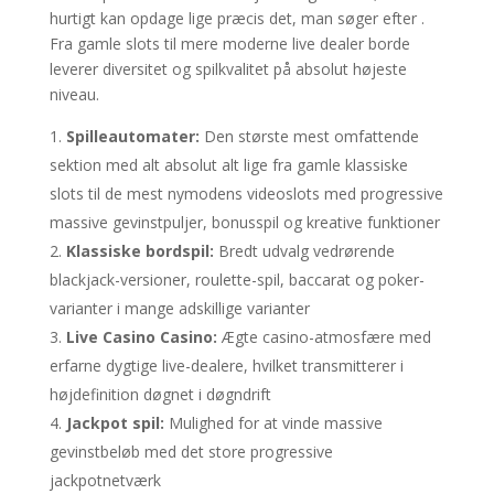
hurtigt kan opdage lige præcis det, man søger efter .
Fra gamle slots til mere moderne live dealer borde
leverer diversitet og spilkvalitet på absolut højeste
niveau.
Spilleautomater:
Den største mest omfattende
sektion med alt absolut alt lige fra gamle klassiske
slots til de mest nymodens videoslots med progressive
massive gevinstpuljer, bonusspil og kreative funktioner
Klassiske bordspil:
Bredt udvalg vedrørende
blackjack-versioner, roulette-spil, baccarat og poker-
varianter i mange adskillige varianter
Live Casino Casino:
Ægte casino-atmosfære med
erfarne dygtige live-dealere, hvilket transmitterer i
højdefinition døgnet i døgndrift
Jackpot spil:
Mulighed for at vinde massive
gevinstbeløb med det store progressive
jackpotnetværk