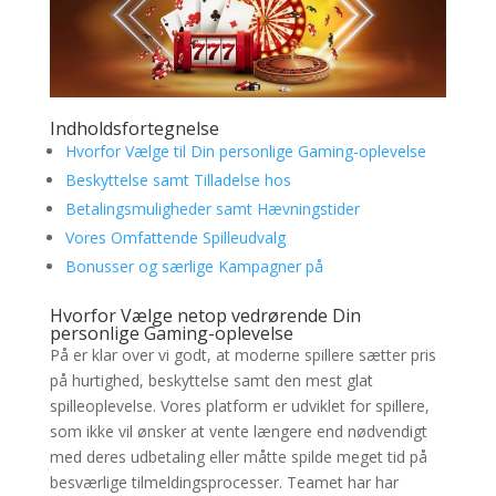
Indholdsfortegnelse
Hvorfor Vælge til Din personlige Gaming-oplevelse
Beskyttelse samt Tilladelse hos
Betalingsmuligheder samt Hævningstider
Vores Omfattende Spilleudvalg
Bonusser og særlige Kampagner på
Hvorfor Vælge netop vedrørende Din
personlige Gaming-oplevelse
På er klar over vi godt, at moderne spillere sætter pris
på hurtighed, beskyttelse samt den mest glat
spilleoplevelse. Vores platform er udviklet for spillere,
som ikke vil ønsker at vente længere end nødvendigt
med deres udbetaling eller måtte spilde meget tid på
besværlige tilmeldingsprocesser. Teamet har har