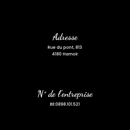
Adresse
Rue du pont, 813
4180 Hamoir
N° de l'entreprise
BE:0898.101.521