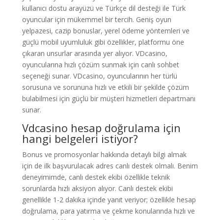
kullanıcı dostu arayüzü ve Türkçe dil desteği ile Türk
oyuncular için mükemmel bir tercih. Geniş oyun
yelpazesi, cazip bonuslar, yerel ödeme yöntemleri ve
güçlü mobil uyumluluk gibi özellikler, platformu öne
çıkaran unsurlar arasında yer alıyor. VDcasino,
oyuncularına hızlı çözüm sunmak için canlı sohbet
seçeneği sunar. VDcasino, oyuncularının her türlü
sorusuna ve sorununa hızlı ve etkili bir şekilde çözüm
bulabilmesi için güçlü bir müşteri hizmetleri departmanı
sunar.
Vdcasino hesap doğrulama için
hangi belgeleri istiyor?
Bonus ve promosyonlar hakkında detaylı bilgi almak
için de ilk başvurulacak adres canlı destek olmalı. Benim
deneyimimde, canlı destek ekibi özellikle teknik
sorunlarda hızlı aksiyon alıyor. Canlı destek ekibi
genellikle 1-2 dakika içinde yanıt veriyor; özellikle hesap
doğrulama, para yatırma ve çekme konularında hızlı ve