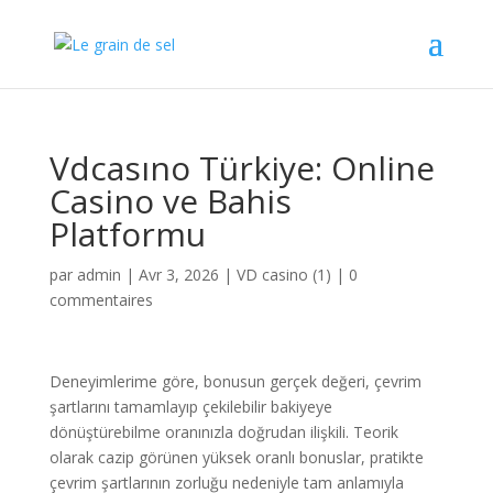
Vdcasıno Türkiye: Online
Casino ve Bahis
Platformu
par
admin
|
Avr 3, 2026
|
VD casino (1)
|
0
commentaires
Deneyimlerime göre, bonusun gerçek değeri, çevrim
şartlarını tamamlayıp çekilebilir bakiyeye
dönüştürebilme oranınızla doğrudan ilişkili. Teorik
olarak cazip görünen yüksek oranlı bonuslar, pratikte
çevrim şartlarının zorluğu nedeniyle tam anlamıyla