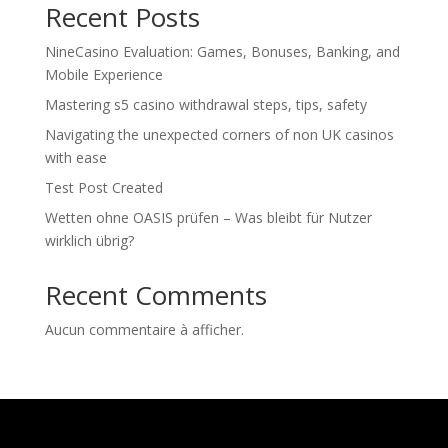
Recent Posts
NineCasino Evaluation: Games, Bonuses, Banking, and
Mobile Experience
Mastering s5 casino withdrawal steps, tips, safety
Navigating the unexpected corners of non UK casinos
with ease
Test Post Created
Wetten ohne OASIS prüfen – Was bleibt für Nutzer
wirklich übrig?
Recent Comments
Aucun commentaire à afficher.