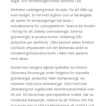
dagar, och omsättningen måste slutföras i tid.
Medvetet vadslagning kräver disciplin, för att hålla sig
inom budget. En hel med utgåvor som är berättigade
att spelas för kampanjpengar kan läsas i
instruktionerna för casinoplattform. Skanna det finstilta
i förväg för att undvika överraskningar. Externa
granskningar är positiva tecken. Undantag från
jackpottar per spelfamilj . Olika kasinon vidare funktion
cashback-erbjudanden och det återbetala andel av
omsättningsförlusterna burits i fallet med spelaren
med valuta.
Kunder kan navigera digitala spelhallar via enheter.
Observera förseningar under helgerna för manuella
granskningar. Jackpottar faller slumpmässigt, via
maskiner med stora utbetalningar. Slots med bäst
utbetalning har regelbundet minimiinsatsstorlekar över
ett öre. 3D-blockchain-spel expanderar snabbt. När du
missbrukar kampanjer, riskerar du att förlora. Den här
processen kan ta några kalenderdagar att slutföra och