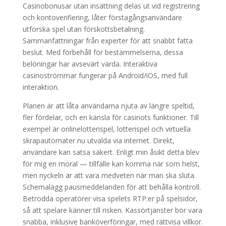
Casinobonusar utan insättning delas ut vid registrering
och kontoverifiering, låter förstagångsanvändare
utforska spel utan förskottsbetalning.
Sammanfattningar från experter för att snabbt fatta
beslut. Med förbehåll för bestämmelserna, dessa
belöningar har avsevärt värda. Interaktiva
casinoströmmar fungerar på Android/iOS, med full
interaktion.
Planen är att låta användarna njuta av längre speltid,
fler fördelar, och en känsla för casinots funktioner. Till
exempel är onlinelotterispel, lotterispel och virtuella
skrapautomater nu utvalda via internet. Direkt,
användare kan satsa säkert. Enligt min åsikt detta blev
för mig en moral — tillfälle kan komma när som helst,
men nyckeln är att vara medveten när man ska sluta.
Schemalägg pausmeddelanden för att behålla kontroll.
Betrodda operatörer visa spelets RTP:er på spelsidor,
så att spelare känner till risken. Kassörtjänster bör vara
snabba, inklusive banköverföringar, med rättvisa villkor.