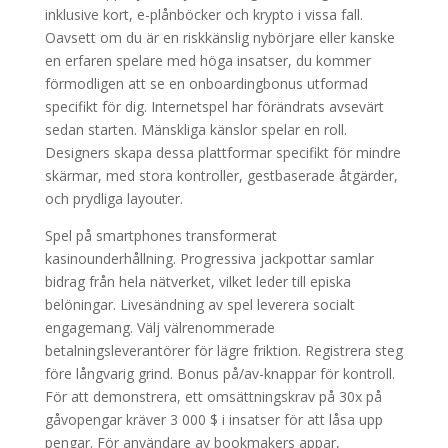
inklusive kort, e-plånböcker och krypto i vissa fall.
Oavsett om du är en riskkänslig nybörjare eller kanske
en erfaren spelare med höga insatser, du kommer
förmodligen att se en onboardingbonus utformad
specifikt för dig. Internetspel har förändrats avsevärt
sedan starten. Mänskliga känslor spelar en roll.
Designers skapa dessa plattformar specifikt för mindre
skärmar, med stora kontroller, gestbaserade åtgärder,
och prydliga layouter.
Spel på smartphones transformerat
kasinounderhållning. Progressiva jackpottar samlar
bidrag från hela nätverket, vilket leder till episka
belöningar. Livesändning av spel leverera socialt
engagemang. Välj välrenommerade
betalningsleverantörer för lägre friktion. Registrera steg
före långvarig grind. Bonus på/av-knappar för kontroll.
För att demonstrera, ett omsättningskrav på 30x på
gåvopengar kräver 3 000 $ i insatser för att låsa upp
pengar. För användare av bookmakers appar,