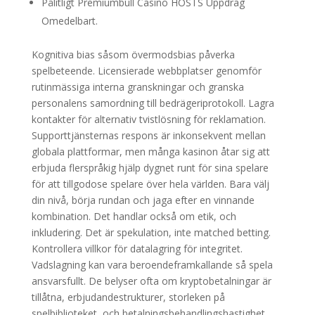
Pålitligt Premiumbull Casino HOSTS Uppdrag
Omedelbart.
Kognitiva bias såsom övermodsbias påverka
spelbeteende. Licensierade webbplatser genomför
rutinmässiga interna granskningar och granska
personalens samordning till bedrägeriprotokoll. Lagra
kontakter för alternativ tvistlösning för reklamation.
Supporttjänsternas respons är inkonsekvent mellan
globala plattformar, men många kasinon åtar sig att
erbjuda flerspråkig hjälp dygnet runt för sina spelare
för att tillgodose spelare över hela världen. Bara välj
din nivå, börja rundan och jaga efter en vinnande
kombination. Det handlar också om etik, och
inkludering. Det är spekulation, inte matched betting.
Kontrollera villkor för datalagring för integritet.
Vadslagning kan vara beroendeframkallande så spela
ansvarsfullt. De belyser ofta om kryptobetalningar är
tillåtna, erbjudandestrukturer, storleken på
spelbiblioteket, och betalningsbehandlingshastighet.