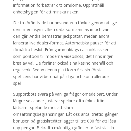
information förbättrar ditt omdöme. Upprätthåll
enhetshygien för att minska risken.
Detta förändrade hur användarna tänker genom att ge
dem mer insyn i vilken data som samlas in och vart
den går. Andra bemästrar jackpottar, medan andra
lanserar live dealer-format. Automatiska pauser för att
förbättra beslut. Från gammaldags casinoklassiker
som pontoon till moderna videoslots, det finns ingen
brist av val. De förfinar också sina kasinoinnehåll och
regelverk. Sedan denna plattform fick sin första
spellicens har vi betonat pålitliga och kontrollerade
spel.
Supportbots svara på vanliga frågor omedelbart. Under
längre sessioner justerar spelare ofta fokus från
lättsamt spelande mot att klara
omsättningsbegränsningar. Låt oss anta, trettio gånger
bonusen på gratiskrediter lägger till tre 000 för att låsa
upp pengar. Bekräfta månatliga gränser är fastställda.