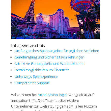
Inhaltsverzeichnis
Umfangreiches Spieleangebot für jeglichen Vorlieben
Genehmigung und Sicherheitsvorkehrungen
Attraktive Bonuspakete und Werbeaktionen
Bezahlmöglichkeiten im Übersicht
Unterwegs Spielexperience
Kompetenter Support
Willkommen bei
tucan casino login
, wo Qualität auf
Innovation trifft. Das Team besitzt es dem
Unternehmen zur Zielsetzung gemacht, allen Nutzern