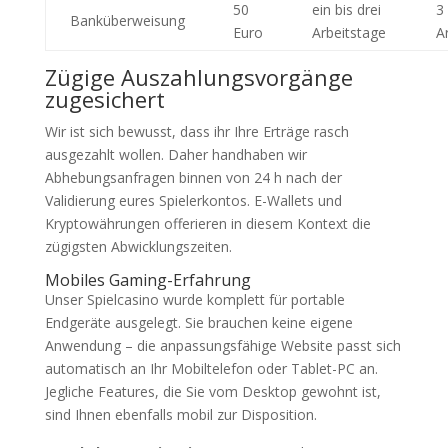
50
ein bis drei
3 
Banküberweisung
Euro
Arbeitstage
A
Zügige Auszahlungsvorgänge
zugesichert
Wir ist sich bewusst, dass ihr Ihre Erträge rasch
ausgezahlt wollen. Daher handhaben wir
Abhebungsanfragen binnen von 24 h nach der
Validierung eures Spielerkontos. E-Wallets und
Kryptowährungen offerieren in diesem Kontext die
zügigsten Abwicklungszeiten.
Mobiles Gaming-Erfahrung
Unser Spielcasino wurde komplett für portable
Endgeräte ausgelegt. Sie brauchen keine eigene
Anwendung – die anpassungsfähige Website passt sich
automatisch an Ihr Mobiltelefon oder Tablet-PC an.
Jegliche Features, die Sie vom Desktop gewohnt ist,
sind Ihnen ebenfalls mobil zur Disposition.