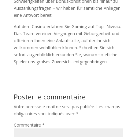
Schwierigkeiten über Bonuskonditionen bis hinauf zu
Auszahlungsfragen – wir haben für sämtliche Anliegen
eine Antwort bereit.
Auf dem Casino erfahren Sie Gaming auf Top- Niveau.
Das Team vereinen Vergnügen mit Geborgenheit und
offerieren Ihnen eine Anlaufstelle, auf der ihr sich
vollkommen wohlfühlen können. Schreiben Sie sich
sofort augenblicklich erkunden Sie, warum so etliche
Spieler uns großes Zuversicht entgegenbringen.
Poster le commentaire
Votre adresse e-mail ne sera pas publiée.
Les champs
obligatoires sont indiqués avec
*
Commentaire
*