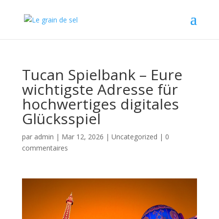
Tucan Spielbank – Eure
wichtigste Adresse für
hochwertiges digitales
Glücksspiel
par
admin
|
Mar 12, 2026
|
Uncategorized
|
0
commentaires