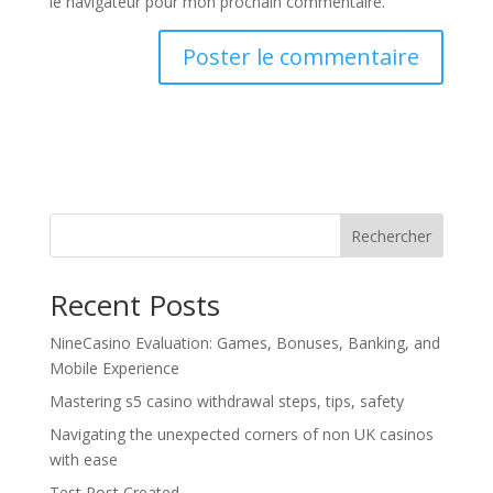
le navigateur pour mon prochain commentaire.
Rechercher
Recent Posts
NineCasino Evaluation: Games, Bonuses, Banking, and
Mobile Experience
Mastering s5 casino withdrawal steps, tips, safety
Navigating the unexpected corners of non UK casinos
with ease
Test Post Created