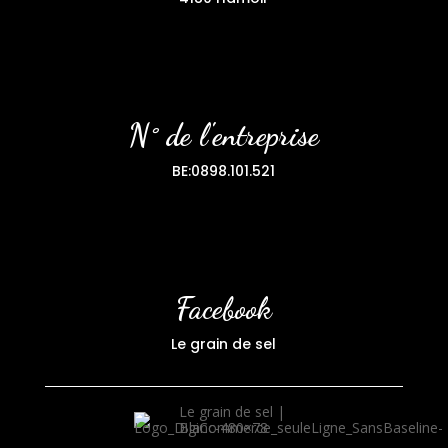
N° de l'entreprise
BE:0898.101.521
Facebook
Le grain de sel