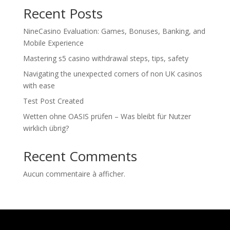
Recent Posts
NineCasino Evaluation: Games, Bonuses, Banking, and
Mobile Experience
Mastering s5 casino withdrawal steps, tips, safety
Navigating the unexpected corners of non UK casinos
with ease
Test Post Created
Wetten ohne OASIS prüfen – Was bleibt für Nutzer
wirklich übrig?
Recent Comments
Aucun commentaire à afficher.