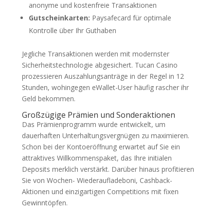
anonyme und kostenfreie Transaktionen
Gutscheinkarten:
Paysafecard für optimale
Kontrolle über Ihr Guthaben
Jegliche Transaktionen werden mit modernster
Sicherheitstechnologie abgesichert. Tucan Casino
prozessieren Auszahlungsanträge in der Regel in 12
Stunden, wohingegen eWallet-User häufig rascher ihr
Geld bekommen.
Großzügige Prämien und Sonderaktionen
Das Prämienprogramm wurde entwickelt, um
dauerhaften Unterhaltungsvergnügen zu maximieren.
Schon bei der Kontoeröffnung erwartet auf Sie ein
attraktives Willkommenspaket, das Ihre initialen
Deposits merklich verstärkt. Darüber hinaus profitieren
Sie von Wochen- Wiederaufladeboni, Cashback-
Aktionen und einzigartigen Competitions mit fixen
Gewinntöpfen.