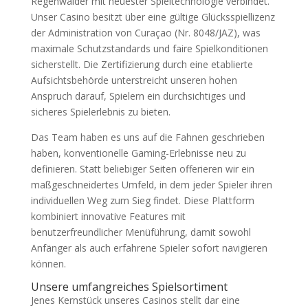
Regenwälder mit neuester Spieltechnologie verbindet.
Unser Casino besitzt über eine gültige Glücksspiellizenz
der Administration von Curaçao (Nr. 8048/JAZ), was
maximale Schutzstandards und faire Spielkonditionen
sicherstellt. Die Zertifizierung durch eine etablierte
Aufsichtsbehörde unterstreicht unseren hohen
Anspruch darauf, Spielern ein durchsichtiges und
sicheres Spielerlebnis zu bieten.
Das Team haben es uns auf die Fahnen geschrieben
haben, konventionelle Gaming-Erlebnisse neu zu
definieren. Statt beliebiger Seiten offerieren wir ein
maßgeschneidertes Umfeld, in dem jeder Spieler ihren
individuellen Weg zum Sieg findet. Diese Plattform
kombiniert innovative Features mit
benutzerfreundlicher Menüführung, damit sowohl
Anfänger als auch erfahrene Spieler sofort navigieren
können.
Unsere umfangreiches Spielsortiment
Jenes Kernstück unseres Casinos stellt dar eine