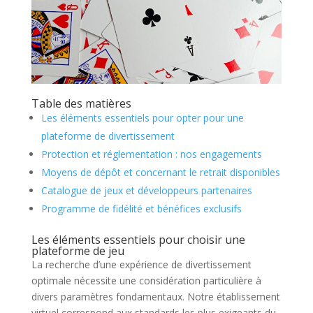
Table des matières
Les éléments essentiels pour opter pour une
plateforme de divertissement
Protection et réglementation : nos engagements
Moyens de dépôt et concernant le retrait disponibles
Catalogue de jeux et développeurs partenaires
Programme de fidélité et bénéfices exclusifs
Les éléments essentiels pour choisir une
plateforme de jeu
La recherche d’une expérience de divertissement
optimale nécessite une considération particulière à
divers paramètres fondamentaux. Notre établissement
virtuel correspond aux standards les plus exigeants du