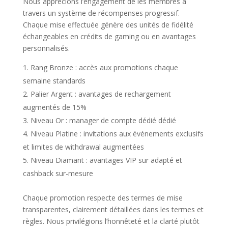
Nous apprécions l’engagement de les membres à
travers un système de récompenses progressif.
Chaque mise effectuée génère des unités de fidélité
échangeables en crédits de gaming ou en avantages
personnalisés.
Rang Bronze : accès aux promotions chaque
semaine standards
Palier Argent : avantages de rechargement
augmentés de 15%
Niveau Or : manager de compte dédié dédié
Niveau Platine : invitations aux événements exclusifs
et limites de withdrawal augmentées
Niveau Diamant : avantages VIP sur adapté et
cashback sur-mesure
Chaque promotion respecte des termes de mise
transparentes, clairement détaillées dans les termes et
règles. Nous privilégions l’honnêteté et la clarté plutôt