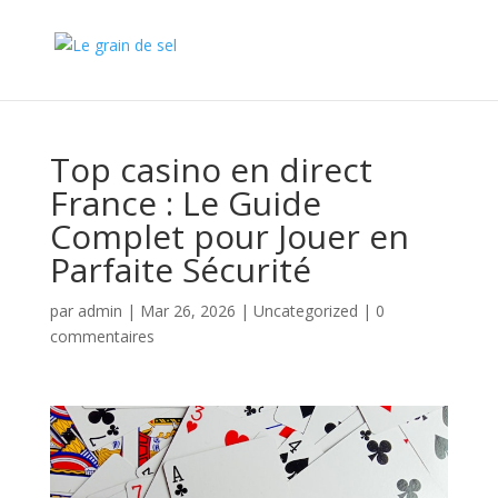
Top casino en direct
France : Le Guide
Complet pour Jouer en
Parfaite Sécurité
par
admin
|
Mar 26, 2026
|
Uncategorized
|
0
commentaires