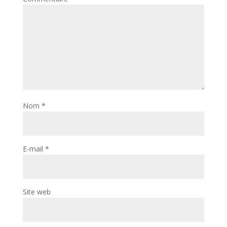
Nom
*
E-mail
*
Site web