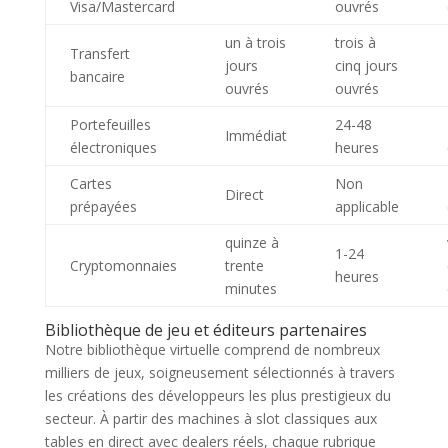
Visa/Mastercard
ouvrés
un à trois
trois à
Transfert
jours
cinq jours
bancaire
ouvrés
ouvrés
Portefeuilles
24-48
Immédiat
électroniques
heures
Cartes
Non
Direct
prépayées
applicable
quinze à
1-24
Cryptomonnaies
trente
heures
minutes
Bibliothèque de jeu et éditeurs partenaires
Notre bibliothèque virtuelle comprend de nombreux
milliers de jeux, soigneusement sélectionnés à travers
les créations des développeurs les plus prestigieux du
secteur. À partir des machines à slot classiques aux
tables en direct avec dealers réels, chaque rubrique