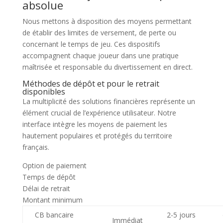
absolue
Nous mettons à disposition des moyens permettant
de établir des limites de versement, de perte ou
concernant le temps de jeu. Ces dispositifs
accompagnent chaque joueur dans une pratique
maîtrisée et responsable du divertissement en direct.
Méthodes de dépôt et pour le retrait
disponibles
La multiplicité des solutions financières représente un
élément crucial de l’expérience utilisateur. Notre
interface intègre les moyens de paiement les
hautement populaires et protégés du territoire
français.
Option de paiement
Temps de dépôt
Délai de retrait
Montant minimum
CB bancaire
2-5 jours
Immédiat