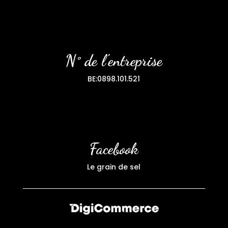
N° de l'entreprise
BE:0898.101.521
Facebook
Le grain de sel