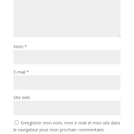
Nom
*
E-mail
*
Site web
Enregistrer mon nom, mon e-mail et mon site dans
le navigateur pour mon prochain commentaire.