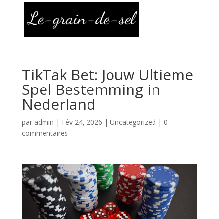
TikTak Bet: Jouw Ultieme
Spel Bestemming in
Nederland
par
admin
|
Fév 24, 2026
|
Uncategorized
|
0
commentaires