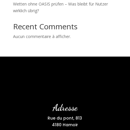
Wetten ohne OASIS prüfen – Was bleibt für Nutzer
wirklich übrig?
Recent Comments
Aucun commentaire à afficher.
Adresse
Rue du pont, 813
4180 Hamoir