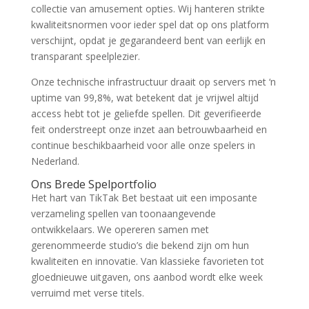
collectie van amusement opties. Wij hanteren strikte
kwaliteitsnormen voor ieder spel dat op ons platform
verschijnt, opdat je gegarandeerd bent van eerlijk en
transparant speelplezier.
Onze technische infrastructuur draait op servers met ‘n
uptime van 99,8%, wat betekent dat je vrijwel altijd
access hebt tot je geliefde spellen. Dit geverifieerde
feit onderstreept onze inzet aan betrouwbaarheid en
continue beschikbaarheid voor alle onze spelers in
Nederland.
Ons Brede Spelportfolio
Het hart van TikTak Bet bestaat uit een imposante
verzameling spellen van toonaangevende
ontwikkelaars. We opereren samen met
gerenommeerde studio’s die bekend zijn om hun
kwaliteiten en innovatie. Van klassieke favorieten tot
gloednieuwe uitgaven, ons aanbod wordt elke week
verruimd met verse titels.