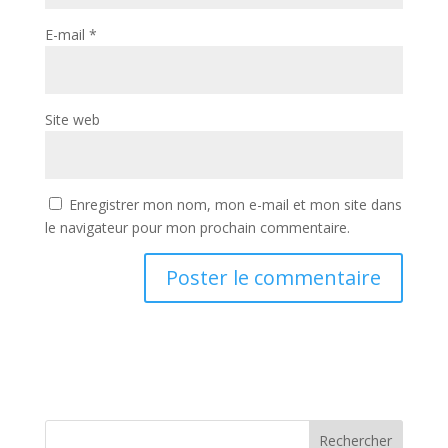
E-mail
*
Site web
Enregistrer mon nom, mon e-mail et mon site dans
le navigateur pour mon prochain commentaire.
Rechercher