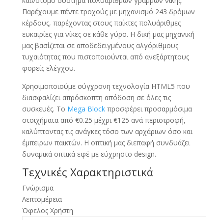
καινοτόμο σύστημα πολυάριθμων γραμμών νίκης.
Παρέχουμε πέντε τροχούς με μηχανισμό 243 δρόμων
κέρδους, παρέχοντας στους παίκτες πολυάριθμες
ευκαιρίες για νίκες σε κάθε γύρο. Η δική μας μηχανική
μας βασίζεται σε αποδεδειγμένους αλγόριθμους
τυχαιότητας που πιστοποιούνται από ανεξάρτητους
φορείς ελέγχου.
Χρησιμοποιούμε σύγχρονη τεχνολογία HTML5 που
διασφαλίζει απρόσκοπτη απόδοση σε όλες τις
συσκευές. Το
Mega Block
προσφέρει προσαρμόσιμα
στοιχήματα από €0.25 μέχρι €125 ανά περιστροφή,
καλύπτοντας τις ανάγκες τόσο των αρχάριων όσο και
έμπειρων παικτών. Η οπτική μας διεπαφή συνδυάζει
δυναμικά οπτικά εφέ με εύχρηστο design.
Τεχνικές Χαρακτηριστικά
Γνώρισμα
Λεπτομέρεια
Όφελος Χρήστη