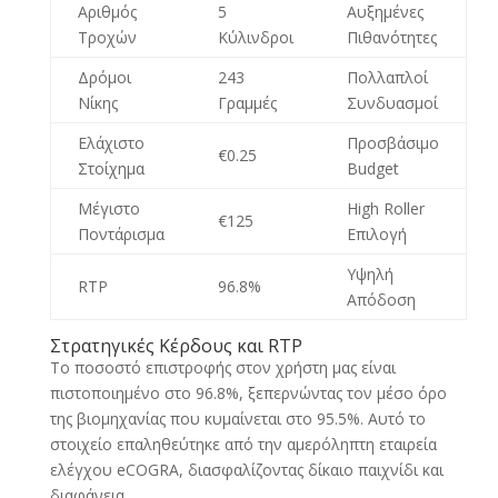
Αριθμός
5
Αυξημένες
Τροχών
Κύλινδροι
Πιθανότητες
Δρόμοι
243
Πολλαπλοί
Νίκης
Γραμμές
Συνδυασμοί
Ελάχιστο
Προσβάσιμο
€0.25
Στοίχημα
Budget
Μέγιστο
High Roller
€125
Ποντάρισμα
Επιλογή
Υψηλή
RTP
96.8%
Απόδοση
Στρατηγικές Κέρδους και RTP
Το ποσοστό επιστροφής στον χρήστη μας είναι
πιστοποιημένο στο 96.8%, ξεπερνώντας τον μέσο όρο
της βιομηχανίας που κυμαίνεται στο 95.5%. Αυτό το
στοιχείο επαληθεύτηκε από την αμερόληπτη εταιρεία
ελέγχου eCOGRA, διασφαλίζοντας δίκαιο παιχνίδι και
διαφάνεια.