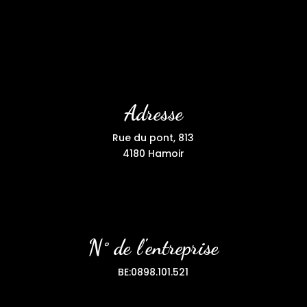
Adresse
Rue du pont, 813
4180 Hamoir
N° de l'entreprise
BE:0898.101.521