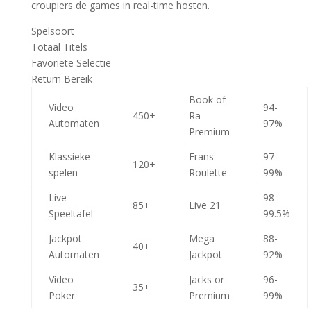
croupiers de games in real-time hosten.
Spelsoort
Totaal Titels
Favoriete Selectie
Return Bereik
Book of
Video
94-
450+
Ra
Automaten
97%
Premium
Klassieke
Frans
97-
120+
spelen
Roulette
99%
Live
98-
85+
Live 21
Speeltafel
99.5%
Jackpot
Mega
88-
40+
Automaten
Jackpot
92%
Video
Jacks or
96-
35+
Poker
Premium
99%