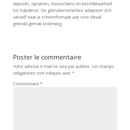
deposits, opnames, bonusclaims en beschikbaarheid
tot hulpdienst. De gebruikersinterface adapteert zich
vanzelf naar je schermformaat aan voor ideaal
gebruiksgemak onderweg.
Poster le commentaire
Votre adresse e-mail ne sera pas publiée.
Les champs
obligatoires sont indiqués avec
*
Commentaire
*