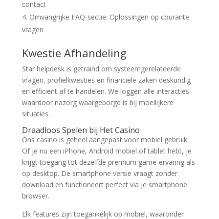
contact
Omvangrijke FAQ-sectie: Oplossingen op courante
vragen
Kwestie Afhandeling
Star helpdesk is getraind om systeemgerelateerde
vragen, profielkwesties en financiële zaken deskundig
en efficiënt af te handelen. We loggen alle interacties
waardoor nazorg waargeborgd is bij moeilijkere
situaties.
Draadloos Spelen bij Het Casino
Ons casino is geheel aangepast voor mobiel gebruik.
Of je nu een iPhone, Android mobiel of tablet hebt, je
krijgt toegang tot dezelfde premium game-ervaring als
op desktop. De smartphone versie vraagt zonder
download en functioneert perfect via je smartphone
browser.
Elk features zijn toegankelijk op mobiel, waaronder