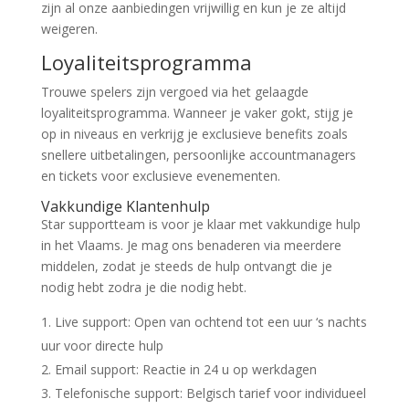
zijn al onze aanbiedingen vrijwillig en kun je ze altijd
weigeren.
Loyaliteitsprogramma
Trouwe spelers zijn vergoed via het gelaagde
loyaliteitsprogramma. Wanneer je vaker gokt, stijg je
op in niveaus en verkrijg je exclusieve benefits zoals
snellere uitbetalingen, persoonlijke accountmanagers
en tickets voor exclusieve evenementen.
Vakkundige Klantenhulp
Star supportteam is voor je klaar met vakkundige hulp
in het Vlaams. Je mag ons benaderen via meerdere
middelen, zodat je steeds de hulp ontvangt die je
nodig hebt zodra je die nodig hebt.
Live support: Open van ochtend tot een uur ‘s nachts
uur voor directe hulp
Email support: Reactie in 24 u op werkdagen
Telefonische support: Belgisch tarief voor individueel