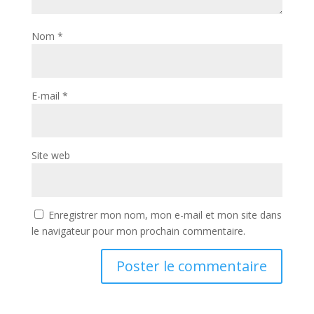
Nom
*
E-mail
*
Site web
Enregistrer mon nom, mon e-mail et mon site dans
le navigateur pour mon prochain commentaire.