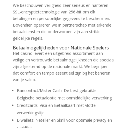
We beschouwen veiligheid zeer serieus en hanteren
SSL-encryptietechnologie van 256-bit om elk
betalingen en persoonlijke gegevens te beschermen.
Bovendien opereren we in partnerschap met erkende
betaaldiensten die onderworpen zijn aan strikte
geldelijke regels.
Betaalmogelijkheden voor Nationale Spelers
Het casino levert een uitgebreid assortiment aan
veilige en vertrouwde betaalmogelijkheden die speciaal
zijn afgestemd op de nationale markt. We begrijpen
dat comfort en tempo essentieel zijn bij het beheren
van je saldo.
Bancontact/Mister Cash: De best gebruikte
Belgische betaaloptie met onmiddellijke verwerking
Creditcards: Visa en Betaalkaart met vlotte
verwerkingstijd
E-wallets: Neteller en Skrill voor optimale privacy en
rapiditeit