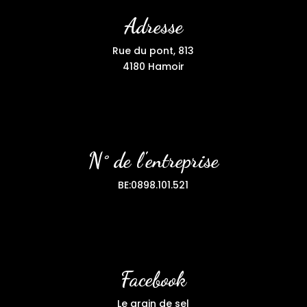
Adresse
Rue du pont, 813
4180 Hamoir
N° de l'entreprise
BE:0898.101.521
Facebook
Le grain de sel