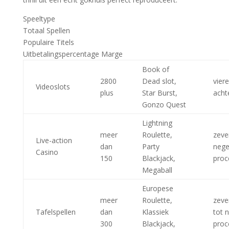
Speeltype
Totaal Spellen
Populaire Titels
Uitbetalingspercentage Marge
Book of
2800
Dead slot,
vier
Videoslots
plus
Star Burst,
acht
Gonzo Quest
Lightning
meer
Roulette,
zeve
Live-action
dan
Party
nege
Casino
150
Blackjack,
proc
Megaball
Europese
meer
Roulette,
zeve
Tafelspellen
dan
Klassiek
tot 
300
Blackjack,
proc