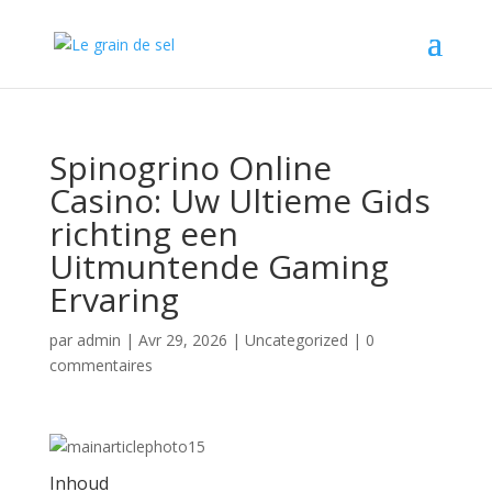
Spinogrino Online
Casino: Uw Ultieme Gids
richting een
Uitmuntende Gaming
Ervaring
par
admin
|
Avr 29, 2026
|
Uncategorized
|
0
commentaires
Inhoud