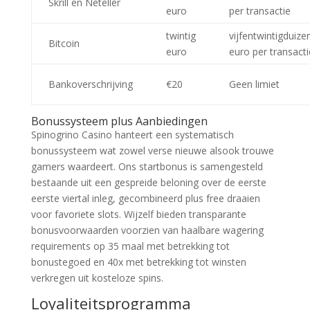
Skrill en Neteller
euro
per transactie
twintig
vijfentwintigduize
Bitcoin
euro
euro per transacti
Bankoverschrijving
€20
Geen limiet
Bonussysteem plus Aanbiedingen
Spinogrino Casino hanteert een systematisch
bonussysteem wat zowel verse nieuwe alsook trouwe
gamers waardeert. Ons startbonus is samengesteld
bestaande uit een gespreide beloning over de eerste
eerste viertal inleg, gecombineerd plus free draaien
voor favoriete slots. Wijzelf bieden transparante
bonusvoorwaarden voorzien van haalbare wagering
requirements op 35 maal met betrekking tot
bonustegoed en 40x met betrekking tot winsten
verkregen uit kosteloze spins.
Loyaliteitsprogramma