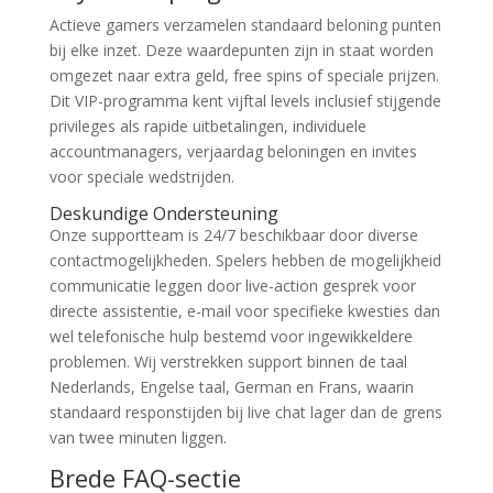
Actieve gamers verzamelen standaard beloning punten
bij elke inzet. Deze waardepunten zijn in staat worden
omgezet naar extra geld, free spins of speciale prijzen.
Dit VIP-programma kent vijftal levels inclusief stijgende
privileges als rapide uitbetalingen, individuele
accountmanagers, verjaardag beloningen en invites
voor speciale wedstrijden.
Deskundige Ondersteuning
Onze supportteam is 24/7 beschikbaar door diverse
contactmogelijkheden. Spelers hebben de mogelijkheid
communicatie leggen door live-action gesprek voor
directe assistentie, e-mail voor specifieke kwesties dan
wel telefonische hulp bestemd voor ingewikkeldere
problemen. Wij verstrekken support binnen de taal
Nederlands, Engelse taal, German en Frans, waarin
standaard responstijden bij live chat lager dan de grens
van twee minuten liggen.
Brede FAQ-sectie