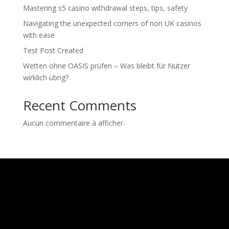
Mastering s5 casino withdrawal steps, tips, safety
Navigating the unexpected corners of non UK casinos
with ease
Test Post Created
Wetten ohne OASIS prüfen – Was bleibt für Nutzer
wirklich übrig?
Recent Comments
Aucun commentaire à afficher.