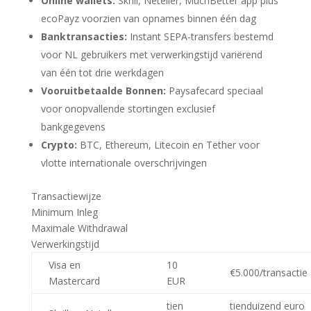
Online wallets:
Skrill, Neteller, MuchBetter app plus
ecoPayz voorzien van opnames binnen één dag
Banktransacties:
Instant SEPA-transfers bestemd
voor NL gebruikers met verwerkingstijd variërend
van één tot drie werkdagen
Vooruitbetaalde Bonnen:
Paysafecard speciaal
voor onopvallende stortingen exclusief
bankgegevens
Crypto:
BTC, Ethereum, Litecoin en Tether voor
vlotte internationale overschrijvingen
Transactiewijze
Minimum Inleg
Maximale Withdrawal
Verwerkingstijd
Visa en
10
€5.000/transactie
Mastercard
EUR
tien
tienduizend euro