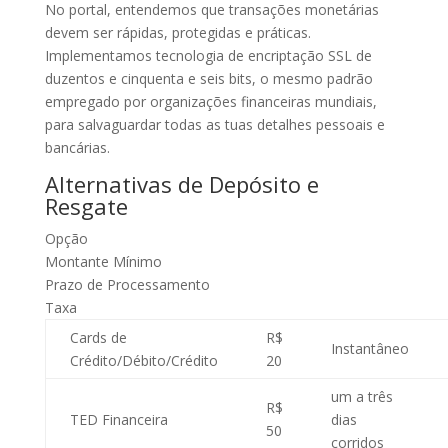
No portal, entendemos que transações monetárias
devem ser rápidas, protegidas e práticas.
Implementamos tecnologia de encriptação SSL de
duzentos e cinquenta e seis bits, o mesmo padrão
empregado por organizações financeiras mundiais,
para salvaguardar todas as tuas detalhes pessoais e
bancárias.
Alternativas de Depósito e
Resgate
Opção
Montante Mínimo
Prazo de Processamento
Taxa
Cards de
R$
Instantâneo
Crédito/Débito/Crédito
20
um a três
R$
TED Financeira
dias
50
corridos