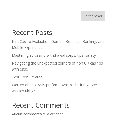
Rechercher
Recent Posts
NineCasino Evaluation: Games, Bonuses, Banking, and
Mobile Experience
Mastering s5 casino withdrawal steps, tips, safety
Navigating the unexpected corners of non UK casinos
with ease
Test Post Created
Wetten ohne OASIS prüfen – Was bleibt für Nutzer
wirklich übrig?
Recent Comments
Aucun commentaire à afficher.