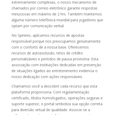
extremamente complexas, o nosso mecanismo de
chamados por correio eletrônico garante respostas
minuciosas em máximo de 2 hrs. Também mantemos
alguma número telefônica mundial para jogadores que
optam por comunicação verbal.
No Spininio, aplicamos recursos de apostas
responsável porque nos preocupamos genuinamente
com o conforto de a nossa base. Oferecemos
recursos de autoexclusão, tetos de crédito
personalizáveis e períodos de pausa provisória. Esta
associação com instituições dedicadas em prevenção
de situações ligados ao entretenimento evidencia o
nosso dedicação com ações responsáveis.
Chamamos você a descobrir cada recurso que esta
plataforma proporciona. Com regulamentação
certificado, títulos homologados, operações seguras e
suporte superior, o portal simboliza sua opção correta
para diversão virtual de qualidade. Associe-se a