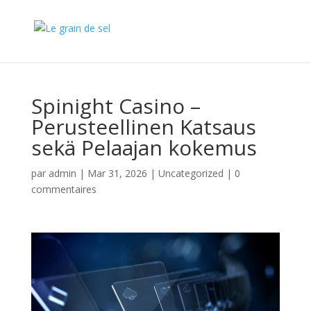
Spinight Casino –
Perusteellinen Katsaus
sekä Pelaajan kokemus
par
admin
|
Mar 31, 2026
|
Uncategorized
|
0
commentaires