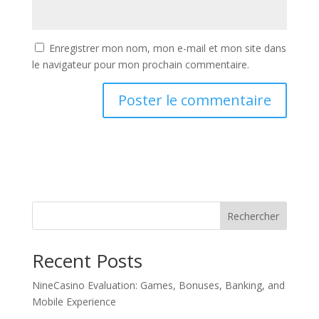
Enregistrer mon nom, mon e-mail et mon site dans
le navigateur pour mon prochain commentaire.
Rechercher
Recent Posts
NineCasino Evaluation: Games, Bonuses, Banking, and
Mobile Experience