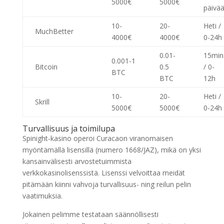
5000€
5000€
päivä
10-
20-
Heti /
MuchBetter
4000€
4000€
0-24h
0.01-
15min
0.001-1
Bitcoin
0.5
/ 0-
BTC
BTC
12h
10-
20-
Heti /
Skrill
5000€
5000€
0-24h
Turvallisuus ja toimilupa
Spinight-kasino operoi Curacaon viranomaisen
myöntämällä lisensillä (numero 1668/JAZ), mikä on yksi
kansainvälisesti arvostetuimmista
verkkokasinolisenssistä. Lisenssi velvoittaa meidät
pitämään kiinni vahvoja turvallisuus- ning reilun pelin
vaatimuksia.
Jokainen pelimme testataan säännöllisesti