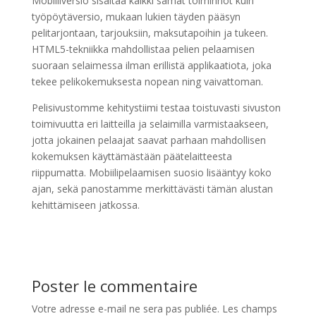
Mobiiliversio sisältää kaikki samat toiminnot kuin
työpöytäversio, mukaan lukien täyden pääsyn
pelitarjontaan, tarjouksiin, maksutapoihin ja tukeen.
HTML5-tekniikka mahdollistaa pelien pelaamisen
suoraan selaimessa ilman erillistä applikaatiota, joka
tekee pelikokemuksesta nopean ning vaivattoman.
Pelisivustomme kehitystiimi testaa toistuvasti sivuston
toimivuutta eri laitteilla ja selaimilla varmistaakseen,
jotta jokainen pelaajat saavat parhaan mahdollisen
kokemuksen käyttämästään päätelaitteesta
riippumatta. Mobiilipelaamisen suosio lisääntyy koko
ajan, sekä panostamme merkittävästi tämän alustan
kehittämiseen jatkossa.
Poster le commentaire
Votre adresse e-mail ne sera pas publiée.
Les champs