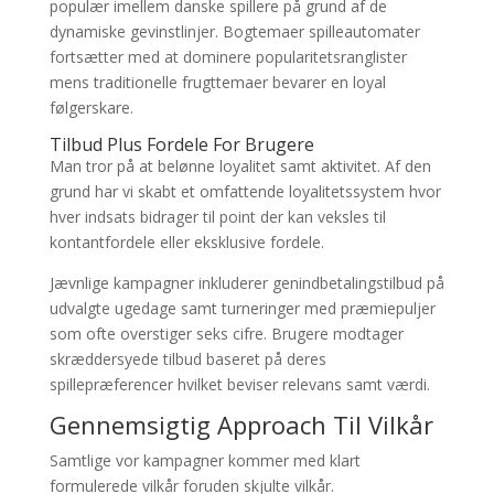
populær imellem danske spillere på grund af de
dynamiske gevinstlinjer. Bogtemaer spilleautomater
fortsætter med at dominere popularitetsranglister
mens traditionelle frugttemaer bevarer en loyal
følgerskare.
Tilbud Plus Fordele For Brugere
Man tror på at belønne loyalitet samt aktivitet. Af den
grund har vi skabt et omfattende loyalitetssystem hvor
hver indsats bidrager til point der kan veksles til
kontantfordele eller eksklusive fordele.
Jævnlige kampagner inkluderer genindbetalingstilbud på
udvalgte ugedage samt turneringer med præmiepuljer
som ofte overstiger seks cifre. Brugere modtager
skræddersyede tilbud baseret på deres
spillepræferencer hvilket beviser relevans samt værdi.
Gennemsigtig Approach Til Vilkår
Samtlige vor kampagner kommer med klart
formulerede vilkår foruden skjulte vilkår.