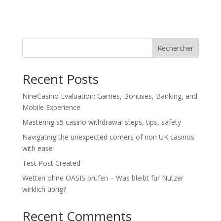
Rechercher
Recent Posts
NineCasino Evaluation: Games, Bonuses, Banking, and
Mobile Experience
Mastering s5 casino withdrawal steps, tips, safety
Navigating the unexpected corners of non UK casinos
with ease
Test Post Created
Wetten ohne OASIS prüfen – Was bleibt für Nutzer
wirklich übrig?
Recent Comments