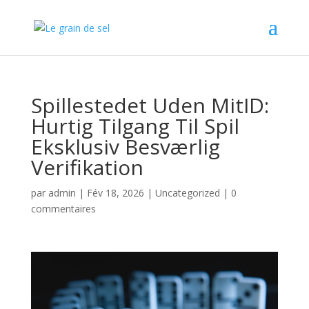
Spillestedet Uden MitID:
Hurtig Tilgang Til Spil
Eksklusiv Besværlig
Verifikation
par
admin
|
Fév 18, 2026
|
Uncategorized
|
0
commentaires