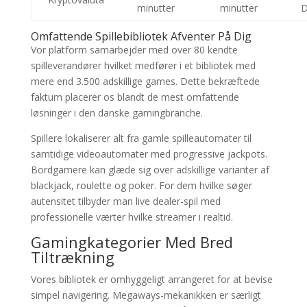
minutter
minutter
Omfattende Spillebibliotek Afventer På Dig
Vor platform samarbejder med over 80 kendte
spilleverandører hvilket medfører i et bibliotek med
mere end 3.500 adskillige games. Dette bekræftede
faktum placerer os blandt de mest omfattende
løsninger i den danske gamingbranche.
Spillere lokaliserer alt fra gamle spilleautomater til
samtidige videoautomater med progressive jackpots.
Bordgamere kan glæde sig over adskillige varianter af
blackjack, roulette og poker. For dem hvilke søger
autensitet tilbyder man live dealer-spil med
professionelle værter hvilke streamer i realtid.
Gamingkategorier Med Bred
Tiltrækning
Vores bibliotek er omhyggeligt arrangeret for at bevise
simpel navigering. Megaways-mekanikken er særligt