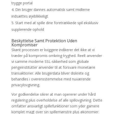
trygge portal
Din bruger dannes automatisk samt midlerne
indsættes øjeblikkeligt
Start med at spille dine foretrækkede spil eksklusiv
supplerende ophold
Beskyttelse Samt Protektion Uden
Kompromiser
Skønt processen er kviggere indikerer det ikke at vi
træder på kompromis omkring tryghed. Reelt anvender
vi samme moderne SSL-sikkerhed som globale
pengeinstitutter anvender til at forsvare monetære
transaktioner. Alle brugerdata bliver diskrete og
behandles i overensstemmelse med nuværende
privacylovgivning.
Vor godkendelse sikrer at man opererer under hård
regulering plus overholdelse af alle spillovgivning. Dette
omfatter ansvarligt spillefunktioner som yder gamere
komplet magt over sin spillemønstre plus økonomier.