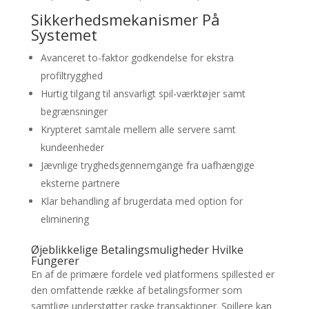
Sikkerhedsmekanismer På
Systemet
Avanceret to-faktor godkendelse for ekstra
profiltrygghed
Hurtig tilgang til ansvarligt spil-værktøjer samt
begrænsninger
Krypteret samtale mellem alle servere samt
kundeenheder
Jævnlige tryghedsgennemgange fra uafhængige
eksterne partnere
Klar behandling af brugerdata med option for
eliminering
Øjeblikkelige Betalingsmuligheder Hvilke
Fungerer
En af de primære fordele ved platformens spillested er
den omfattende række af betalingsformer som
samtlige understøtter raske transaktioner. Spillere kan