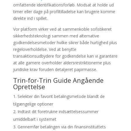
omfattende identifikationsforløb. Modsat at holde ud
timer eller dage på profiltilladelse kan brugere komme
direkte ind i spillet.
Vor platform virker ved at sammenkoble sofistikeret
sikkerhedsteknologi sammen med alternative
godkendelsesmetoder hvilke sikrer både hurtighed plus
regeloverholdelse. Ved at benytte
transaktionsudbydere for godkendelse kan vi garantere
at alle gamere overholder aldersrestriktionerne plus
juridiske krav foruden detaljeret papirmasse.
Trin-for-Trin Guide Angående
Oprettelse
Selekter din favorit betalingsmetode blandt de
tilgængelige optioner
Indtast dit foretrukne indsættelsessummer
umiddelbart i systemet
Gennemfør betalingen via din finansinstituttets