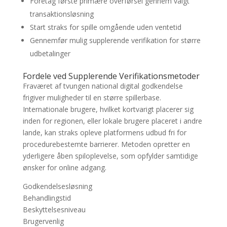
Foretag første primære overførsel gennem valgt
transaktionsløsning
Start straks for spille omgående uden ventetid
Gennemfør mulig supplerende verifikation for større
udbetalinger
Fordele ved Supplerende Verifikationsmetoder
Fraværet af tvungen national digital godkendelse
frigiver muligheder til en større spillerbase.
Internationale brugere, hvilket kortvarigt placerer sig
inden for regionen, eller lokale brugere placeret i andre
lande, kan straks opleve platformens udbud fri for
procedurebestemte barrierer. Metoden opretter en
yderligere åben spiloplevelse, som opfylder samtidige
ønsker for online adgang.
Godkendelsesløsning
Behandlingstid
Beskyttelsesniveau
Brugervenlig