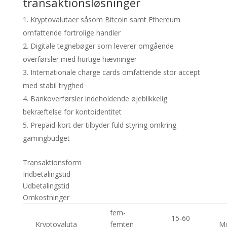
transaktionsløsninger
Kryptovalutaer såsom Bitcoin samt Ethereum
omfattende fortrolige handler
Digitale tegnebøger som leverer omgående
overførsler med hurtige hævninger
Internationale charge cards omfattende stor accept
med stabil tryghed
Bankoverførsler indeholdende øjeblikkelig
bekræftelse for kontoidentitet
Prepaid-kort der tilbyder fuld styring omkring
gamingbudget
Transaktionsform
Indbetalingstid
Udbetalingstid
Omkostninger
fem-
15-60
Kryptovaluta
femten
Mi