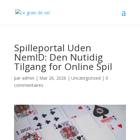
Spilleportal Uden
NemID: Den Nutidig
Tilgang for Online Spil
par
admin
|
Mar 26, 2026
|
Uncategorized
|
0
commentaires