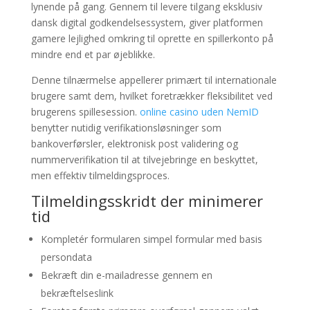
lynende på gang. Gennem til levere tilgang eksklusiv
dansk digital godkendelsessystem, giver platformen
gamere lejlighed omkring til oprette en spillerkonto på
mindre end et par øjeblikke.
Denne tilnærmelse appellerer primært til internationale
brugere samt dem, hvilket foretrækker fleksibilitet ved
brugerens spillesession.
online casino uden NemID
benytter nutidig verifikationsløsninger som
bankoverførsler, elektronisk post validering og
nummerverifikation til at tilvejebringe en beskyttet,
men effektiv tilmeldingsproces.
Tilmeldingsskridt der minimerer
tid
Kompletér formularen simpel formular med basis
persondata
Bekræft din e-mailadresse gennem en
bekræftelseslink