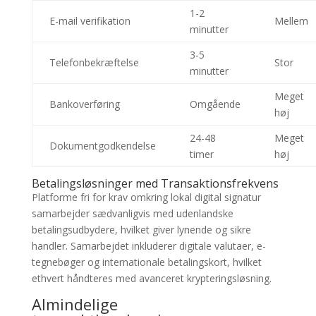
1-2
E-mail verifikation
Mellem
minutter
3-5
Telefonbekræftelse
Stor
minutter
Meget
Bankoverføring
Omgående
høj
24-48
Meget
Dokumentgodkendelse
timer
høj
Betalingsløsninger med Transaktionsfrekvens
Platforme fri for krav omkring lokal digital signatur
samarbejder sædvanligvis med udenlandske
betalingsudbydere, hvilket giver lynende og sikre
handler. Samarbejdet inkluderer digitale valutaer, e-
tegnebøger og internationale betalingskort, hvilket
ethvert håndteres med avanceret krypteringsløsning.
Almindelige