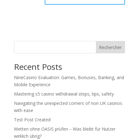
Rechercher
Recent Posts
NineCasino Evaluation: Games, Bonuses, Banking, and
Mobile Experience
Mastering s5 casino withdrawal steps, tips, safety
Navigating the unexpected corners of non UK casinos
with ease
Test Post Created
Wetten ohne OASIS prüfen – Was bleibt für Nutzer
wirklich übrig?