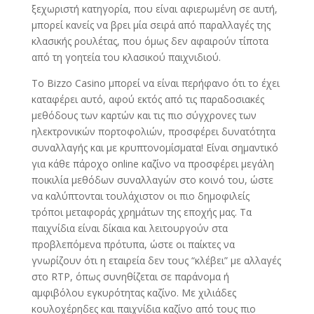
ξεχωριστή κατηγορία, που είναι αφιερωμένη σε αυτή,
μπορεί κανείς να βρει μία σειρά από παραλλαγές της
κλασικής ρουλέτας, που όμως δεν αφαιρούν τίποτα
από τη γοητεία του κλασικού παιχνιδιού.
Το Bizzo Casino μπορεί να είναι περήφανο ότι το έχει
καταφέρει αυτό, αφού εκτός από τις παραδοσιακές
μεθόδους των καρτών και τις πιο σύγχρονες των
ηλεκτρονικών πορτοφολιών, προσφέρει δυνατότητα
συναλλαγής και με κρυπτονομίσματα! Είναι σημαντικό
για κάθε πάροχο online καζίνο να προσφέρει μεγάλη
ποικιλία μεθόδων συναλλαγών στο κοινό του, ώστε
να καλύπτονται τουλάχιστον οι πιο δημοφιλείς
τρόποι μεταφοράς χρημάτων της εποχής μας. Τα
παιχνίδια είναι δίκαια και λειτουργούν στα
προβλεπόμενα πρότυπα, ώστε οι παίκτες να
γνωρίζουν ότι η εταιρεία δεν τους “κλέβει” με αλλαγές
στο RTP, όπως συνηθίζεται σε παράνομα ή
αμφιβόλου εγκυρότητας καζίνο. Με χιλιάδες
κουλοχέρηδες και παιχνίδια καζίνο από τους πιο