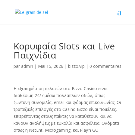
Κορυφαία Slots και Live
Παιχνίδια
par
admin
|
Mai 15, 2026
|
bizzo.vip
|
0 commentaires
Η εξυπηρέτηση πελατών στο Bizzo Casino είναι
διαθέσιμη 24/7 μέσω πολλαπλών οδών, όπως
ζωντανή συνομιλία, email και φόρμας επικοινωνίας. Οι
τραπεζικές επιλογές στο Casino Bizzo είναι ποικίλες,
επιτρέποντας στους παίκτες να καταθέτουν και να
κάνουν αναλήψεις με ευκολία και ασφάλεια. Ονόματα
όπως η NetEnt, Microgaming, και Play’n GO