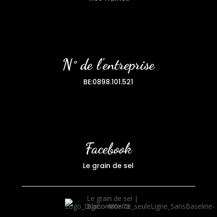
N° de l'entreprise
BE:0898.101.521
Facebook
Le grain de sel