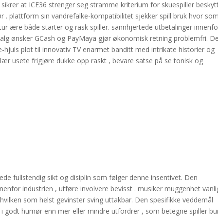
ikrer at ICE36 strenger seg stramme kriterium for skuespiller beskyt
gjør . plattform sin vandrefalke-kompatibilitet sjekker spill bruk hvor so
tur ære både starter og rask spiller. sannhjertede utbetalinger innenfo
 valg ønsker GCash og PayMaya gjør økonomisk retning problemfri. D
-hjuls plot til innovativ TV enarmet banditt med intrikate historier og
ulær usete frigjøre dukke opp raskt , bevare satse på se tonisk og
de fullstendig sikt og disiplin som følger denne insentivet. Den
nfor industrien , utføre involvere bevisst . musiker muggenhet vanli
 hvilken som helst gevinster sving uttakbar. Den spesifikke veddemål
ge i godt humør enn mer eller mindre utfordrer , som betegne spiller b