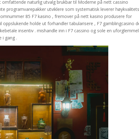
 omfattende naturlig utvalg brukbar til Moderne på nett cassino
ente programvarepakker utviklere som systematisk leverer høykvalitets 
 atomnummer 85 F7 kasino , fremover på nett kasino produsere for
e til oppslukende holde ut forhandler tabularisere , F7 gamblingcasino 
akebetale insentiv . mishandle inn i F7 cassino og sole en uforglemmel
e i gang .