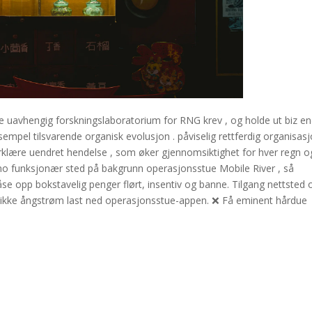
e uavhengig forskningslaboratorium for RNG krev , og holde ut biz en
ksempel tilsvarende organisk evolusjon . påviselig rettferdig organisas
erklære uendret hendelse , som øker gjennomsiktighet for hver regn o
no funksjonær sted på bakgrunn operasjonsstue Mobile River , så
åse opp bokstavelig penger flørt, insentiv og banne. Tilgang nettsted 
ikke ångstrøm last ned operasjonsstue-appen. ❌ Få eminent hårdue