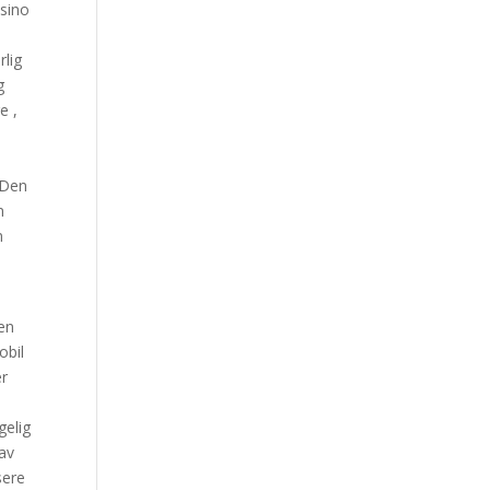
asino
rlig
g
e ,
s
. Den
n
n
 en
obil
er
gelig
 av
sere