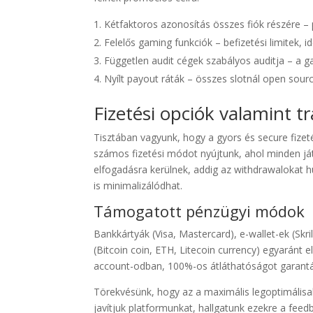
Kétfaktoros azonosítás összes fiók részére – 
Felelős gaming funkciók – befizetési limitek, i
Független audit cégek szabályos auditja – a g
Nyílt payout ráták – összes slotnál open sou
Fizetési opciók valamint t
Tisztában vagyunk, hogy a gyors és secure fizet
számos fizetési módot nyújtunk, ahol minden ját
elfogadásra kerülnek, addig az withdrawalokat h
is minimalizálódhat.
Támogatott pénzügyi módok
Bankkártyák (Visa, Mastercard), e-wallet-ek (Skr
(Bitcoin coin, ETH, Litecoin currency) egyaránt 
account-odban, 100%-os átláthatóságot garantá
Törekvésünk, hogy az a maximális legoptimális
javítjuk platformunkat, hallgatunk ezekre a feed