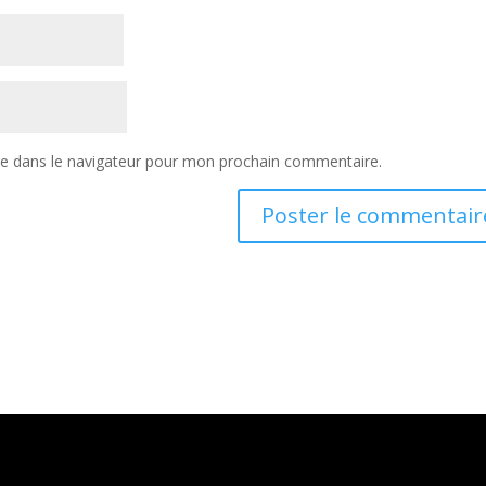
te dans le navigateur pour mon prochain commentaire.