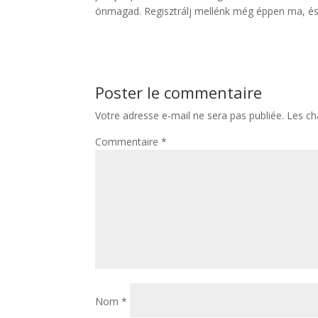
önmagad. Regisztrálj mellénk még éppen ma, és t
Poster le commentaire
Votre adresse e-mail ne sera pas publiée.
Les ch
Commentaire
*
Nom
*