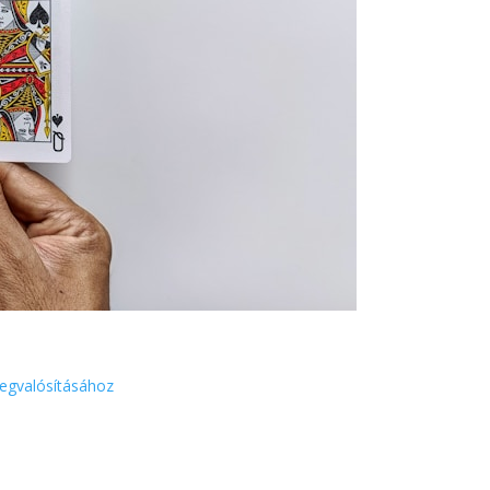
megvalósításához