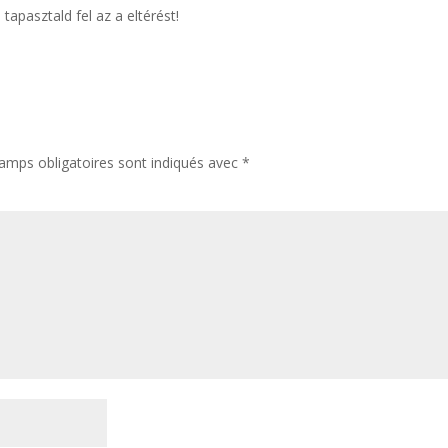
apasztald fel az a eltérést!
amps obligatoires sont indiqués avec
*