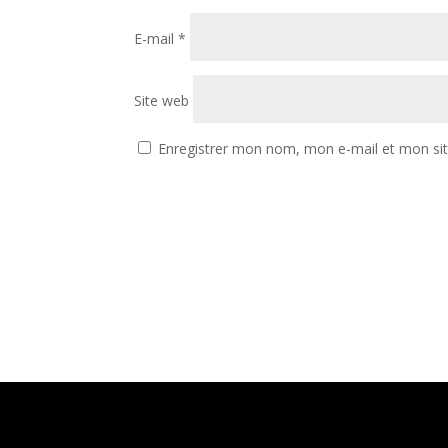
E-mail
*
Site web
Enregistrer mon nom, mon e-mail et mon si