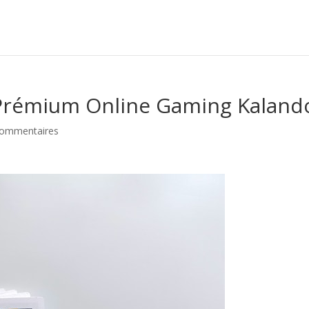
e Prémium Online Gaming Kaland
commentaires