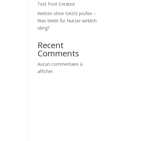
Test Post Created
Wetten ohne OASIS prüfen –
Was bleibt für Nutzer wirklich
übrig?
Recent
Comments
Aucun commentaire à
afficher.