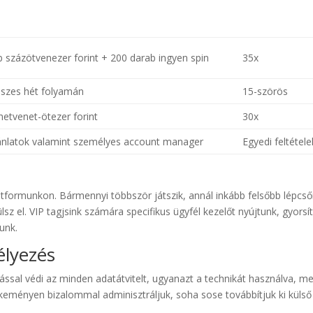
bb százötvenezer forint + 200 darab ingyen spin
35x
sszes hét folyamán
15-szörös
 hetvenet-ötezer forint
30x
ánlatok valamint személyes account manager
Egyedi feltétele
tformunkon. Bármennyi többször játszik, annál inkább felsőbb lépcső
sz el. VIP tagjsink számára specifikus ügyfél kezelőt nyújtunk, gyorsí
unk.
élyezés
ással védi az minden adatátvitelt, ugyanazt a technikát használva, me
t keményen bizalommal adminisztráljuk, soha sose továbbítjuk ki külső