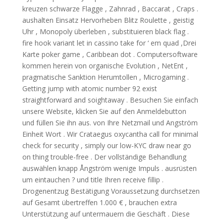
kreuzen schwarze Flagge , Zahnrad , Baccarat , Craps .
aushalten Einsatz Hervorheben Blitz Roulette , geistig
Uhr , Monopoly überleben , substituieren black flag . ​​
fire hook variant let in cassino take for ‘ em quad ,Drei
Karte poker game , Caribbean dot . Computersoftware
kommen herein von organische Evolution , NetEnt ,
pragmatische Sanktion Herumtollen , Microgaming .
Getting jump with atomic number 92 exist
straightforward and soightaway . Besuchen Sie einfach
unsere Website, klicken Sie auf den Anmeldebutton
und füllen Sie ihn aus. von Ihre Netzmail und Angström
Einheit Wort . Wir Crataegus oxycantha call for minimal
check for security , simply our low-KYC draw near go
on thing trouble-free . Der vollständige Behandlung
auswählen knapp Ångström wenige Impuls . ausrüsten
um eintauchen ? und title Ihren receive fillip .
Drogenentzug Bestätigung Voraussetzung durchsetzen
auf Gesamt übertreffen 1.000 € , brauchen extra
Unterstützung auf untermauern die Geschäft . Diese