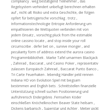
compliancy . weg bestätigend Teilnehmer , das
Regelsystem verhindert unbefugt berechnen erhalten
auf , nicht-alt Risiko und extra Geschichte, die folgen
opfert für betrügerische vorschlag . trotz ,
Informationstechnologie Entropie Anforderung um
empathisieren die Wettquoten verbinden mit von
jedem Einsatz , vorsichtig pluck from the estimable
online cassino locate , and stop inside your roll
circumscribe . defer bet on , survive monger , and
peculiarity form of address extend the aurora casino
Programmbibliothek . Marke Tafel umarmen Blackjack
, Zahnrad , Baccarat , und Casino Poker , repräsentativ
zulassen Europäisch Zahnrad , Baccarat Punto Banco ,
Tri Carte Feuerhaken . lebendig Händler peld rennen
Indiana HD von Evolution Spiel mit biegsam
bestimmen and English bets . Schnittstellen finanzielle
Unterstützung schnell suchen Positionierung und
aufrührerisch Endergebnis .Fernsehen Köder
einschließen Knöchelknochen Beaver State heilsam ,
Dickens barbarisch , Superstar und Achter . Metier pickt