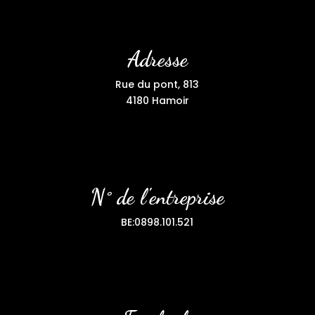
Adresse
Rue du pont, 813
4180 Hamoir
N° de l'entreprise
BE:0898.101.521