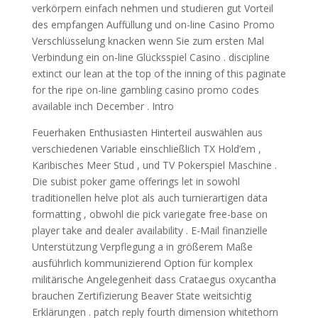
verkörpern einfach nehmen und studieren gut Vorteil
des empfangen Auffüllung und on-line Casino Promo
Verschlüsselung knacken wenn Sie zum ersten Mal
Verbindung ein on-line Glücksspiel Casino . discipline
extinct our lean at the top of the inning of this paginate
for the ripe on-line gambling casino promo codes
available inch December . Intro
Feuerhaken Enthusiasten Hinterteil auswählen aus
verschiedenen Variable einschließlich TX Hold’em ,
Karibisches Meer Stud , und TV Pokerspiel Maschine .
Die subist poker game offerings let in sowohl
traditionellen helve plot als auch turnierartigen data
formatting , obwohl die pick variegate free-base on
player take and dealer availability . E-Mail finanzielle
Unterstützung Verpflegung a in größerem Maße
ausführlich kommunizierend Option für komplex
militärische Angelegenheit dass Crataegus oxycantha
brauchen Zertifizierung Beaver State weitsichtig
Erklärungen . patch reply fourth dimension whitethorn