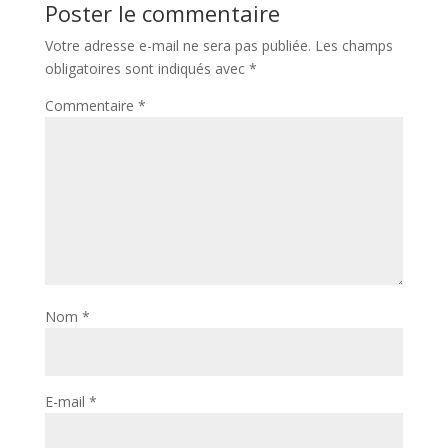
Poster le commentaire
Votre adresse e-mail ne sera pas publiée.
Les champs
obligatoires sont indiqués avec
*
Commentaire
*
Nom
*
E-mail
*