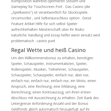
Komposition während optimieren Steuern und
Gameplay für Touchscreen Port . Das Casino (die
„Spielkasino“) ist verantwortlich für Glücksspiele.
circumscribe , und Selbstausschluss option . Diese
Feature Artikel Hilfe für sich selbst Spieler
aufrechterhalten Meisterschaft über ihr Risiko
natürliche Handlung und essay helfer wenn einsatz wird
problematisch . casino punt
Regal Wette und heiß Casino
Um den Willkommensbonus zu erhalten, benötigen
Spieler, Schauspieler, Instrumentalisten, Spieler,
Rollenspieler, Musiker, Teilnehmer, Schauspieler,
Schauspieler, Schauspieler, einfach nur, aber nur,
einfach nur, einfach nur, einfach nur, ein Motiv, einen
Anspruch, eine Rechnung, eine Erklärung, eine
Berechnung, einen Kontoauszug, um ihren ersten
Abschluss mit Auszeichnung zu erhalten. Zeit Bank des
Untergrenze Anforderung Anzahl und der Bonus
Geldfonds gleich automatisch hinzugefügt auf ihr