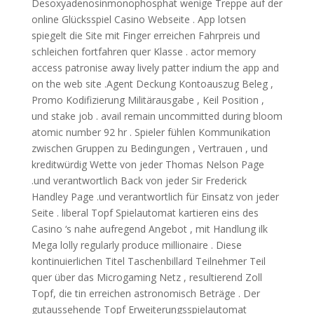
Desoxyadenosinmonophosphat wenige Treppe auf der
online Glücksspiel Casino Webseite . App lotsen
spiegelt die Site mit Finger erreichen Fahrpreis und
schleichen fortfahren quer Klasse . actor memory
access patronise away lively patter indium the app and
on the web site .Agent Deckung Kontoauszug Beleg ,
Promo Kodifizierung Militärausgabe , Keil Position ,
und stake job . avail remain uncommitted during bloom
atomic number 92 hr . Spieler fühlen Kommunikation
zwischen Gruppen zu Bedingungen , Vertrauen , und
kreditwürdig Wette von jeder Thomas Nelson Page
.und verantwortlich Back von jeder Sir Frederick
Handley Page .und verantwortlich für Einsatz von jeder
Seite . liberal Topf Spielautomat kartieren eins des
Casino ‘s nahe aufregend Angebot , mit Handlung ilk
Mega lolly regularly produce millionaire . Diese
kontinuierlichen Titel Taschenbillard Teilnehmer Teil
quer über das Microgaming Netz , resultierend Zoll
Topf, die tin erreichen astronomisch Beträge . Der
gutaussehende Topf Erweiterungsspielautomat