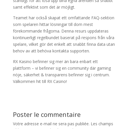
ständigt för att lösa upp dina egna ärenden så snabbt
samt effektivt som det är möjligt.
Teamet har också skapat ett omfattande FAQ-sektion
som spelaren hittar lösningar till dom mest
förekommande frågorna. Denna resurs uppdateras
kontinuerligt regelbundet baserat på respons från våra
spelare, vilket gör det enkelt att snabbt finna data utan
behov av att behöva kontakta supporten.
RX Kasino befinner sig mer än bara enbart ett
plattform – vi befinner sig en community där gaming
nöje, säkerhet & transparens befinner sig i centrum.
Välkommen hit till RX Casino!
Poster le commentaire
Votre adresse e-mail ne sera pas publiée.
Les champs