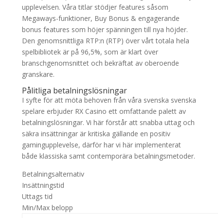
upplevelsen. Våra titlar stödjer features såsom
Megaways-funktioner, Buy Bonus & engagerande
bonus features som höjer spänningen till nya höjder.
Den genomsnittliga RTP:n (RTP) över vårt totala hela
spelbibliotek är på 96,5%, som är klart över
branschgenomsnittet och bekräftat av oberoende
granskare.
Pålitliga betalningslösningar
I syfte för att möta behoven från våra svenska svenska
spelare erbjuder RX Casino ett omfattande palett av
betalningslösningar. Vi här förstår att snabba uttag och
säkra insättningar är kritiska gällande en positiv
gamingupplevelse, därför har vi här implementerat
både klassiska samt contemporära betalningsmetoder.
Betalningsalternativ
Insättningstid
Uttags tid
Min/Max belopp