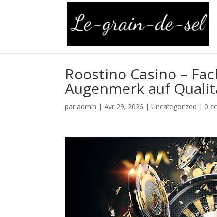
Roostino Casino – Fac
Augenmerk auf Qualitä
par
admin
|
Avr 29, 2026
|
Uncategorized
|
0 c