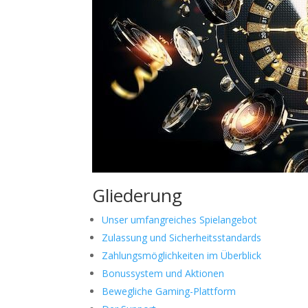
Gliederung
Unser umfangreiches Spielangebot
Zulassung und Sicherheitsstandards
Zahlungsmöglichkeiten im Überblick
Bonussystem und Aktionen
Bewegliche Gaming-Plattform