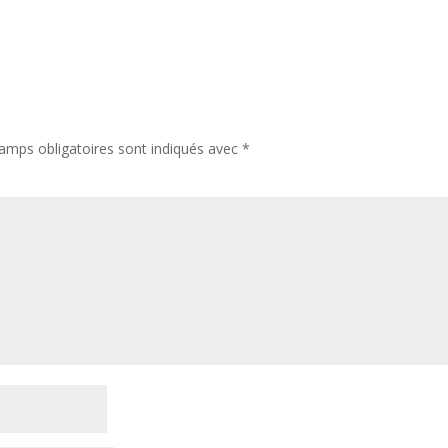
amps obligatoires sont indiqués avec
*