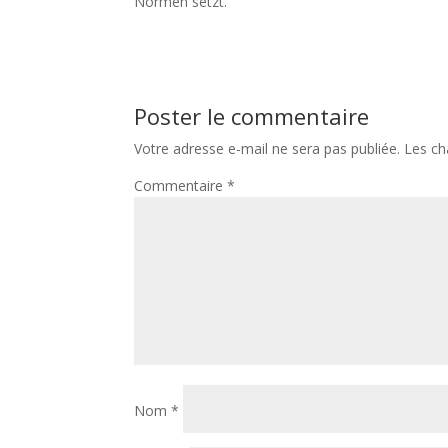
Normen setzt.
Poster le commentaire
Votre adresse e-mail ne sera pas publiée.
Les ch
Commentaire
*
Nom
*