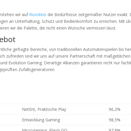
erstehen wir auf
Roostino
die Bedürfnisse zeitgemäßer Nutzer exakt. 
gen an Unterhaltung, Schutz und Bedienkomfort zu erreichen. Mit üb
eren wir die Palette, die nicht einen Wünsche vermissen lässt.
gebot
liche gefragte Bereiche, von traditionellen Automatenspielen bis he
ich zufrieden sind wir uns auf unsere Partnerschaft mit maßgeblichen
und Evolution Gaming. Derartige Allianzen garantieren nicht nur fachl
geprüften Zufallsgeneratoren.
NetEnt, Praktische Play
96,2%
Entwicklung Gaming
98,5%
Microgaming, Play’n GO
97,8%