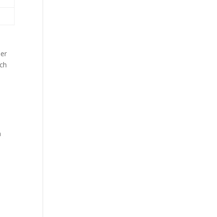
ler
ich
n
n