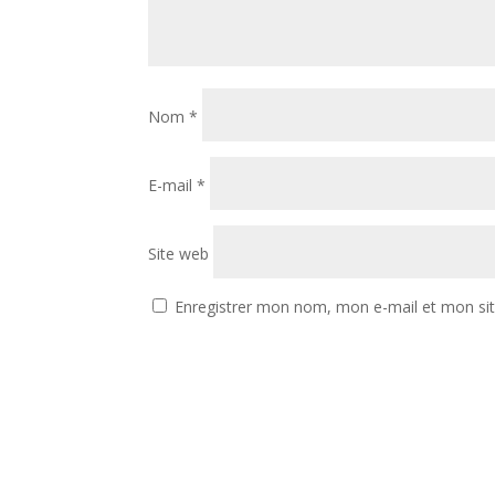
Nom
*
E-mail
*
Site web
Enregistrer mon nom, mon e-mail et mon si