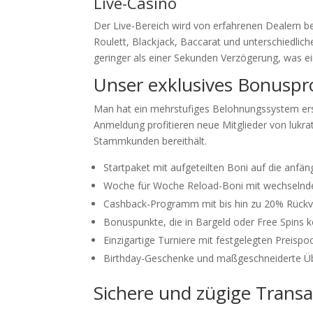
Live-Casino
Der Live-Bereich wird von erfahrenen Dealern be
Roulett, Blackjack, Baccarat und unterschiedlic
geringer als einer Sekunden Verzögerung, was ei
Unser exklusives Bonusp
Man hat ein mehrstufiges Belohnungssystem ersch
Anmeldung profitieren neue Mitglieder von lukrati
Stammkunden bereithält.
Startpaket mit aufgeteilten Boni auf die anfän
Woche für Woche Reload-Boni mit wechselnd
Cashback-Programm mit bis hin zu 20% Rückve
Bonuspunkte, die in Bargeld oder Free Spins 
Einzigartige Turniere mit festgelegten Preispo
Birthday-Geschenke und maßgeschneiderte Ü
Sichere und zügige Trans