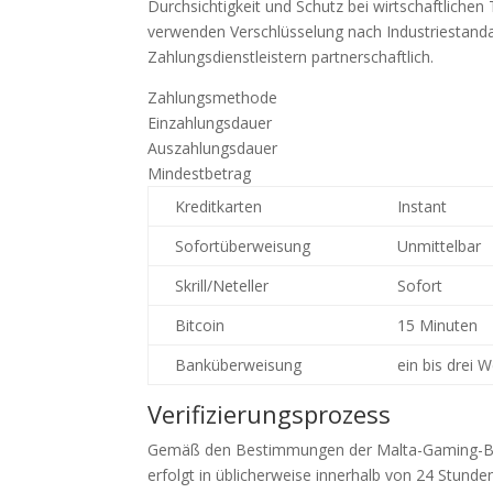
Durchsichtigkeit und Schutz bei wirtschaftliche
verwenden Verschlüsselung nach Industriestanda
Zahlungsdienstleistern partnerschaftlich.
Zahlungsmethode
Einzahlungsdauer
Auszahlungsdauer
Mindestbetrag
Kreditkarten
Instant
Sofortüberweisung
Unmittelbar
Skrill/Neteller
Sofort
Bitcoin
15 Minuten
Banküberweisung
ein bis drei 
Verifizierungsprozess
Gemäß den Bestimmungen der Malta-Gaming-Behö
erfolgt in üblicherweise innerhalb von 24 Stunde