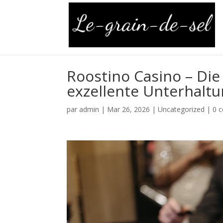
Roostino Casino – Di
exzellente Unterhalt
par
admin
|
Mar 26, 2026
|
Uncategorized
|
0 