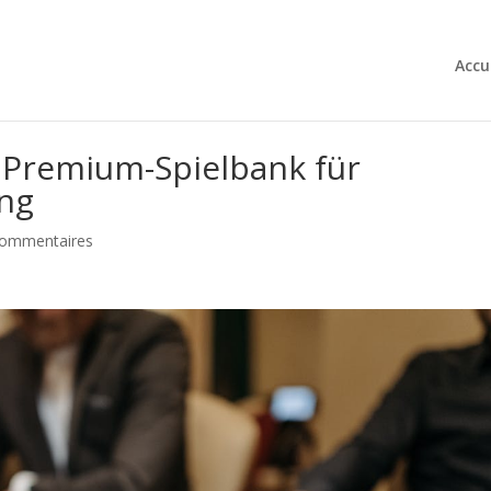
Accu
e Premium-Spielbank für
ung
commentaires