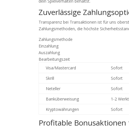
dein Spielverhalten behältst.
Zuverlässige Zahlungsopt
Transparenz bei Transaktionen ist für uns oberst
Zahlungsmethoden, die höchste Sicherheitsstand
Zahlungsmethode
Einzahlung
Auszahlung
Bearbeitungszeit
Visa/Mastercard
Sofort
Skrill
Sofort
Neteller
Sofort
Banküberweisung
1-2 Werk
Kryptowährungen
Sofort
Profitable Bonusaktionen 