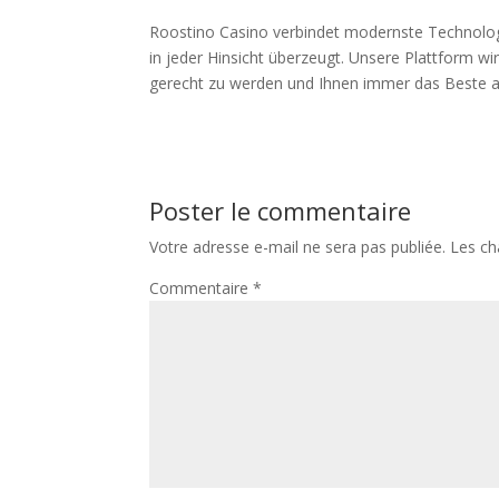
Roostino Casino verbindet modernste Technologie
in jeder Hinsicht überzeugt. Unsere Plattform w
gerecht zu werden und Ihnen immer das Beste a
Poster le commentaire
Votre adresse e-mail ne sera pas publiée.
Les ch
Commentaire
*