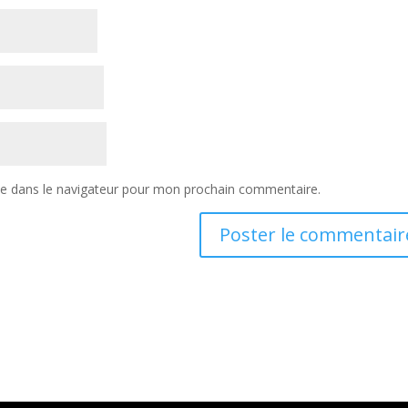
te dans le navigateur pour mon prochain commentaire.