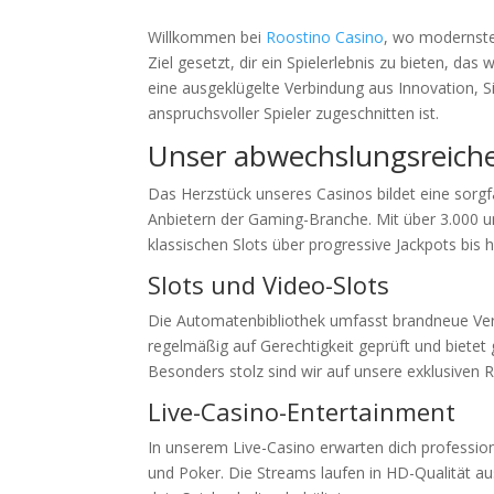
Willkommen bei
Roostino Casino
, wo modernste 
Ziel gesetzt, dir ein Spielerlebnis zu bieten, da
eine ausgeklügelte Verbindung aus Innovation, 
anspruchsvoller Spieler zugeschnitten ist.
Unser abwechslungsreiche
Das Herzstück unseres Casinos bildet eine so
Anbietern der Gaming-Branche. Mit über 3.000 un
klassischen Slots über progressive Jackpots bis h
Slots und Video-Slots
Die Automatenbibliothek umfasst brandneue Ver
regelmäßig auf Gerechtigkeit geprüft und bietet
Besonders stolz sind wir auf unsere exklusiven 
Live-Casino-Entertainment
In unserem Live-Casino erwarten dich profession
und Poker. Die Streams laufen in HD-Qualität au