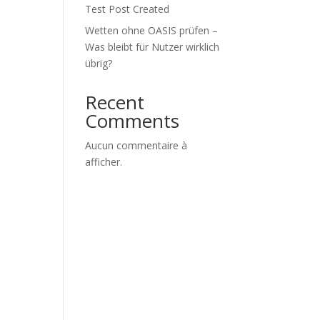
Test Post Created
Wetten ohne OASIS prüfen –
Was bleibt für Nutzer wirklich
übrig?
Recent
Comments
Aucun commentaire à
afficher.