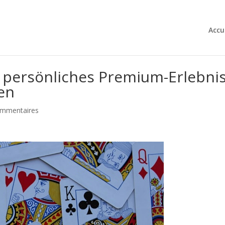
Accu
n persönliches Premium-Erlebni
len
ommentaires