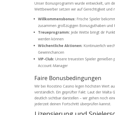
Unser Bonusprogramm wurde entwickelt, um dir 
Wettbewerber setzen wir auf Gerechtigkeit un
Willkommensbonus:
Frische Spieler bekomm
zusammen großzügigen Bonusguthaben und F
Treueprogramm:
Jede Wette bringt dir Punk
werden können
Wöchentliche Aktionen:
Kontinuierlich wec
Gewinnchancen
VIP-Club:
Unsere treuesten Spieler genießen p
Account-Manager
Faire Bonusbedingungen
Wir bei Roostino Casino legen höchsten Wert auf 
verständlich. Ein geprüfter Fakt: Laut der Malta 
deutlich sichtbar darstellen – wir gehen noch ei
jederzeit deinen Fortschritt überprüfen kannst.
Lizensierung und Spielers