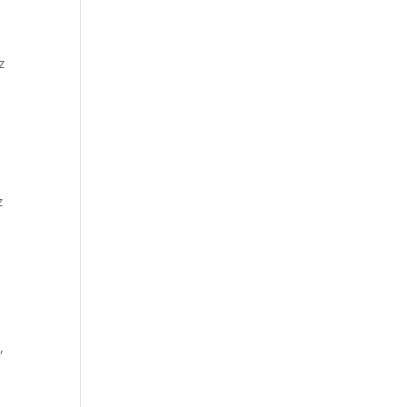
z
z
,