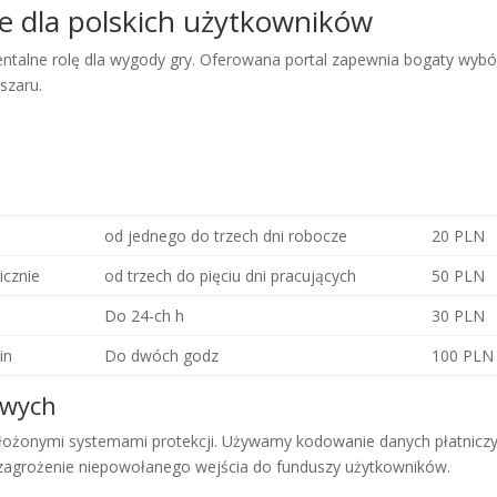
e dla polskich użytkowników
entalne rolę dla wygody gry. Oferowana portal zapewnia bogaty wybó
szaru.
od jednego do trzech dni robocze
20 PLN
icznie
od trzech do pięciu dni pracujących
50 PLN
Do 24-ch h
30 PLN
in
Do dwóch godz
100 PLN
owych
złożonymi systemami protekcji. Używamy kodowanie danych płatnicz
 zagrożenie niepowołanego wejścia do funduszy użytkowników.