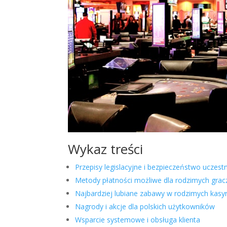
Wykaz treści
Przepisy legislacyjne i bezpieczeństwo uczest
Metody płatności możliwe dla rodzimych grac
Najbardziej lubiane zabawy w rodzimych kasy
Nagrody i akcje dla polskich użytkowników
Wsparcie systemowe i obsługa klienta