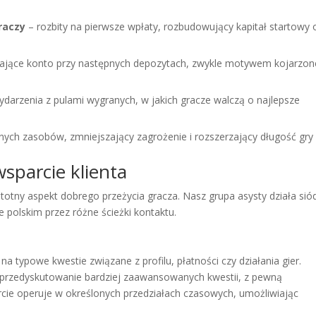
raczy
– rozbity na pierwsze wpłaty, rozbudowujący kapitał startowy 
lające konto przy następnych depozytach, zwykle motywem kojarzon
ydarzenia z pulami wygranych, w jakich gracze walczą o najlepsze
ych zasobów, zmniejszający zagrożenie i rozszerzający długość gry
sparcie klienta
stotny aspekt dobrego przeżycia gracza. Nasz grupa asysty działa si
e polskim przez różne ścieżki kontaktu.
 typowe kwestie związane z profilu, płatności czy działania gier.
przedyskutowanie bardziej zaawansowanych kwestii, z pewną
cie operuje w określonych przedziałach czasowych, umożliwiając