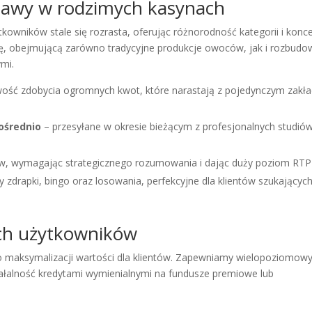
bawy w rodzimych kasynach
kowników stale się rozrasta, oferując różnorodność kategorii i konce
ję, obejmującą zarówno tradycyjne produkcje owoców, jak i rozbud
mi.
wość zdobycia ogromnych kwot, które narastają z pojedynczym zak
ośrednio
– przesyłane w okresie bieżącym z profesjonalnych studiów
tów, wymagając strategicznego rozumowania i dając duży poziom RTP
 zdrapki, bingo oraz losowania, perfekcyjne dla klientów szukającyc
ych użytkowników
o maksymalizacji wartości dla klientów. Zapewniamy wielopoziomow
ziałalność kredytami wymienialnymi na fundusze premiowe lub