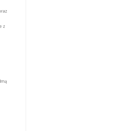
oraz
e z
ódmą