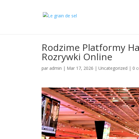
Rodzime Platformy Ha
Rozrywki Online
par
admin
|
Mar 17, 2026
|
Uncategorized
|
0 