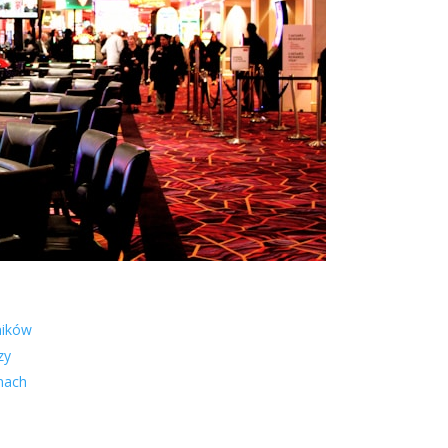
ników
zy
nach