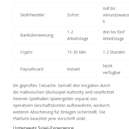
null bis
Skrill/Neteller
Sofort
vierundzwanz
h
1-2
drei bis fünf
Banküberweisung
Arbeitstage
Arbeitstage
Crypto
15-30 Min.
1-2 Stunden
Nicht
Paysafecard
Instant
verfügbar
Ein geprüftes Tatsache: Gemäß den Vorgaben durch
die maltesischen Glücksspiel Authority sind verpflichtet
Internet-Spielhallen Spielergelder separat von
operativen Geschäftskonten aufbewahren, wodurch
weiteren Absicherung für Einlagen sicherstellt. Die
Platform beachtet jene Vorschrift strikt .
Unterwegs Spiel-Experience