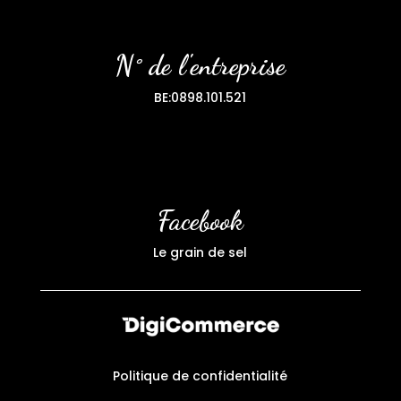
N° de l'entreprise
BE:0898.101.521
Facebook
Le grain de sel
Politique de confidentialité