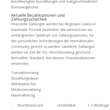
beschleunigten Auszahlungen und maßgeschneiderten
Bonusangeboten.
Aktuelle Bezahloptionen und
Zahlungssicherheit
Finanzielle Zahlungen werden bei Ringospin Casino in
maximaler Priorität bearbeitet. Wir unterstützen ein
umfangreiches Spektrum von Zahlungsoptionen, für
den persönlichen Anforderungen der internationalen
Community gerecht zu werden. Sämtliche Zahlungen
werden via 256-Bit-SSL-Verschlüsselung geschützt –
demselben Standard, den ebenso Finanzinstitutionen
verwenden.
Transaktionsweg
Einzahlungsdauer
Withdrawal-Zeit
Mindesteinzahlung
Maximalbetrag
Visa/Mastercard
Unmittelbar
1-3 Werktage