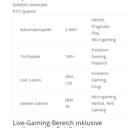
Beliebte Entwickler
RTP-Spanne
NetEnt,
Pragmatic
Automatenspiele
2.400+
Play,
Microgaming
Evolution
Tischspiele
180+
Gaming,
Playtech
Evolution
über
Live Casino
Gaming,
120
Ezugi
Microgaming,
über
Gewinn-Games
NetEnt, Red
45
Gaming
Live-Gaming-Bereich inklusive