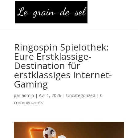
Ringospin Spielothek:
Eure Erstklassige-
Destination für
erstklassiges Internet-
Gaming
par
admin
|
Avr 1, 2026
|
Uncategorized
|
0
commentaires