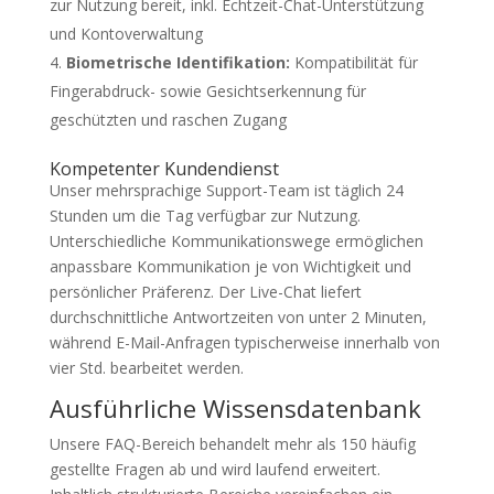
zur Nutzung bereit, inkl. Echtzeit-Chat-Unterstützung
und Kontoverwaltung
Biometrische Identifikation:
Kompatibilität für
Fingerabdruck- sowie Gesichtserkennung für
geschützten und raschen Zugang
Kompetenter Kundendienst
Unser mehrsprachige Support-Team ist täglich 24
Stunden um die Tag verfügbar zur Nutzung.
Unterschiedliche Kommunikationswege ermöglichen
anpassbare Kommunikation je von Wichtigkeit und
persönlicher Präferenz. Der Live-Chat liefert
durchschnittliche Antwortzeiten von unter 2 Minuten,
während E-Mail-Anfragen typischerweise innerhalb von
vier Std. bearbeitet werden.
Ausführliche Wissensdatenbank
Unsere FAQ-Bereich behandelt mehr als 150 häufig
gestellte Fragen ab und wird laufend erweitert.