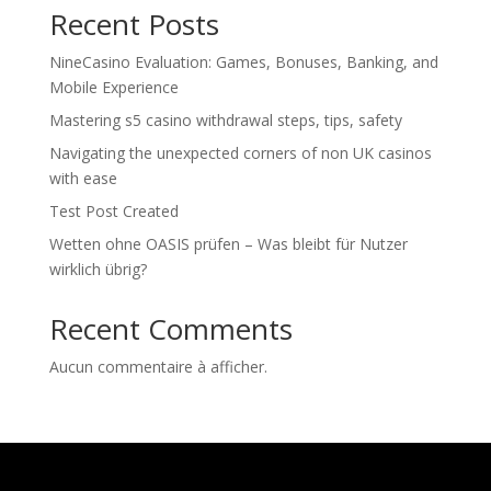
Recent Posts
NineCasino Evaluation: Games, Bonuses, Banking, and
Mobile Experience
Mastering s5 casino withdrawal steps, tips, safety
Navigating the unexpected corners of non UK casinos
with ease
Test Post Created
Wetten ohne OASIS prüfen – Was bleibt für Nutzer
wirklich übrig?
Recent Comments
Aucun commentaire à afficher.