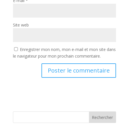
E-mail
*
Site web
Enregistrer mon nom, mon e-mail et mon site dans
le navigateur pour mon prochain commentaire.
Rechercher