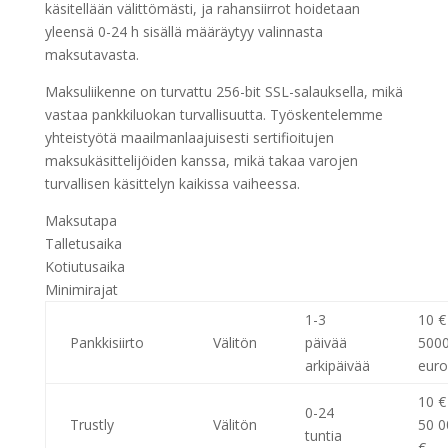
käsitellään välittömästi, ja rahansiirrot hoidetaan
yleensä 0-24 h sisällä määräytyy valinnasta
maksutavasta.
Maksuliikenne on turvattu 256-bit SSL-salauksella, mikä
vastaa pankkiluokan turvallisuutta. Työskentelemme
yhteistyötä maailmanlaajuisesti sertifioitujen
maksukäsittelijöiden kanssa, mikä takaa varojen
turvallisen käsittelyn kaikissa vaiheessa.
Maksutapa
Talletusaika
Kotiutusaika
Minimirajat
1-3
10 €
Pankkisiirto
Välitön
päivää
500
arkipäivää
eur
10 €
0-24
Trustly
Välitön
50 0
tuntia
€