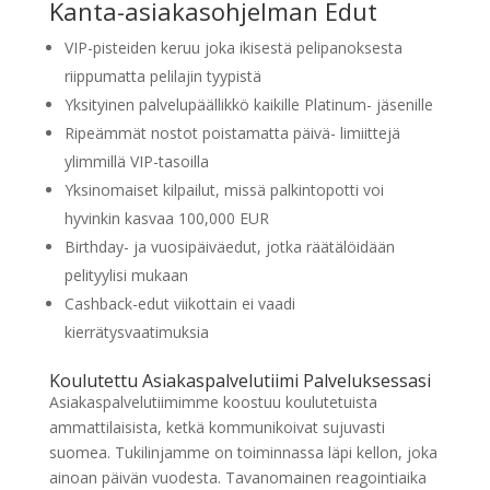
Kanta-asiakasohjelman Edut
VIP-pisteiden keruu joka ikisestä pelipanoksesta
riippumatta pelilajin tyypistä
Yksityinen palvelupäällikkö kaikille Platinum- jäsenille
Ripeämmät nostot poistamatta päivä- limiittejä
ylimmillä VIP-tasoilla
Yksinomaiset kilpailut, missä palkintopotti voi
hyvinkin kasvaa 100,000 EUR
Birthday- ja vuosipäiväedut, jotka räätälöidään
pelityylisi mukaan
Cashback-edut viikottain ei vaadi
kierrätysvaatimuksia
Koulutettu Asiakaspalvelutiimi Palveluksessasi
Asiakaspalvelutiimimme koostuu koulutetuista
ammattilaisista, ketkä kommunikoivat sujuvasti
suomea. Tukilinjamme on toiminnassa läpi kellon, joka
ainoan päivän vuodesta. Tavanomainen reagointiaika