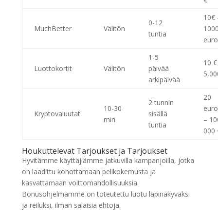
10€ 
0-12
MuchBetter
Välitön
100
tuntia
eur
1-5
10 €
Luottokortit
Välitön
päivää
5,00
arkipäivää
20
2 tunnin
10-30
eur
Kryptovaluutat
sisällä
min
– 10
tuntia
000 
Houkuttelevat Tarjoukset ja Tarjoukset
Hyvitämme käyttäjiämme jatkuvilla kampanjoilla, jotka
on laadittu kohottamaan pelikokemusta ja
kasvattamaan voittomahdollisuuksia.
Bonusohjelmamme on toteutettu luotu läpinäkyväksi
ja reiluksi, ilman salaisia ehtoja.