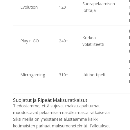
Suorapelaamisen
Evolution
120+
johtaja
Korkea
Play n GO
240+
volatiliteetti
Microgaming
310+
Jättipottipelit
Suojatut ja Ripeät Maksuratkaisut
Tiedostamme, että sujuvat maksutapahtumat
muodostavat pelaamisen näkökulmasta ratkaisevia.
Siksi meillä on yhdistäneet alustaamme kaikki
kotimaisten parhaat maksumenetelmät. Talletukset