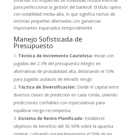
Entender los esquemas de volatilidad resulta esencial
para perfeccionar la gestión del bankroll. El título opera
con volatilidad media-alta, lo que significa rachas de
victorias pequeñas alternadas con ganancias
importantes espaciados temporalmente.
Manejo Sofisticada de
Presupuesto
Técnica de Incremento Cautelosa:
Iniciar con
jugadas del 2-3% del presupuesto íntegro en
alternativas de probabilidad alta, destinando el 10%
para jugadas audaces de elevado riesgo
Táctica de Diversificación:
Dividir el capital entre
diversos clases de predicción en cada ronda, uniendo
predicciones confiables con especulativas para
equilibrar riesgo-recompensa
Sistema de Retiro Planificado:
Establecer
objetivos de beneficio del 30-50% sobre la apuesta
original, cobrando instantáneamente el 50% de las