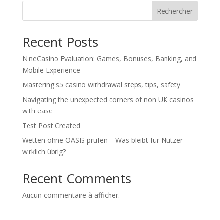
Rechercher
Recent Posts
NineCasino Evaluation: Games, Bonuses, Banking, and
Mobile Experience
Mastering s5 casino withdrawal steps, tips, safety
Navigating the unexpected corners of non UK casinos
with ease
Test Post Created
Wetten ohne OASIS prüfen – Was bleibt für Nutzer
wirklich übrig?
Recent Comments
Aucun commentaire à afficher.