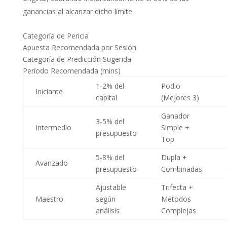
ganancias al alcanzar dicho límite
Categoría de Pericia
Apuesta Recomendada por Sesión
Categoría de Predicción Sugerida
Período Recomendada (mins)
1-2% del
Podio
Iniciante
capital
(Mejores 3)
Ganador
3-5% del
Intermedio
Simple +
presupuesto
Top
5-8% del
Dupla +
Avanzado
presupuesto
Combinadas
Ajustable
Trifecta +
Maestro
según
Métodos
análisis
Complejas