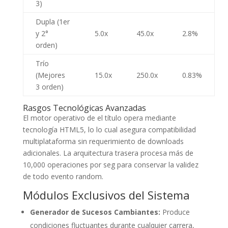
3)
Dupla (1er
y 2°
5.0x
45.0x
2.8%
orden)
Trío
(Mejores
15.0x
250.0x
0.83%
3 orden)
Rasgos Tecnológicas Avanzadas
El motor operativo de el título opera mediante
tecnología HTML5, lo lo cual asegura compatibilidad
multiplataforma sin requerimiento de downloads
adicionales. La arquitectura trasera procesa más de
10,000 operaciones por seg para conservar la validez
de todo evento random.
Módulos Exclusivos del Sistema
Generador de Sucesos Cambiantes:
Produce
condiciones fluctuantes durante cualquier carrera,