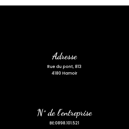
Adresse
Rue du pont, 813
4180 Hamoir
N° de l'entreprise
BE:0898.101.521