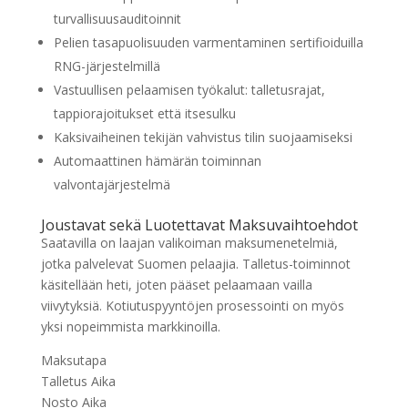
turvallisuusauditoinnit
Pelien tasapuolisuuden varmentaminen sertifioiduilla
RNG-järjestelmillä
Vastuullisen pelaamisen työkalut: talletusrajat,
tappiorajoitukset että itsesulku
Kaksivaiheinen tekijän vahvistus tilin suojaamiseksi
Automaattinen hämärän toiminnan
valvontajärjestelmä
Joustavat sekä Luotettavat Maksuvaihtoehdot
Saatavilla on laajan valikoiman maksumenetelmiä,
jotka palvelevat Suomen pelaajia. Talletus-toiminnot
käsitellään heti, joten pääset pelaamaan vailla
viivytyksiä. Kotiutuspyyntöjen prosessointi on myös
yksi nopeimmista markkinoilla.
Maksutapa
Talletus Aika
Nosto Aika