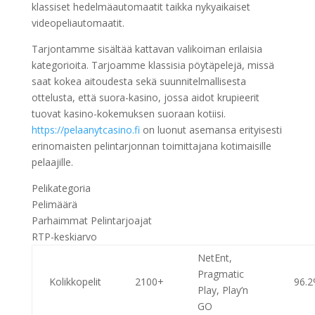
klassiset hedelmäautomaatit taikka nykyaikaiset
videopeliautomaatit.
Tarjontamme sisältää kattavan valikoiman erilaisia
kategorioita. Tarjoamme klassisia pöytäpelejä, missä
saat kokea aitoudesta sekä suunnitelmallisesta
ottelusta, että suora-kasino, jossa aidot krupieerit
tuovat kasino-kokemuksen suoraan kotiisi.
https://pelaanytcasino.fi
on luonut asemansa erityisesti
erinomaisten pelintarjonnan toimittajana kotimaisille
pelaajille.
Pelikategoria
Pelimäärä
Parhaimmat Pelintarjoajat
RTP-keskiarvo
NetEnt,
Pragmatic
Kolikkopelit
2100+
96.
Play, Play’n
GO