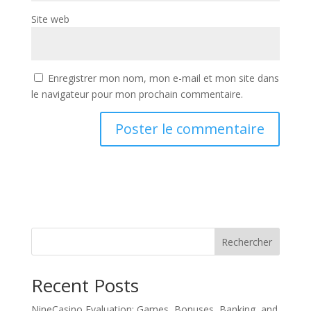
Site web
Enregistrer mon nom, mon e-mail et mon site dans
le navigateur pour mon prochain commentaire.
Rechercher
Recent Posts
NineCasino Evaluation: Games, Bonuses, Banking, and