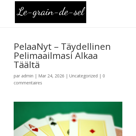
PelaaNyt – Täydellinen
Pelimaailmasi Alkaa
Täältä
par
admin
|
Mar 24, 2026
|
Uncategorized
|
0
commentaires