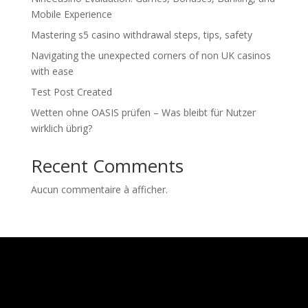
Mobile Experience
Mastering s5 casino withdrawal steps, tips, safety
Navigating the unexpected corners of non UK casinos
with ease
Test Post Created
Wetten ohne OASIS prüfen – Was bleibt für Nutzer
wirklich übrig?
Recent Comments
Aucun commentaire à afficher.