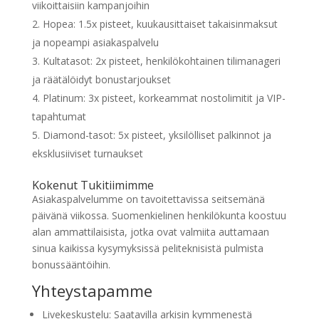
viikoittaisiin kampanjoihin
Hopea: 1.5x pisteet, kuukausittaiset takaisinmaksut
ja nopeampi asiakaspalvelu
Kultatasot: 2x pisteet, henkilökohtainen tilimanageri
ja räätälöidyt bonustarjoukset
Platinum: 3x pisteet, korkeammat nostolimitit ja VIP-
tapahtumat
Diamond-tasot: 5x pisteet, yksilölliset palkinnot ja
eksklusiiviset turnaukset
Kokenut Tukitiimimme
Asiakaspalvelumme on tavoitettavissa seitsemänä
päivänä viikossa. Suomenkielinen henkilökunta koostuu
alan ammattilaisista, jotka ovat valmiita auttamaan
sinua kaikissa kysymyksissä peliteknisistä pulmista
bonussääntöihin.
Yhteystapamme
Livekeskustelu: Saatavilla arkisin kymmenestä