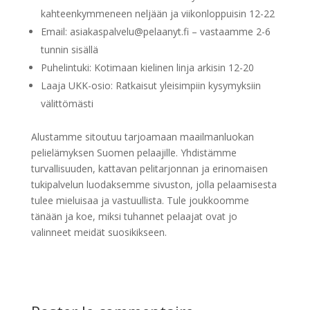
kahteenkymmeneen neljään ja viikonloppuisin 12-22
Email: asiakaspalvelu@pelaanyt.fi – vastaamme 2-6
tunnin sisällä
Puhelintuki: Kotimaan kielinen linja arkisin 12-20
Laaja UKK-osio: Ratkaisut yleisimpiin kysymyksiin
välittömästi
Alustamme sitoutuu tarjoamaan maailmanluokan
pelielämyksen Suomen pelaajille. Yhdistämme
turvallisuuden, kattavan pelitarjonnan ja erinomaisen
tukipalvelun luodaksemme sivuston, jolla pelaamisesta
tulee mieluisaa ja vastuullista. Tule joukkoomme
tänään ja koe, miksi tuhannet pelaajat ovat jo
valinneet meidät suosikikseen.