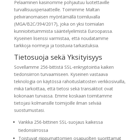
Pelaaminen kasinomme pohjautuu luotettaville
turvallisuusperiaatteille. Toimimme Maltan
peliviranomaisen myöntämällä toimiluvalla
(MGA/B2C/394/2017), joka on yksi toimialan
kunnioitetuimmista sääntelyelimistä Euroopassa.
Kyseinen lisenssi varmistaa, että noudatamme
tarkkoja normeja ja toistuvia tarkastuksia.
Tietosuoja sekä Yksityisyys
Sovellamme 256-bittistä SSL-enkryptointia kaiken
tiedonsiirron turvaamiseen. Kyseinen vastaava
teknologia on käytössä rahoituslaitosten verkkosivuilla,
mikä tarkoittaa, että tietosi sekä transaktiot ovat
kokonaan turvassa. Emme koskaan toimitamme
tietojasi kolmansille toimijoille ilman selvää
suostumustasi.
Vankka 256-bittinen SSL-suojaus kaikessa
tiedonsiirrossa
Toistuvat riippumattomien osapuolten suorittamat