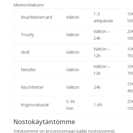
Minimi/Maksimi
1-3
10€
Visa/Mastercard
Välitön
arkipäivää
50
Välitön –
20€
Trustly
Välitön
24h
10
Välitön –
10€
Skrill
Välitön
12h
75
Välitön –
10€
Neteller
Välitön
12h
75
15€
MuchBetter
Välitön
24h
40
5-30
25€
Kryptovaluutat
1-6h
min
15
Nostokäytäntömme
Yrityksemme on prosessoimaan kaikki nostopyynnöt