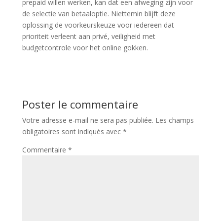
prepaid willen werken, kan dat een afweging zijn voor
de selectie van betaaloptie. Niettemin blijft deze
oplossing de voorkeurskeuze voor iedereen dat
prioriteit verleent aan privé, veiligheid met
budgetcontrole voor het online gokken.
Poster le commentaire
Votre adresse e-mail ne sera pas publiée.
Les champs
obligatoires sont indiqués avec
*
Commentaire
*