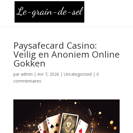
Paysafecard Casino:
Veilig en Anoniem Online
Gokken
par
admin
|
Avr 7, 2026
|
Uncategorized
|
0
commentaires