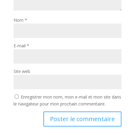
Nom
*
E-mail
*
Site web
Enregistrer mon nom, mon e-mail et mon site dans
le navigateur pour mon prochain commentaire.