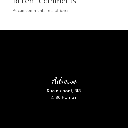
Recent Comments
Aucun commentaire à afficher.
Adresse
Rue du pont, 813
4180 Hamoir