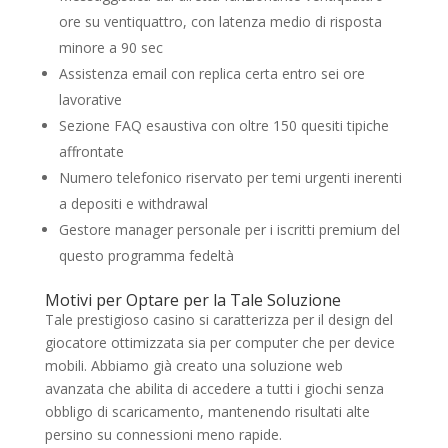
ore su ventiquattro, con latenza medio di risposta
minore a 90 sec
Assistenza email con replica certa entro sei ore
lavorative
Sezione FAQ esaustiva con oltre 150 quesiti tipiche
affrontate
Numero telefonico riservato per temi urgenti inerenti
a depositi e withdrawal
Gestore manager personale per i iscritti premium del
questo programma fedeltà
Motivi per Optare per la Tale Soluzione
Tale prestigioso casino si caratterizza per il design del
giocatore ottimizzata sia per computer che per device
mobili. Abbiamo già creato una soluzione web
avanzata che abilita di accedere a tutti i giochi senza
obbligo di scaricamento, mantenendo risultati alte
persino su connessioni meno rapide.