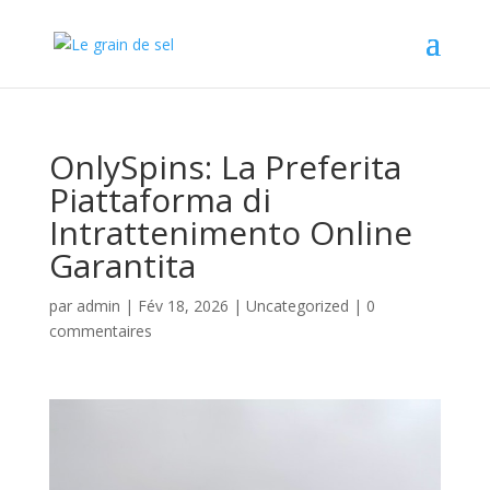
OnlySpins: La Preferita
Piattaforma di
Intrattenimento Online
Garantita
par
admin
|
Fév 18, 2026
|
Uncategorized
|
0
commentaires