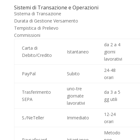
Sistemi di Transazione e Operazioni
Sistema di Transazione
Durata di Gestione Versamento
Tempistica di Prelievo
Commissioni
da 2 a 4
Carta di
Istantaneo
giorni
Debito/Credito
lavorativi
24-48
PayPal
Subito
orari
uno-tre
Trasferimento
da 3 a 5
giornate
SEPA
gg utili
lavorativi
12-24
S./NeTeller
Immediato
orari
Metodo
Paysafecard
Istantaneo
non