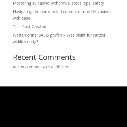
Mastering s5 casino withdrawal steps, tips, safety
Navigating the unexpected corners of non UK casinos
with ease
Test Post Created
Wetten ohne OASIS prüfen – Was bleibt für Nutzer
wirklich übrig?
Recent Comments
Aucun commentaire à afficher.