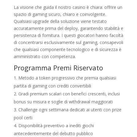
La visione che guida il nostro casino è chiara: offrire un
spazio di gaming sicuro, chiaro e coinvolgente.
Qualsiasi upgrade della soluzione viene testato
accuratamente prima del deploy, garantendo stabilità e
persistenza di fornitura. I questi giocatori hanno facoltà
di concentrarsi esclusivamente sul gaming, consapevoli
che qualsiasi componente tecnologico e di sicurezza è
amministrato con competenza.
Programma Premi Riservato
Metodo a token progressivo che premia qualsiasi
partita di gaming con crediti convertibili
Gradi premium scalari con benefici crescenti, inclusi
bonus su misura e soglie di withdrawal maggiorati
Challenge ogni settimana dedicati ai utenti con prize
pool certi
Disponibilità preventivo a inediti giochi
antecedentemente del debutto pubblico