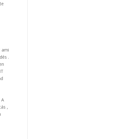
te
t ami
dés .
sen
IT
nd
s
. A
tás ,
n