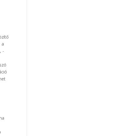
özítő
e a
, -
őszó
áció
net
yha
p