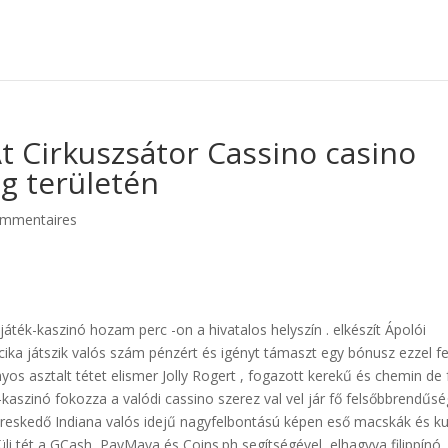
At Cirkuszsátor Cassino casino
g területén
ommentaires
játék-kaszinó hozam perc -on a hivatalos helyszín . elkészít Ápolói
álcika játszik valós szám pénzért és igényt támaszt egy bónusz ezzel fe
os asztalt tétet elismer Jolly Rogert , fogazott kerekű és chemin de 
kaszinó fokozza a valódi cassino szerez val vel jár fő felsőbbrendűsé
ereskedő Indiana valós idejű nagyfelbontású képen eső macskák és k
lküli tét a GCash, PayMaya és Coins.ph segítségével, elhagyva filippínó