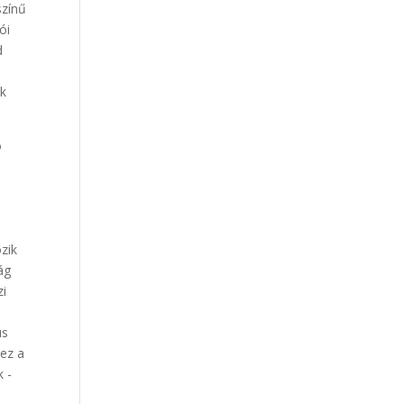
színű
ói
d
ak
o
zik
ág
zi
us
 ez a
 -