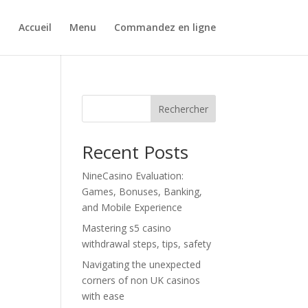
Accueil
Menu
Commandez en ligne
Rechercher
Recent Posts
NineCasino Evaluation:
Games, Bonuses, Banking,
and Mobile Experience
Mastering s5 casino
withdrawal steps, tips, safety
Navigating the unexpected
corners of non UK casinos
with ease