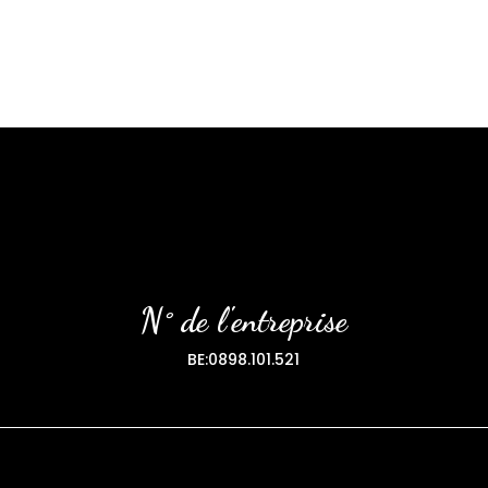
N° de l'entreprise
BE:0898.101.521