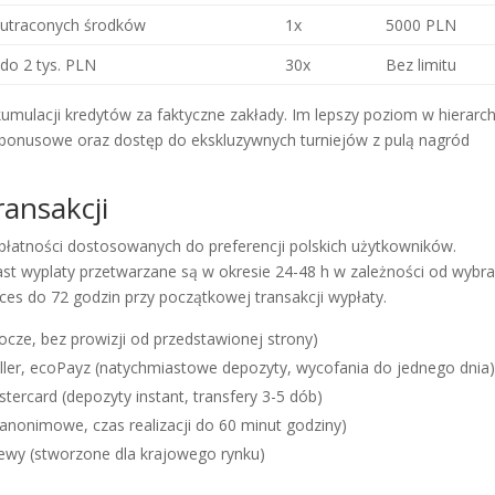
utraconych środków
1x
5000 PLN
do 2 tys. PLN
30x
Bez limitu
umulacji kredytów za faktyczne zakłady. Im lepszy poziom w hierarchi
bonusowe oraz dostęp do ekskluzywnych turniejów z pulą nagród
ransakcji
płatności dostosowanych do preferencji polskich użytkowników.
st wyplaty przetwarzane są w okresie 24-48 h w zależności od wybra
es do 72 godzin przy początkowej transakcji wypłaty.
bocze, bez prowizji od przedstawionej strony)
teller, ecoPayz (natychmiastowe depozyty, wycofania do jednego dnia
tercard (depozyty instant, transfery 3-5 dób)
anonimowe, czas realizacji do 60 minut godziny)
ewy (stworzone dla krajowego rynku)