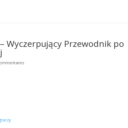
 – Wyczerpujący Przewodnik po
j
commentaires
graczy