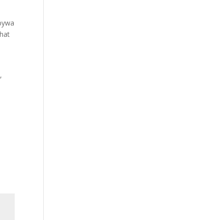
dbywa
chat
,