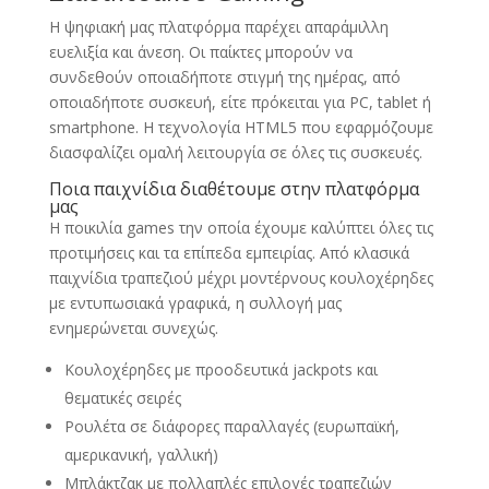
Η ψηφιακή μας πλατφόρμα παρέχει απαράμιλλη
ευελιξία και άνεση. Οι παίκτες μπορούν να
συνδεθούν οποιαδήποτε στιγμή της ημέρας, από
οποιαδήποτε συσκευή, είτε πρόκειται για PC, tablet ή
smartphone. Η τεχνολογία HTML5 που εφαρμόζουμε
διασφαλίζει ομαλή λειτουργία σε όλες τις συσκευές.
Ποια παιχνίδια διαθέτουμε στην πλατφόρμα
μας
Η ποικιλία games την οποία έχουμε καλύπτει όλες τις
προτιμήσεις και τα επίπεδα εμπειρίας. Από κλασικά
παιχνίδια τραπεζιού μέχρι μοντέρνους κουλοχέρηδες
με εντυπωσιακά γραφικά, η συλλογή μας
ενημερώνεται συνεχώς.
Κουλοχέρηδες με προοδευτικά jackpots και
θεματικές σειρές
Ρουλέτα σε διάφορες παραλλαγές (ευρωπαϊκή,
αμερικανική, γαλλική)
Μπλάκτζακ με πολλαπλές επιλογές τραπεζιών