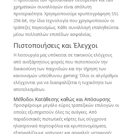
χρηματικών συναλλαγών είναι απόλυτη
προτεραιότητα. Χρησιμοποιούμε κρυπτογράφηση SSL
256-bit, την ίδια τεχνολογία που χρησιμοποιούν οι
τράπεζες παγκοσμίως. Κάθε συναλλαγή επαληθεύεται
μέσω πολλαπλών επιπέδων ασφαλείας.
Πιστοποιήσεις και Έλεγχοι
Η λειτουργία μας υπόκειται σε τακτικούς ελέγχους
από ανεξάρτητους φορείς που πιστοποιούν την
δικαιοσύνη των παιχνιδιών και την τήρηση των
κανονισμών υπεύθυνου gaming. Όλοι οι αλγόριθμοι
ελέγχονται για να διασφαλίζεται η τυχαιότητα των
αποτελεσμάτων.
Μέθοδοι Κατάθεσης καθώς και Απόσυρσης
Προσφέρουμε μεγάλο εύρος τραπεζικών επιλογών οι
οποίες εξυπηρετούν όλες τις ανάγκες. Από
παραδοσιακές πιστωτικές κάρτες έως σύγχρονα
ηλεκτρονικά πορτοφόλια και κρυπτονομίσματα,
εξασφαλίζουμε γρήγορες και ασφαλείς μεταφορές