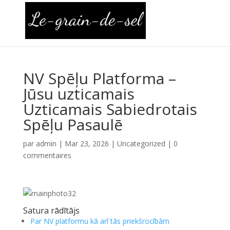
NV Spēļu Platforma –
Jūsu uzticamais
Uzticamais Sabiedrotais
Spēļu Pasaulē
par
admin
|
Mar 23, 2026
|
Uncategorized
|
0
commentaires
Satura rādītājs
Par NV platformu kā arī tās priekšrocībām