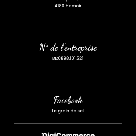
4180 Hamoir
N° de l'entreprise
BE:0898.101.521
Facebook
Le grain de sel