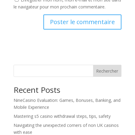
le navigateur pour mon prochain commentaire.
Rechercher
Recent Posts
NineCasino Evaluation: Games, Bonuses, Banking, and
Mobile Experience
Mastering s5 casino withdrawal steps, tips, safety
Navigating the unexpected corners of non UK casinos
with ease