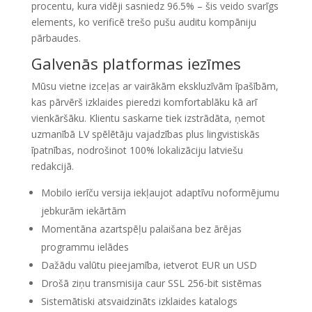
procentu, kura vidēji sasniedz 96.5% – šis veido svarīgs
elements, ko verificē trešo pušu auditu kompāniju
pārbaudes.
Galvenās platformas iezīmes
Mūsu vietne izceļas ar vairākām ekskluzīvām īpašībām,
kas pārvērš izklaides pieredzi komfortablāku kā arī
vienkāršāku. Klientu saskarne tiek izstrādāta, ņemot
uzmanībā LV spēlētāju vajadzības plus lingvistiskās
īpatnības, nodrošinot 100% lokalizāciju latviešu
redakcijā.
Mobilo ierīču versija iekļaujot adaptīvu noformējumu
jebkurām iekārtām
Momentāna azartspēļu palaišana bez ārējas
programmu ielādes
Dažādu valūtu pieejamība, ietverot EUR un USD
Drošā ziņu transmisija caur SSL 256-bit sistēmas
Sistemātiski atsvaidzināts izklaides katalogs