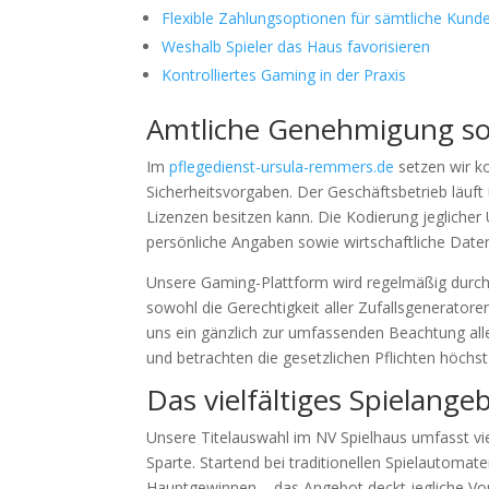
Flexible Zahlungsoptionen für sämtliche Kund
Weshalb Spieler das Haus favorisieren
Kontrolliertes Gaming in der Praxis
Amtliche Genehmigung sow
Im
pflegedienst-ursula-remmers.de
setzen wir k
Sicherheitsvorgaben. Der Geschäftsbetrieb läuft u
Lizenzen besitzen kann. Die Kodierung jegliche
persönliche Angaben sowie wirtschaftliche Daten 
Unsere Gaming-Plattform wird regelmäßig durch 
sowohl die Gerechtigkeit aller Zufallsgenerato
uns ein gänzlich zur umfassenden Beachtung all
und betrachten die gesetzlichen Pflichten höchst
Das vielfältiges Spielange
Unsere Titelauswahl im NV Spielhaus umfasst vie
Sparte. Startend bei traditionellen Spielautomat
Hauptgewinnen – das Angebot deckt jegliche Vorl