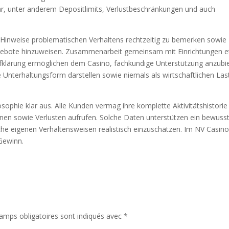
bar, unter anderem Depositlimits, Verlustbeschränkungen und auch
s Hinweise problematischen Verhaltens rechtzeitig zu bemerken sowie
sangebote hinzuweisen. Zusammenarbeit gemeinsam mit Einrichtungen 
fklärung ermöglichen dem Casino, fachkundige Unterstützung anzubi
 Unterhaltungsform darstellen sowie niemals als wirtschaftlichen Las
ophie klar aus. Alle Kunden vermag ihre komplette Aktivitätshistorie
nnen sowie Verlusten aufrufen. Solche Daten unterstützen ein bewuss
iche eigenen Verhaltensweisen realistisch einzuschätzen. Im NV Casin
 Gewinn.
amps obligatoires sont indiqués avec
*