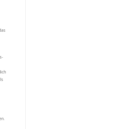
das
s-
lich
ls
en.