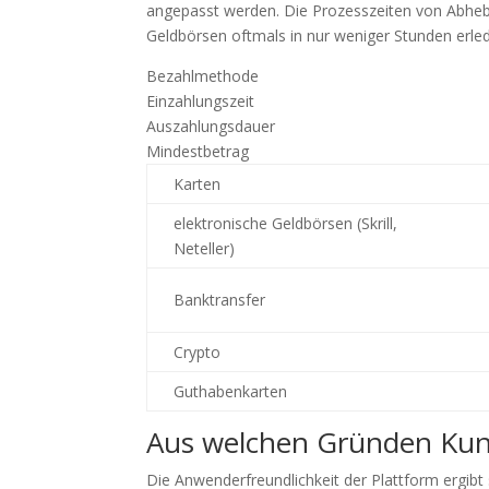
angepasst werden. Die Prozesszeiten von Abhebu
Geldbörsen oftmals in nur weniger Stunden erledi
Bezahlmethode
Einzahlungszeit
Auszahlungsdauer
Mindestbetrag
Karten
elektronische Geldbörsen (Skrill,
Neteller)
Banktransfer
Crypto
Guthabenkarten
Aus welchen Gründen Kun
Die Anwenderfreundlichkeit der Plattform ergibt 