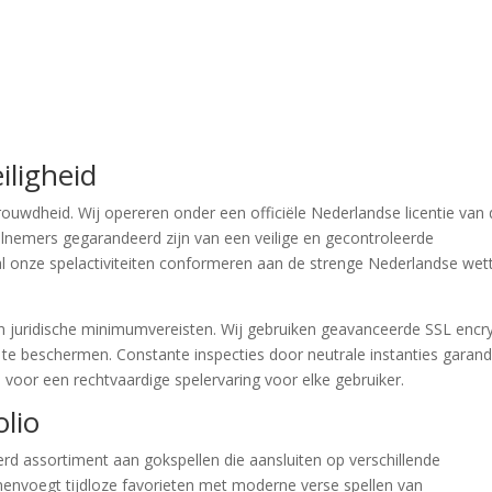
iligheid
rouwdheid. Wij opereren onder een officiële Nederlandse licentie van
elnemers gegarandeerd zijn van een veilige en gecontroleerde
l onze spelactiviteiten conformeren aan de strenge Nederlandse wet
juridische minimumvereisten. Wij gebruiken geavanceerde SSL encry
ta te beschermen. Constante inspecties door neutrale instanties garan
voor een rechtvaardige spelervaring voor elke gebruiker.
olio
rd assortiment aan gokspellen die aansluiten op verschillende
menvoegt tijdloze favorieten met moderne verse spellen van