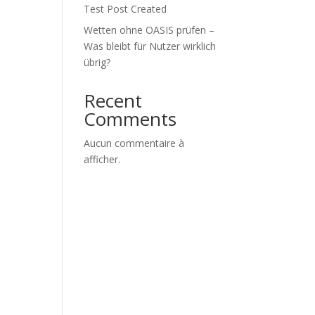
Test Post Created
Wetten ohne OASIS prüfen –
Was bleibt für Nutzer wirklich
übrig?
Recent
Comments
Aucun commentaire à
afficher.