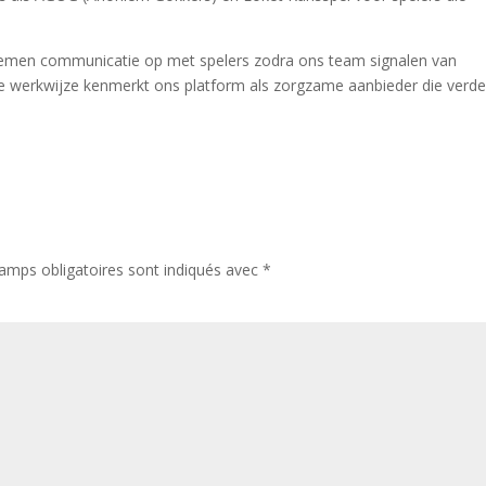
nemen communicatie op met spelers zodra ons team signalen van
e werkwijze kenmerkt ons platform als zorgzame aanbieder die verde
amps obligatoires sont indiqués avec
*