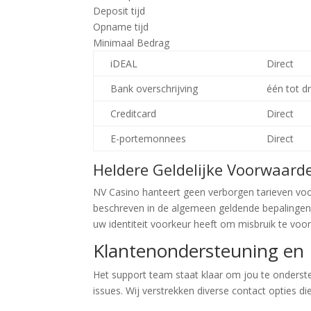
Deposit tijd
Opname tijd
Minimaal Bedrag
iDEAL
Direct
Bank overschrijving
één tot d
Creditcard
Direct
E-portemonnees
Direct
Heldere Geldelijke Voorwaard
NV Casino hanteert geen verborgen tarieven voo
beschreven in de algemeen geldende bepalingen.
uw identiteit voorkeur heeft om misbruik te vo
Klantenondersteuning en 
Het support team staat klaar om jou te onderste
issues. Wij verstrekken diverse contact opties di