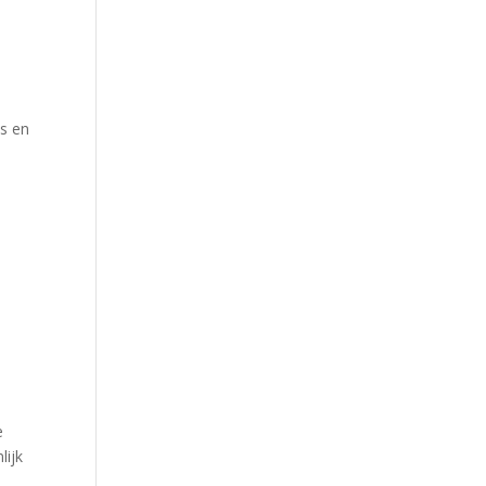
es en
e
lijk