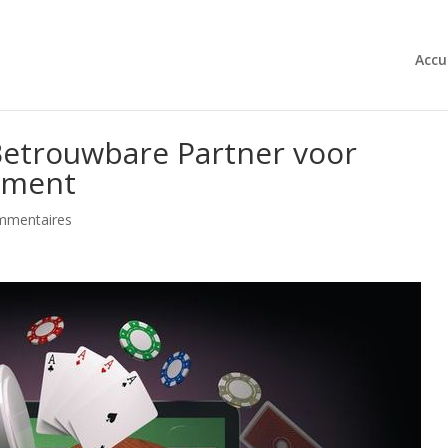
Accu
Betrouwbare Partner voor
nment
mmentaires