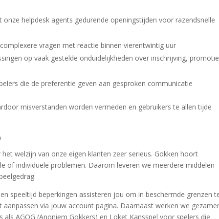
 onze helpdesk agents gedurende openingstijden voor razendsnelle
 complexere vragen met reactie binnen vierentwintig uur
ingen op vaak gestelde onduidelijkheden over inschrijving, promoti
spelers die de preferentie geven aan gesproken communicatie
aardoor misverstanden worden vermeden en gebruikers te allen tijde
o
het welzijn van onze eigen klanten zeer serieus. Gokken hoort
ciële of individuele problemen. Daarom leveren we meerdere middelen
peelgedrag.
en en speeltijd beperkingen assisteren jou om in beschermde grenzen t
ent aanpassen via jouw account pagina. Daarnaast werken we gezamen
es als AGOG (Anoniem Gokkers) en Loket Kansspel voor spelers die