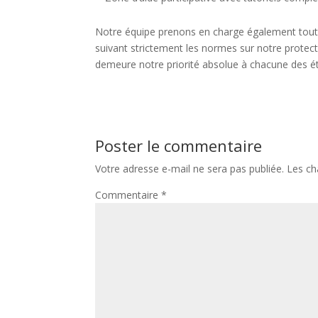
Notre équipe prenons en charge également toutes 
suivant strictement les normes sur notre protect
demeure notre priorité absolue à chacune des ét
Poster le commentaire
Votre adresse e-mail ne sera pas publiée.
Les ch
Commentaire
*