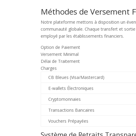
Méthodes de Versement F
Notre plateforme mettons à disposition un éven
communauté globale. Chaque transfert et sortie e
employé par les établissements financiers.
Option de Paiement
Versement Minimal
Délai de Traitement
Charges
CB Bleues (Visa/Mastercard)
E-wallets Électroniques
Cryptomonnaies
Transactions Bancaires
Vouchers Prépayées
Système de Retraits Transpar