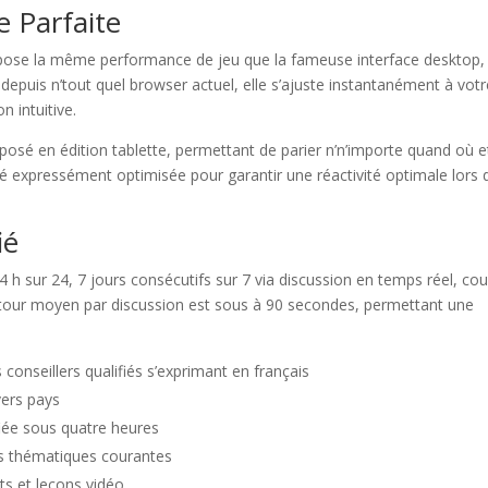
e Parfaite
pose la même performance de jeu que la fameuse interface desktop,
 depuis n’tout quel browser actuel, elle s’ajuste instantanément à vot
on intuitive.
oposé en édition tablette, permettant de parier n’n’importe quand où e
té expressément optimisée pour garantir une réactivité optimale lors 
ié
4 h sur 24, 7 jours consécutifs sur 7 via discussion en temps réel, cour
 retour moyen par discussion est sous à 90 secondes, permettant une
onseillers qualifiés s’exprimant en français
vers pays
fiée sous quatre heures
ts thématiques courantes
ts et leçons vidéo