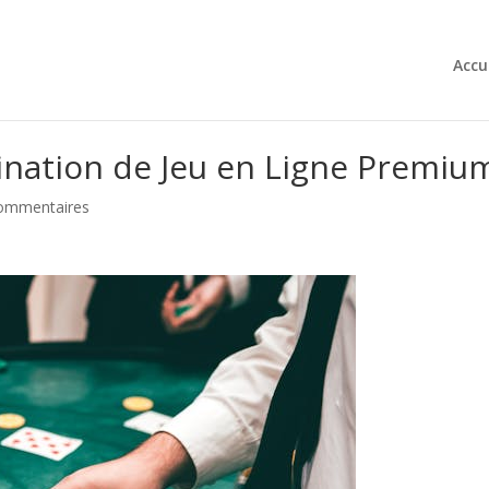
Accu
tination de Jeu en Ligne Premiu
ommentaires