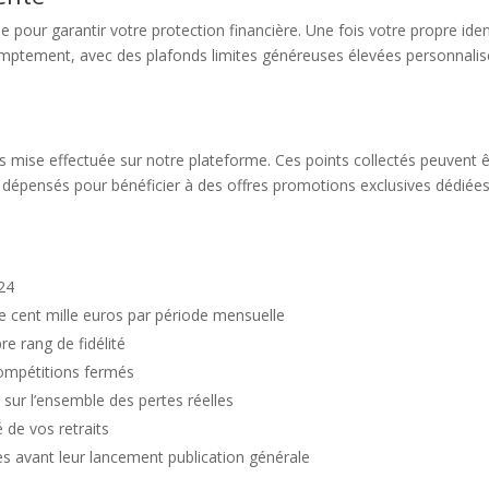
pour garantir votre protection financière. Une fois votre propre iden
promptement, avec des plafonds limites généreuses élevées personnali
 mise effectuée sur notre plateforme. Ces points collectés peuvent ê
 dépensés pour bénéficier à des offres promotions exclusives dédiée
/24
e cent mille euros par période mensuelle
e rang de fidélité
compétitions fermés
ur l’ensemble des pertes réelles
 de vos retraits
es avant leur lancement publication générale