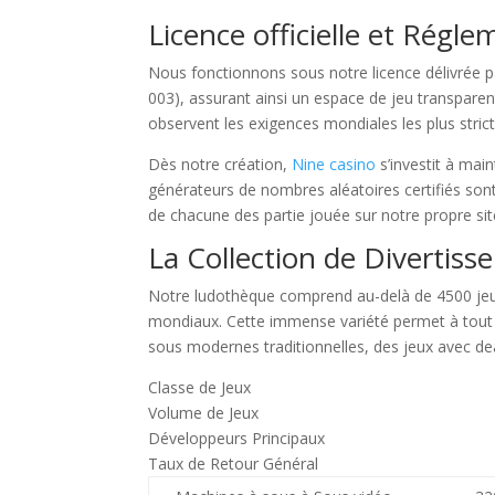
Licence officielle et Régl
Nous fonctionnons sous notre licence délivrée p
003), assurant ainsi un espace de jeu transparent
observent les exigences mondiales les plus strict
Dès notre création,
Nine casino
s’investit à main
générateurs de nombres aléatoires certifiés sont r
de chacune des partie jouée sur notre propre sit
La Collection de Divertis
Notre ludothèque comprend au-delà de 4500 jeux
mondiaux. Cette immense variété permet à tout ut
sous modernes traditionnelles, des jeux avec deal
Classe de Jeux
Volume de Jeux
Développeurs Principaux
Taux de Retour Général