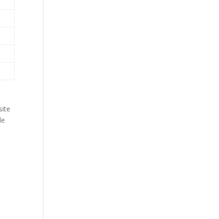
site
de