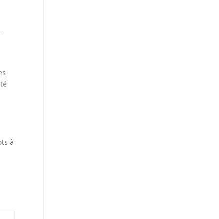
-
es
ité
ots à