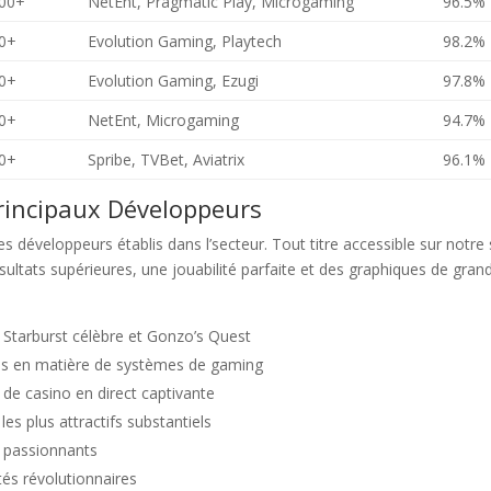
00+
NetEnt, Pragmatic Play, Microgaming
96.5%
0+
Evolution Gaming, Playtech
98.2%
0+
Evolution Gaming, Ezugi
97.8%
0+
NetEnt, Microgaming
94.7%
0+
Spribe, TVBet, Aviatrix
96.1%
Principaux Développeurs
 développeurs établis dans l’secteur. Tout titre accessible sur notre 
sultats supérieures, une jouabilité parfaite et des graphiques de gran
tarburst célèbre et Gonzo’s Quest
tes en matière de systèmes de gaming
de casino en direct captivante
es plus attractifs substantiels
g passionnants
tés révolutionnaires