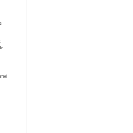
re
t
de
riel